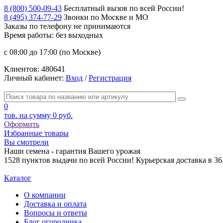
8 (800) 500-09-43
Бесплатный вызов по всей России!
8 (495) 374-77-29
Звонки по Москве и МО
Заказы по телефону
не принимаются
Время работы: без выходных
с 08:00 до 17:00 (по Москве)
Клиентов:
480641
Личный кабинет:
Вход
/
Регистрация
0
тов. на сумму
0 руб.
Оформить
Избранные товары
Вы смотрели
Наши семена - гарантия Вашего урожая
1528 пунктов выдачи по всей России! Курьерская доставка в 3
Каталог
О компании
Доставка и оплата
Вопросы и ответы
Блог огородника