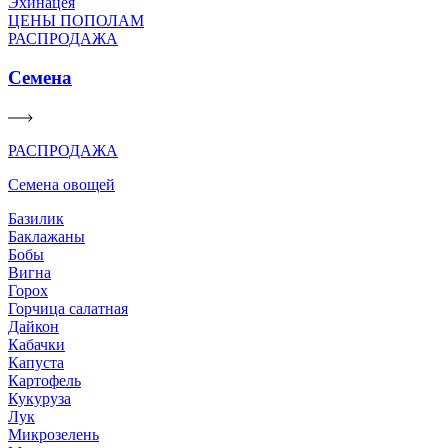
Эхинацея
ЦЕНЫ ПОПОЛАМ
РАСПРОДАЖА
Семена
РАСПРОДАЖА
Семена овощей
Базилик
Баклажаны
Бобы
Вигна
Горох
Горчица салатная
Дайкон
Кабачки
Капуста
Картофель
Кукуруза
Лук
Микрозелень