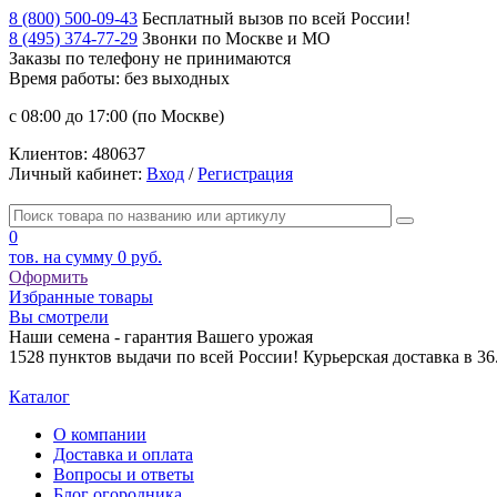
8 (800) 500-09-43
Бесплатный вызов по всей России!
8 (495) 374-77-29
Звонки по Москве и МО
Заказы по телефону
не принимаются
Время работы: без выходных
с 08:00 до 17:00 (по Москве)
Клиентов:
480637
Личный кабинет:
Вход
/
Регистрация
0
тов. на сумму
0 руб.
Оформить
Избранные товары
Вы смотрели
Наши семена - гарантия Вашего урожая
1528 пунктов выдачи по всей России! Курьерская доставка в 3
Каталог
О компании
Доставка и оплата
Вопросы и ответы
Блог огородника