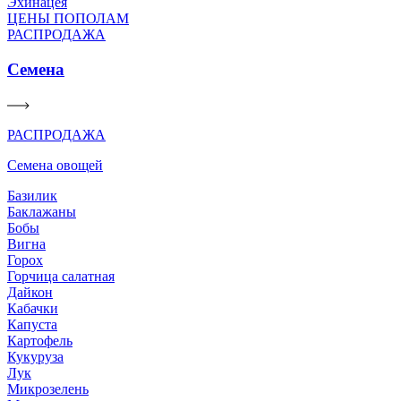
Эхинацея
ЦЕНЫ ПОПОЛАМ
РАСПРОДАЖА
Семена
РАСПРОДАЖА
Семена овощей
Базилик
Баклажаны
Бобы
Вигна
Горох
Горчица салатная
Дайкон
Кабачки
Капуста
Картофель
Кукуруза
Лук
Микрозелень