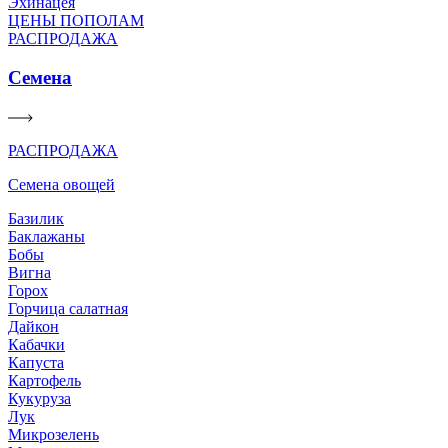
Эхинацея
ЦЕНЫ ПОПОЛАМ
РАСПРОДАЖА
Семена
РАСПРОДАЖА
Семена овощей
Базилик
Баклажаны
Бобы
Вигна
Горох
Горчица салатная
Дайкон
Кабачки
Капуста
Картофель
Кукуруза
Лук
Микрозелень