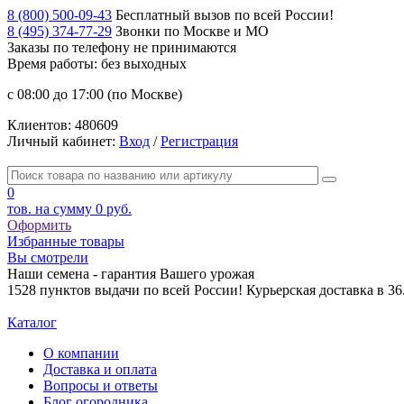
8 (800) 500-09-43
Бесплатный вызов по всей России!
8 (495) 374-77-29
Звонки по Москве и МО
Заказы по телефону
не принимаются
Время работы: без выходных
с 08:00 до 17:00 (по Москве)
Клиентов:
480609
Личный кабинет:
Вход
/
Регистрация
0
тов. на сумму
0 руб.
Оформить
Избранные товары
Вы смотрели
Наши семена - гарантия Вашего урожая
1528 пунктов выдачи по всей России! Курьерская доставка в 3
Каталог
О компании
Доставка и оплата
Вопросы и ответы
Блог огородника