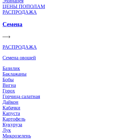
Эхинацея
ЦЕНЫ ПОПОЛАМ
РАСПРОДАЖА
Семена
РАСПРОДАЖА
Семена овощей
Базилик
Баклажаны
Бобы
Вигна
Горох
Горчица салатная
Дайкон
Кабачки
Капуста
Картофель
Кукуруза
Лук
Микрозелень