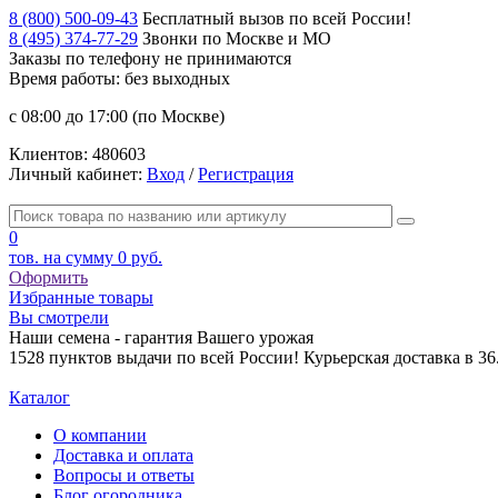
8 (800) 500-09-43
Бесплатный вызов по всей России!
8 (495) 374-77-29
Звонки по Москве и МО
Заказы по телефону
не принимаются
Время работы: без выходных
с 08:00 до 17:00 (по Москве)
Клиентов:
480603
Личный кабинет:
Вход
/
Регистрация
0
тов. на сумму
0 руб.
Оформить
Избранные товары
Вы смотрели
Наши семена - гарантия Вашего урожая
1528 пунктов выдачи по всей России! Курьерская доставка в 3
Каталог
О компании
Доставка и оплата
Вопросы и ответы
Блог огородника