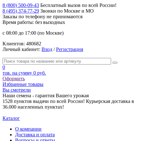
8 (800) 500-09-43
Бесплатный вызов по всей России!
8 (495) 374-77-29
Звонки по Москве и МО
Заказы по телефону
не принимаются
Время работы: без выходных
с 08:00 до 17:00 (по Москве)
Клиентов:
480682
Личный кабинет:
Вход
/
Регистрация
0
тов. на сумму
0 руб.
Оформить
Избранные товары
Вы смотрели
Наши семена - гарантия Вашего урожая
1528 пунктов выдачи по всей России! Курьерская доставка в
36.000 населенных пунктах!
Каталог
О компании
Доставка и оплата
Вопросы и ответы