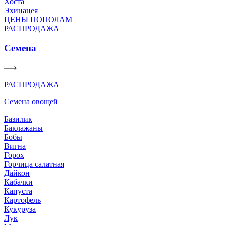
Хоста
Эхинацея
ЦЕНЫ ПОПОЛАМ
РАСПРОДАЖА
Семена
РАСПРОДАЖА
Семена овощей
Базилик
Баклажаны
Бобы
Вигна
Горох
Горчица салатная
Дайкон
Кабачки
Капуста
Картофель
Кукуруза
Лук