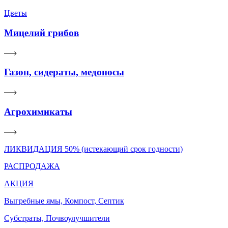
Цветы
Мицелий грибов
Газон, сидераты, медоносы
Агрохимикаты
ЛИКВИДАЦИЯ 50% (истекающий срок годности)
РАСПРОДАЖА
АКЦИЯ
Выгребные ямы, Компост, Септик
Субстраты, Почвоулучшители