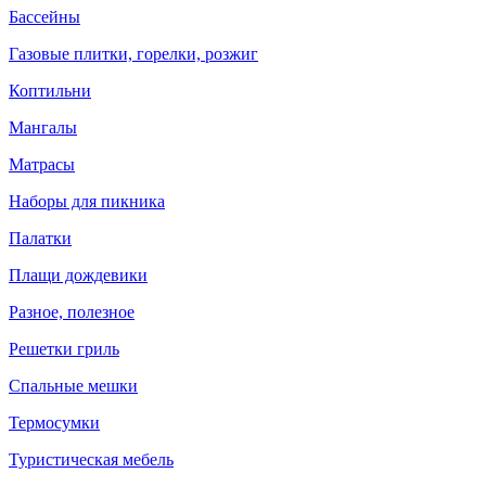
Бассейны
Газовые плитки, горелки, розжиг
Коптильни
Мангалы
Матрасы
Наборы для пикника
Палатки
Плащи дождевики
Разное, полезное
Решетки гриль
Спальные мешки
Термосумки
Туристическая мебель