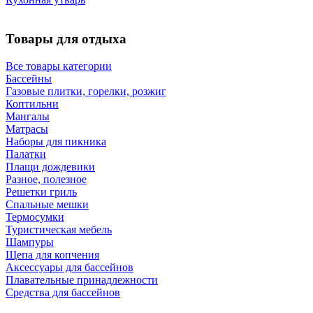
Товары для отдыха
Все товары категории
Бассейны
Газовые плитки, горелки, розжиг
Коптильни
Мангалы
Матрасы
Наборы для пикника
Палатки
Плащи дождевики
Разное, полезное
Решетки гриль
Спальные мешки
Термосумки
Туристическая мебель
Шампуры
Щепа для копчения
Аксессуары для бассейнов
Плавательные принадлежности
Средства для бассейнов