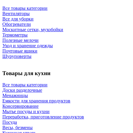
Все товары категории
Вентиляторы
Все для уборки
Обогреватели
Москитные сетки, мухобойки
Термометры
Полезные мелочи
Уход и хранение одежды
Почтовые ящики
Шуруповерты
Товары для кухни
Все товары категории
Доски разделочные
Менажницы
Емкости для хранения продуктов
Консервирование
Мытье посуды и кухни
Переработка, приготовление продуктов
Посуда
Весы, безмены
Кухонная утварь