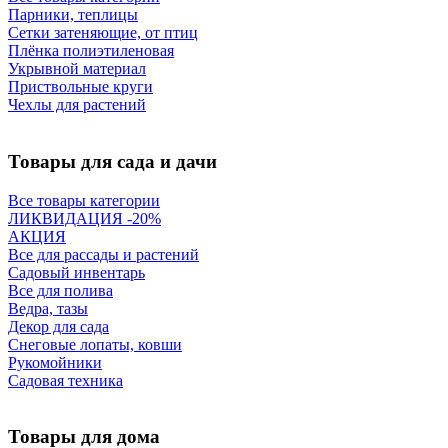
Парники, теплицы
Сетки затеняющие, от птиц
Плёнка полиэтиленовая
Укрывной материал
Приствольные круги
Чехлы для растений
Товары для сада и дачи
Все товары категории
ЛИКВИДАЦИЯ -20%
АКЦИЯ
Все для рассады и растений
Садовый инвентарь
Все для полива
Ведра, тазы
Декор для сада
Снеговые лопаты, ковши
Рукомойники
Садовая техника
Товары для дома