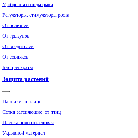
Удобрения и подкормки
Регуляторы, стимуляторы роста
От болезней
От грызунов
От вредителей
От сорняков
Биопрепараты
Защита растений
Парники, теплицы
Сетки затеняющие, от птиц
Плёнка полиэтиленовая
Укрывной материал