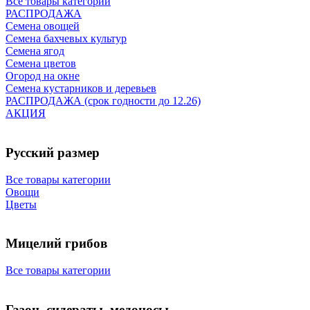
Все товары категории
РАСПРОДАЖА
Семена овощей
Семена бахчевых культур
Семена ягод
Семена цветов
Огород на окне
Семена кустарников и деревьев
РАСПРОДАЖА (срок годности до 12.26)
АКЦИЯ
Русский размер
Все товары категории
Овощи
Цветы
Мицелий грибов
Все товары категории
Газон, сидераты, медоносы