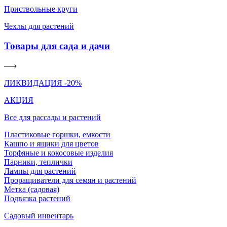
Приствольные круги
Чехлы для растений
Товары для сада и дачи
ЛИКВИДАЦИЯ -20%
АКЦИЯ
Все для рассады и растений
Пластиковые горшки, емкости
Кашпо и ящики для цветов
Торфяные и кокосовые изделия
Парники, теплички
Лампы для растений
Проращиватели для семян и растений
Метка (садовая)
Подвязка растений
Садовый инвентарь