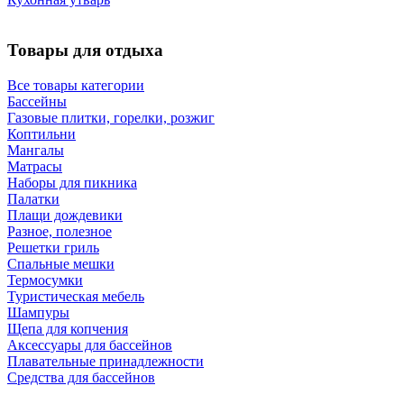
Товары для отдыха
Все товары категории
Бассейны
Газовые плитки, горелки, розжиг
Коптильни
Мангалы
Матрасы
Наборы для пикника
Палатки
Плащи дождевики
Разное, полезное
Решетки гриль
Спальные мешки
Термосумки
Туристическая мебель
Шампуры
Щепа для копчения
Аксессуары для бассейнов
Плавательные принадлежности
Средства для бассейнов