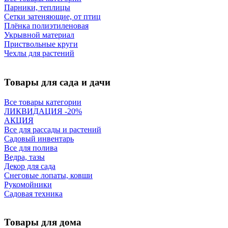
Парники, теплицы
Сетки затеняющие, от птиц
Плёнка полиэтиленовая
Укрывной материал
Приствольные круги
Чехлы для растений
Товары для сада и дачи
Все товары категории
ЛИКВИДАЦИЯ -20%
АКЦИЯ
Все для рассады и растений
Садовый инвентарь
Все для полива
Ведра, тазы
Декор для сада
Снеговые лопаты, ковши
Рукомойники
Садовая техника
Товары для дома