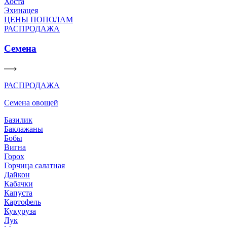
Хоста
Эхинацея
ЦЕНЫ ПОПОЛАМ
РАСПРОДАЖА
Семена
РАСПРОДАЖА
Семена овощей
Базилик
Баклажаны
Бобы
Вигна
Горох
Горчица салатная
Дайкон
Кабачки
Капуста
Картофель
Кукуруза
Лук