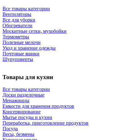
Все товары категории
Вентиляторы
Все для уборки
Обогреватели
Москитные сетки, мухобойки
Термометры
Полезные мелочи
Уход и хранение одежды
Почтовые ящики
Шуруповерты
Товары для кухни
Все товары категории
Доски разделочные
Менажницы
Емкости для хранения продуктов
Консервирование
Мытье посуды и кухни
Переработка, приготовление продуктов
Посуда
Весы, безмены
Кухонная утварь