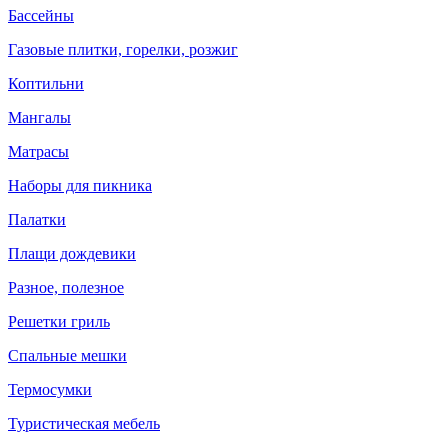
Бассейны
Газовые плитки, горелки, розжиг
Коптильни
Мангалы
Матрасы
Наборы для пикника
Палатки
Плащи дождевики
Разное, полезное
Решетки гриль
Спальные мешки
Термосумки
Туристическая мебель