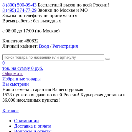
8 (800) 500-09-43
Бесплатный вызов по всей России!
8 (495) 374-77-29
Звонки по Москве и МО
Заказы по телефону
не принимаются
Время работы: без выходных
с 08:00 до 17:00 (по Москве)
Клиентов:
480632
Личный кабинет:
Вход
/
Регистрация
0
тов. на сумму
0 руб.
Оформить
Избранные товары
Вы смотрели
Наши семена - гарантия Вашего урожая
1528 пунктов выдачи по всей России! Курьерская доставка в
36.000 населенных пунктах!
Каталог
О компании
Доставка и оплата
Вопросы и ответы