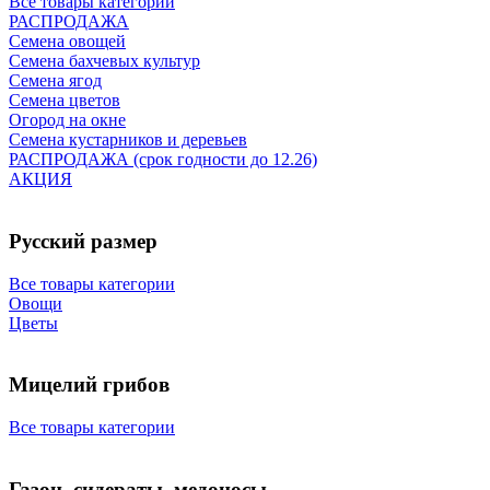
Все товары категории
РАСПРОДАЖА
Семена овощей
Семена бахчевых культур
Семена ягод
Семена цветов
Огород на окне
Семена кустарников и деревьев
РАСПРОДАЖА (срок годности до 12.26)
АКЦИЯ
Русский размер
Все товары категории
Овощи
Цветы
Мицелий грибов
Все товары категории
Газон, сидераты, медоносы