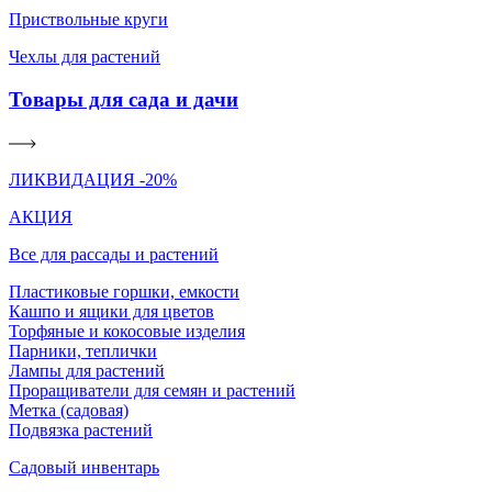
Приствольные круги
Чехлы для растений
Товары для сада и дачи
ЛИКВИДАЦИЯ -20%
АКЦИЯ
Все для рассады и растений
Пластиковые горшки, емкости
Кашпо и ящики для цветов
Торфяные и кокосовые изделия
Парники, теплички
Лампы для растений
Проращиватели для семян и растений
Метка (садовая)
Подвязка растений
Садовый инвентарь