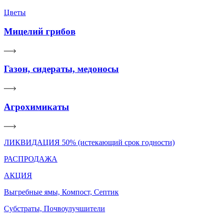
Цветы
Мицелий грибов
Газон, сидераты, медоносы
Агрохимикаты
ЛИКВИДАЦИЯ 50% (истекающий срок годности)
РАСПРОДАЖА
АКЦИЯ
Выгребные ямы, Компост, Септик
Субстраты, Почвоулучшители