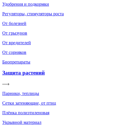
Удобрения и подкормки
Регуляторы, стимуляторы роста
От болезней
От грызунов
От вредителей
От сорняков
Биопрепараты
Защита растений
Парники, теплицы
Сетки затеняющие, от птиц
Плёнка полиэтиленовая
Укрывной материал