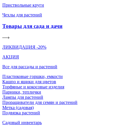
Приствольные круги
Чехлы для растений
Товары для сада и дачи
ЛИКВИДАЦИЯ -20%
АКЦИЯ
Все для рассады и растений
Пластиковые горшки, емкости
Кашпо и ящики для цветов
Торфяные и кокосовые изделия
Парники, теплички
Лампы для растений
Проращиватели для семян и растений
Метка (садовая)
Подвязка растений
Садовый инвентарь