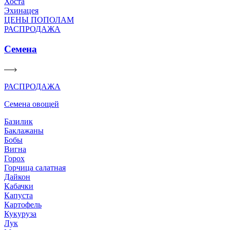
Хоста
Эхинацея
ЦЕНЫ ПОПОЛАМ
РАСПРОДАЖА
Семена
РАСПРОДАЖА
Семена овощей
Базилик
Баклажаны
Бобы
Вигна
Горох
Горчица салатная
Дайкон
Кабачки
Капуста
Картофель
Кукуруза
Лук