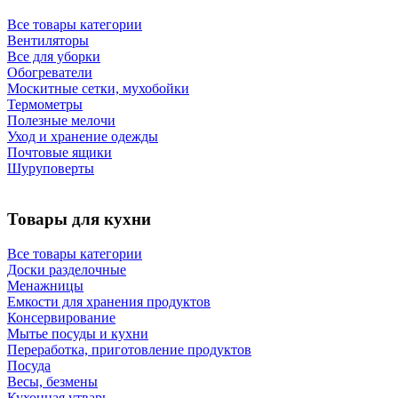
Все товары категории
Вентиляторы
Все для уборки
Обогреватели
Москитные сетки, мухобойки
Термометры
Полезные мелочи
Уход и хранение одежды
Почтовые ящики
Шуруповерты
Товары для кухни
Все товары категории
Доски разделочные
Менажницы
Емкости для хранения продуктов
Консервирование
Мытье посуды и кухни
Переработка, приготовление продуктов
Посуда
Весы, безмены
Кухонная утварь