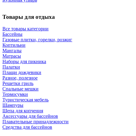
Товары для отдыха
Все товары категории
Бассейны
Газовые плитки, горелки, розжиг
Коптильни
Мангалы
Матрасы
Наборы для пикника
Палатки
Плащи дождевики
Разное, полезное
Решетки гриль
Спальные мешки
Термосумки
Туристическая мебель
Шампуры
Щепа для копчения
Аксессуары для бассейнов
Плавательные принадлежности
Средства для бассейнов