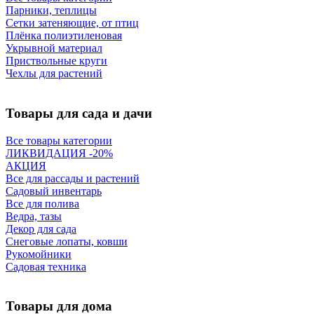
Парники, теплицы
Сетки затеняющие, от птиц
Плёнка полиэтиленовая
Укрывной материал
Приствольные круги
Чехлы для растений
Товары для сада и дачи
Все товары категории
ЛИКВИДАЦИЯ -20%
АКЦИЯ
Все для рассады и растений
Садовый инвентарь
Все для полива
Ведра, тазы
Декор для сада
Снеговые лопаты, ковши
Рукомойники
Садовая техника
Товары для дома