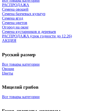
Все товары категории
РАСПРОДАЖА
Семена овощей
Семена бахчевых культур
Семена ягод
Семена цветов
Огород на окне
Семена кустарников и деревьев
РАСПРОДАЖА (срок годности до 12.26)
АКЦИЯ
Русский размер
Все товары категории
Овощи
Цветы
Мицелий грибов
Все товары категории
Газон, сидераты, медоносы