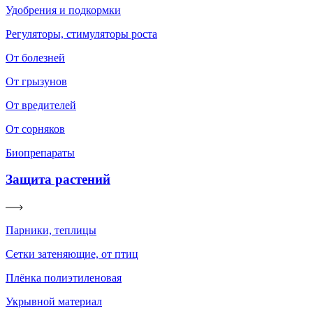
Удобрения и подкормки
Регуляторы, стимуляторы роста
От болезней
От грызунов
От вредителей
От сорняков
Биопрепараты
Защита растений
Парники, теплицы
Сетки затеняющие, от птиц
Плёнка полиэтиленовая
Укрывной материал