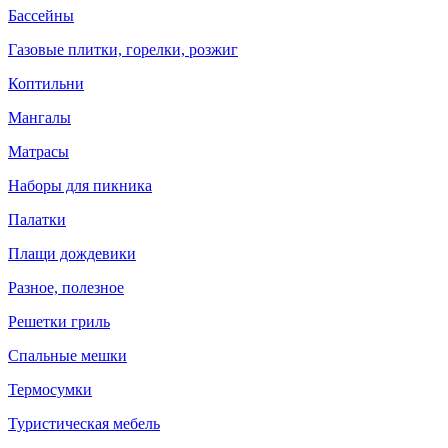
Бассейны
Газовые плитки, горелки, розжиг
Коптильни
Мангалы
Матрасы
Наборы для пикника
Палатки
Плащи дождевики
Разное, полезное
Решетки гриль
Спальные мешки
Термосумки
Туристическая мебель