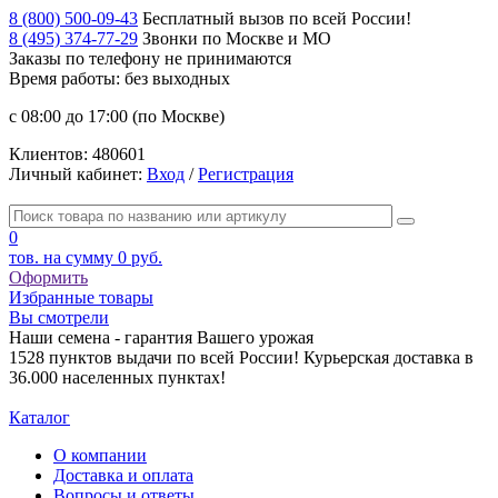
8 (800) 500-09-43
Бесплатный вызов по всей России!
8 (495) 374-77-29
Звонки по Москве и МО
Заказы по телефону
не принимаются
Время работы: без выходных
с 08:00 до 17:00 (по Москве)
Клиентов:
480601
Личный кабинет:
Вход
/
Регистрация
0
тов. на сумму
0 руб.
Оформить
Избранные товары
Вы смотрели
Наши семена - гарантия Вашего урожая
1528 пунктов выдачи по всей России! Курьерская доставка в
36.000 населенных пунктах!
Каталог
О компании
Доставка и оплата
Вопросы и ответы