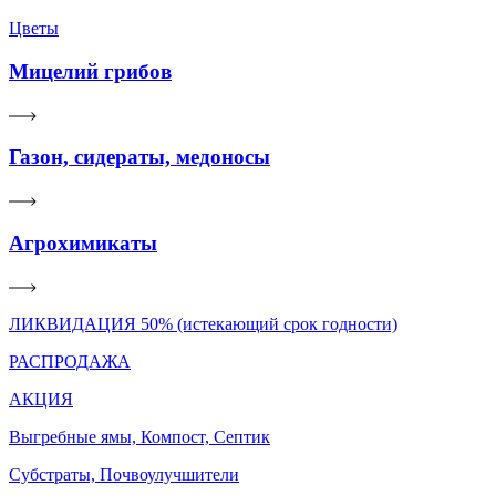
Цветы
Мицелий грибов
Газон, сидераты, медоносы
Агрохимикаты
ЛИКВИДАЦИЯ 50% (истекающий срок годности)
РАСПРОДАЖА
АКЦИЯ
Выгребные ямы, Компост, Септик
Субстраты, Почвоулучшители