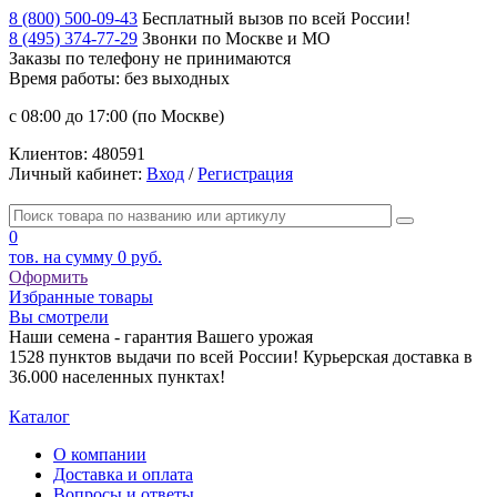
8 (800) 500-09-43
Бесплатный вызов по всей России!
8 (495) 374-77-29
Звонки по Москве и МО
Заказы по телефону
не принимаются
Время работы: без выходных
с 08:00 до 17:00 (по Москве)
Клиентов:
480591
Личный кабинет:
Вход
/
Регистрация
0
тов. на сумму
0 руб.
Оформить
Избранные товары
Вы смотрели
Наши семена - гарантия Вашего урожая
1528 пунктов выдачи по всей России! Курьерская доставка в
36.000 населенных пунктах!
Каталог
О компании
Доставка и оплата
Вопросы и ответы