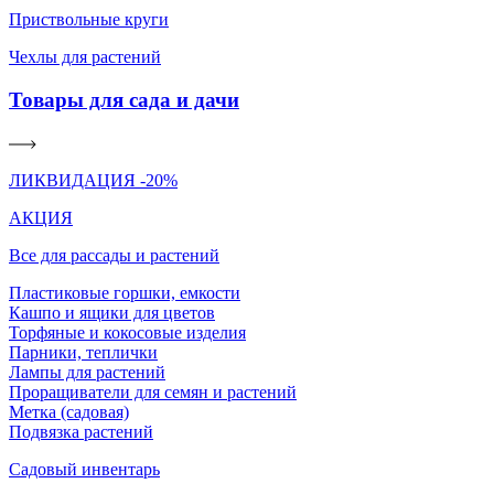
Приствольные круги
Чехлы для растений
Товары для сада и дачи
ЛИКВИДАЦИЯ -20%
АКЦИЯ
Все для рассады и растений
Пластиковые горшки, емкости
Кашпо и ящики для цветов
Торфяные и кокосовые изделия
Парники, теплички
Лампы для растений
Проращиватели для семян и растений
Метка (садовая)
Подвязка растений
Садовый инвентарь