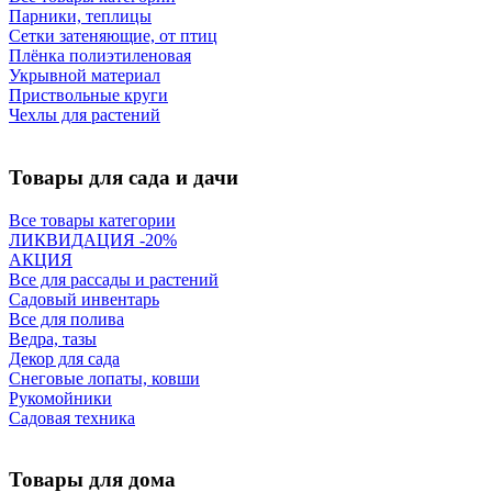
Парники, теплицы
Сетки затеняющие, от птиц
Плёнка полиэтиленовая
Укрывной материал
Приствольные круги
Чехлы для растений
Товары для сада и дачи
Все товары категории
ЛИКВИДАЦИЯ -20%
АКЦИЯ
Все для рассады и растений
Садовый инвентарь
Все для полива
Ведра, тазы
Декор для сада
Снеговые лопаты, ковши
Рукомойники
Садовая техника
Товары для дома