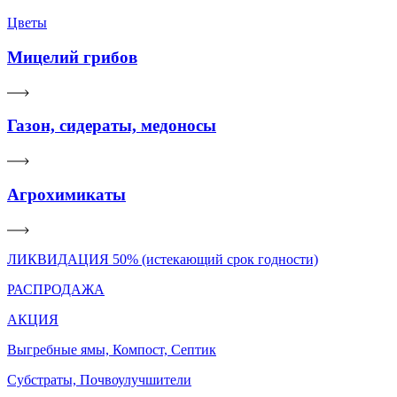
Цветы
Мицелий грибов
Газон, сидераты, медоносы
Агрохимикаты
ЛИКВИДАЦИЯ 50% (истекающий срок годности)
РАСПРОДАЖА
АКЦИЯ
Выгребные ямы, Компост, Септик
Субстраты, Почвоулучшители