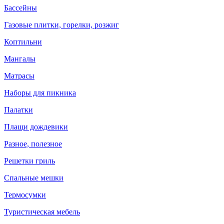
Бассейны
Газовые плитки, горелки, розжиг
Коптильни
Мангалы
Матрасы
Наборы для пикника
Палатки
Плащи дождевики
Разное, полезное
Решетки гриль
Спальные мешки
Термосумки
Туристическая мебель