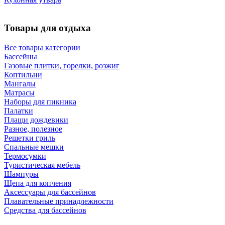
Товары для отдыха
Все товары категории
Бассейны
Газовые плитки, горелки, розжиг
Коптильни
Мангалы
Матрасы
Наборы для пикника
Палатки
Плащи дождевики
Разное, полезное
Решетки гриль
Спальные мешки
Термосумки
Туристическая мебель
Шампуры
Щепа для копчения
Аксессуары для бассейнов
Плавательные принадлежности
Средства для бассейнов