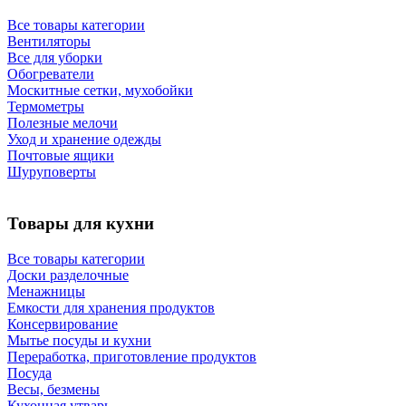
Все товары категории
Вентиляторы
Все для уборки
Обогреватели
Москитные сетки, мухобойки
Термометры
Полезные мелочи
Уход и хранение одежды
Почтовые ящики
Шуруповерты
Товары для кухни
Все товары категории
Доски разделочные
Менажницы
Емкости для хранения продуктов
Консервирование
Мытье посуды и кухни
Переработка, приготовление продуктов
Посуда
Весы, безмены
Кухонная утварь