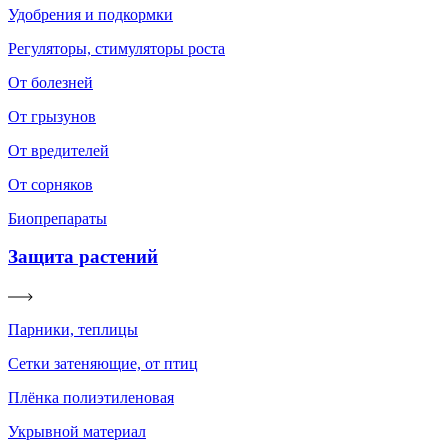
Удобрения и подкормки
Регуляторы, стимуляторы роста
От болезней
От грызунов
От вредителей
От сорняков
Биопрепараты
Защита растений
Парники, теплицы
Сетки затеняющие, от птиц
Плёнка полиэтиленовая
Укрывной материал