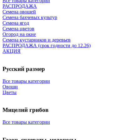
Все товары категории
РАСПРОДАЖА
Семена овощей
Семена бахчевых культур
Семена ягод
Семена цветов
Огород на окне
Семена кустарников и деревьев
РАСПРОДАЖА (срок годности до 12.26)
АКЦИЯ
Русский размер
Все товары категории
Овощи
Цветы
Мицелий грибов
Все товары категории
Газон, сидераты, медоносы