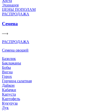
Хоста
Эхинацея
ЦЕНЫ ПОПОЛАМ
РАСПРОДАЖА
Семена
РАСПРОДАЖА
Семена овощей
Базилик
Баклажаны
Бобы
Вигна
Горох
Горчица салатная
Дайкон
Кабачки
Капуста
Картофель
Кукуруза
Лук