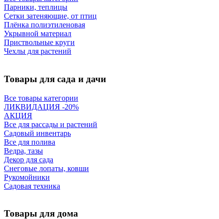
Парники, теплицы
Сетки затеняющие, от птиц
Плёнка полиэтиленовая
Укрывной материал
Приствольные круги
Чехлы для растений
Товары для сада и дачи
Все товары категории
ЛИКВИДАЦИЯ -20%
АКЦИЯ
Все для рассады и растений
Садовый инвентарь
Все для полива
Ведра, тазы
Декор для сада
Снеговые лопаты, ковши
Рукомойники
Садовая техника
Товары для дома