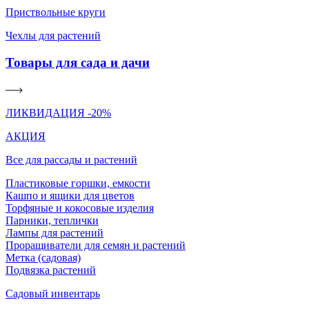
Приствольные круги
Чехлы для растений
Товары для сада и дачи
ЛИКВИДАЦИЯ -20%
АКЦИЯ
Все для рассады и растений
Пластиковые горшки, емкости
Кашпо и ящики для цветов
Торфяные и кокосовые изделия
Парники, теплички
Лампы для растений
Проращиватели для семян и растений
Метка (садовая)
Подвязка растений
Садовый инвентарь