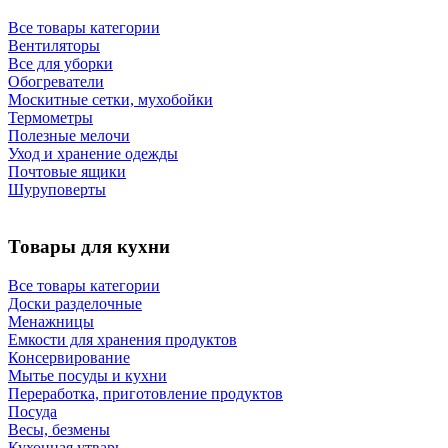
Все товары категории
Вентиляторы
Все для уборки
Обогреватели
Москитные сетки, мухобойки
Термометры
Полезные мелочи
Уход и хранение одежды
Почтовые ящики
Шуруповерты
Товары для кухни
Все товары категории
Доски разделочные
Менажницы
Емкости для хранения продуктов
Консервирование
Мытье посуды и кухни
Переработка, приготовление продуктов
Посуда
Весы, безмены
Кухонная утварь