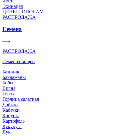
Хоста
Эхинацея
ЦЕНЫ ПОПОЛАМ
РАСПРОДАЖА
Семена
РАСПРОДАЖА
Семена овощей
Базилик
Баклажаны
Бобы
Вигна
Горох
Горчица салатная
Дайкон
Кабачки
Капуста
Картофель
Кукуруза
Лук