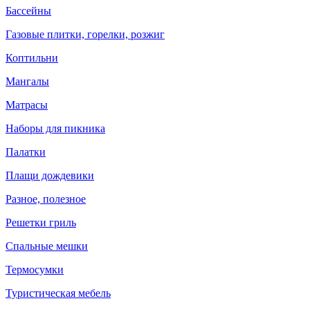
Бассейны
Газовые плитки, горелки, розжиг
Коптильни
Мангалы
Матрасы
Наборы для пикника
Палатки
Плащи дождевики
Разное, полезное
Решетки гриль
Спальные мешки
Термосумки
Туристическая мебель