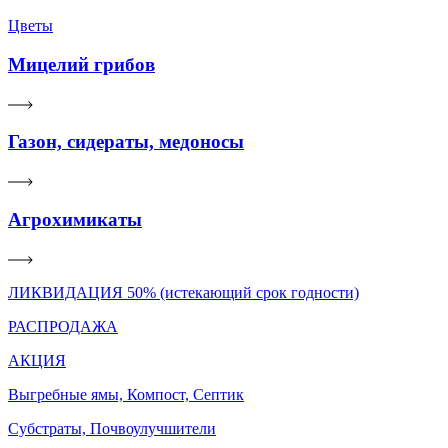
Цветы
Мицелий грибов
Газон, сидераты, медоносы
Агрохимикаты
ЛИКВИДАЦИЯ 50% (истекающий срок годности)
РАСПРОДАЖА
АКЦИЯ
Выгребные ямы, Компост, Септик
Субстраты, Почвоулучшители