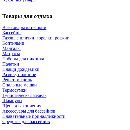
Товары для отдыха
Все товары категории
Бассейны
Газовые плитки, горелки, розжиг
Коптильни
Мангалы
Матрасы
Наборы для пикника
Палатки
Плащи дождевики
Разное, полезное
Решетки гриль
Спальные мешки
Термосумки
Туристическая мебель
Шампуры
Щепа для копчения
Аксессуары для бассейнов
Плавательные принадлежности
Средства для бассейнов