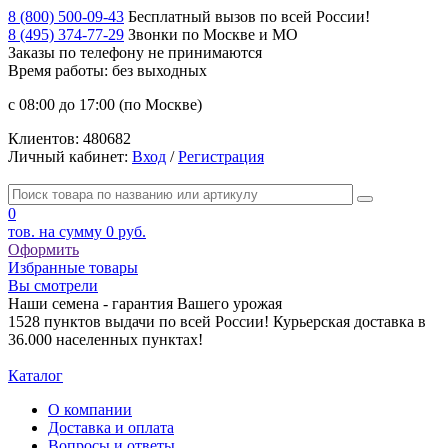
8 (800) 500-09-43
Бесплатный вызов по всей России!
8 (495) 374-77-29
Звонки по Москве и МО
Заказы по телефону
не принимаются
Время работы: без выходных
с 08:00 до 17:00 (по Москве)
Клиентов:
480682
Личный кабинет:
Вход
/
Регистрация
0
тов. на сумму
0 руб.
Оформить
Избранные товары
Вы смотрели
Наши семена - гарантия Вашего урожая
1528 пунктов выдачи по всей России! Курьерская доставка в
36.000 населенных пунктах!
Каталог
О компании
Доставка и оплата
Вопросы и ответы