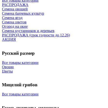
Все товары категории
РАСПРОДАЖА
Семена овощей
Семена бахчевых культур
Семена ягод
Семена цветов
Огород на окне
Семена кустарников и деревьев
РАСПРОДАЖА (срок годности до 12.26)
АКЦИЯ
Русский размер
Все товары категории
Овощи
Цветы
Мицелий грибов
Все товары категории
Газон, сидераты, медоносы