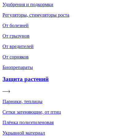
Удобрения и подкормки
Регуляторы, стимуляторы роста
От болезней
От грызунов
От вредителей
От сорняков
Биопрепараты
Защита растений
Парники, теплицы
Сетки затеняющие, от птиц
Плёнка полиэтиленовая
Укрывной материал