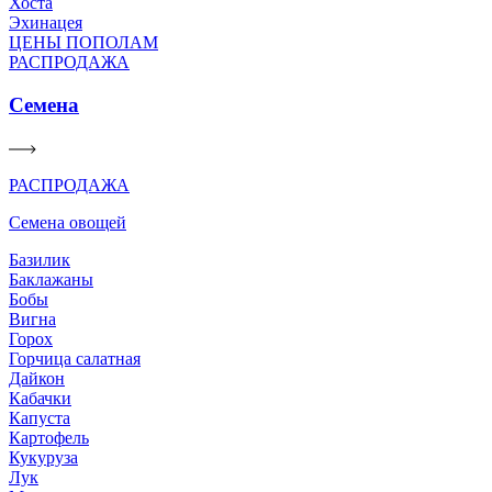
Хоста
Эхинацея
ЦЕНЫ ПОПОЛАМ
РАСПРОДАЖА
Семена
РАСПРОДАЖА
Семена овощей
Базилик
Баклажаны
Бобы
Вигна
Горох
Горчица салатная
Дайкон
Кабачки
Капуста
Картофель
Кукуруза
Лук