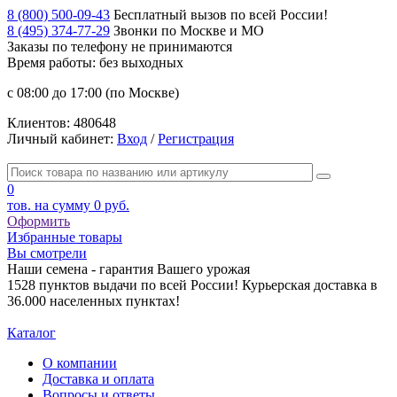
8 (800) 500-09-43
Бесплатный вызов по всей России!
8 (495) 374-77-29
Звонки по Москве и МО
Заказы по телефону
не принимаются
Время работы: без выходных
с 08:00 до 17:00 (по Москве)
Клиентов:
480648
Личный кабинет:
Вход
/
Регистрация
0
тов. на сумму
0 руб.
Оформить
Избранные товары
Вы смотрели
Наши семена - гарантия Вашего урожая
1528 пунктов выдачи по всей России! Курьерская доставка в
36.000 населенных пунктах!
Каталог
О компании
Доставка и оплата
Вопросы и ответы