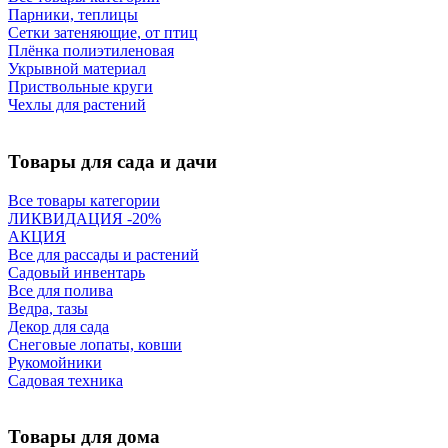
Парники, теплицы
Сетки затеняющие, от птиц
Плёнка полиэтиленовая
Укрывной материал
Приствольные круги
Чехлы для растений
Товары для сада и дачи
Все товары категории
ЛИКВИДАЦИЯ -20%
АКЦИЯ
Все для рассады и растений
Садовый инвентарь
Все для полива
Ведра, тазы
Декор для сада
Снеговые лопаты, ковши
Рукомойники
Садовая техника
Товары для дома