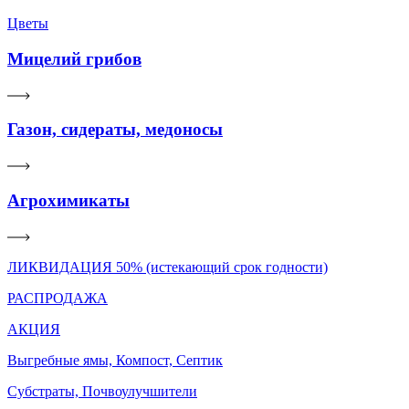
Цветы
Мицелий грибов
Газон, сидераты, медоносы
Агрохимикаты
ЛИКВИДАЦИЯ 50% (истекающий срок годности)
РАСПРОДАЖА
АКЦИЯ
Выгребные ямы, Компост, Септик
Субстраты, Почвоулучшители