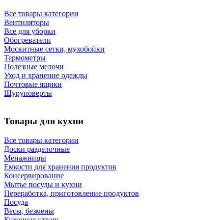
Все товары категории
Вентиляторы
Все для уборки
Обогреватели
Москитные сетки, мухобойки
Термометры
Полезные мелочи
Уход и хранение одежды
Почтовые ящики
Шуруповерты
Товары для кухни
Все товары категории
Доски разделочные
Менажницы
Емкости для хранения продуктов
Консервирование
Мытье посуды и кухни
Переработка, приготовление продуктов
Посуда
Весы, безмены
Кухонная утварь