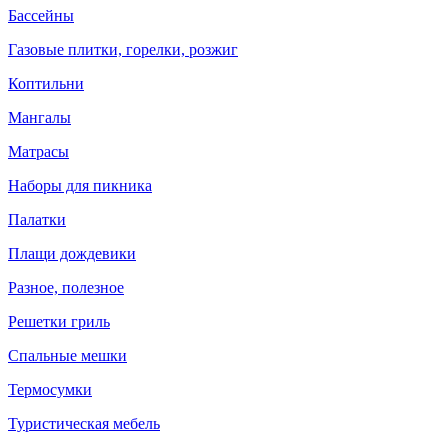
Бассейны
Газовые плитки, горелки, розжиг
Коптильни
Мангалы
Матрасы
Наборы для пикника
Палатки
Плащи дождевики
Разное, полезное
Решетки гриль
Спальные мешки
Термосумки
Туристическая мебель