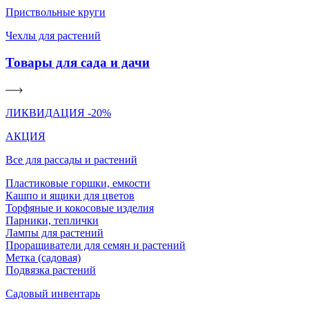
Приствольные круги
Чехлы для растений
Товары для сада и дачи
ЛИКВИДАЦИЯ -20%
АКЦИЯ
Все для рассады и растений
Пластиковые горшки, емкости
Кашпо и ящики для цветов
Торфяные и кокосовые изделия
Парники, теплички
Лампы для растений
Проращиватели для семян и растений
Метка (садовая)
Подвязка растений
Садовый инвентарь