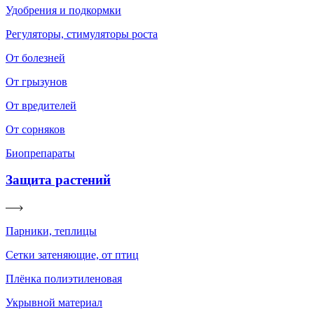
Удобрения и подкормки
Регуляторы, стимуляторы роста
От болезней
От грызунов
От вредителей
От сорняков
Биопрепараты
Защита растений
Парники, теплицы
Сетки затеняющие, от птиц
Плёнка полиэтиленовая
Укрывной материал