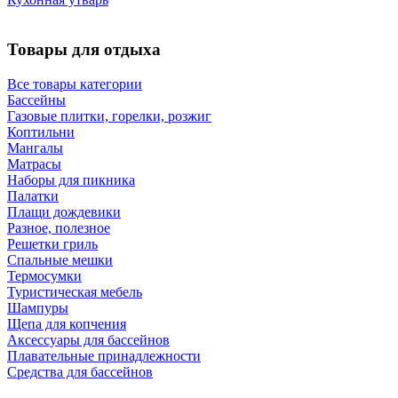
Товары для отдыха
Все товары категории
Бассейны
Газовые плитки, горелки, розжиг
Коптильни
Мангалы
Матрасы
Наборы для пикника
Палатки
Плащи дождевики
Разное, полезное
Решетки гриль
Спальные мешки
Термосумки
Туристическая мебель
Шампуры
Щепа для копчения
Аксессуары для бассейнов
Плавательные принадлежности
Средства для бассейнов