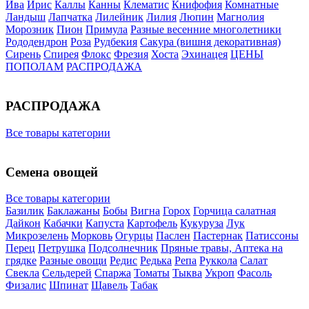
Ива
Ирис
Каллы
Канны
Клематис
Книфофия
Комнатные
Ландыш
Лапчатка
Лилейник
Лилия
Люпин
Магнолия
Морозник
Пион
Примула
Разные весенние многолетники
Рододендрон
Роза
Рудбекия
Сакура (вишня декоративная)
Сирень
Спирея
Флокс
Фрезия
Хоста
Эхинацея
ЦЕНЫ
ПОПОЛАМ
РАСПРОДАЖА
РАСПРОДАЖА
Все товары категории
Семена овощей
Все товары категории
Базилик
Баклажаны
Бобы
Вигна
Горох
Горчица салатная
Дайкон
Кабачки
Капуста
Картофель
Кукуруза
Лук
Микрозелень
Морковь
Огурцы
Паслен
Пастернак
Патиссоны
Перец
Петрушка
Подсолнечник
Пряные травы, Аптека на
грядке
Разные овощи
Редис
Редька
Репа
Руккола
Салат
Свекла
Сельдерей
Спаржа
Томаты
Тыква
Укроп
Фасоль
Физалис
Шпинат
Щавель
Табак