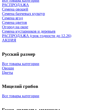
Все товары категории
РАСПРОДАЖА
Семена овощей
Семена бахчевых культур
Семена ягод
Семена цветов
Огород на окне
Семена кустарников и деревьев
РАСПРОДАЖА (срок годности до 12.26)
АКЦИЯ
Русский размер
Все товары категории
Овощи
Цветы
Мицелий грибов
Все товары категории
Газон, сидераты, медоносы