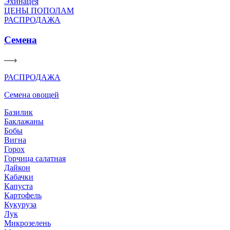
Эхинацея
ЦЕНЫ ПОПОЛАМ
РАСПРОДАЖА
Семена
РАСПРОДАЖА
Семена овощей
Базилик
Баклажаны
Бобы
Вигна
Горох
Горчица салатная
Дайкон
Кабачки
Капуста
Картофель
Кукуруза
Лук
Микрозелень