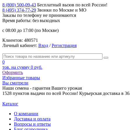
8 (800) 500-09-43
Бесплатный вызов по всей России!
8 (495) 374-77-29
Звонки по Москве и МО
Заказы по телефону
не принимаются
Время работы: без выходных
с 08:00 до 17:00 (по Москве)
Клиентов:
480571
Личный кабинет:
Вход
/
Регистрация
0
тов. на сумму
0 руб.
Оформить
Избранные товары
Вы смотрели
Наши семена - гарантия Вашего урожая
1528 пунктов выдачи по всей России! Курьерская доставка в 3
Каталог
О компании
Доставка и оплата
Вопросы и ответы
Блог огородника