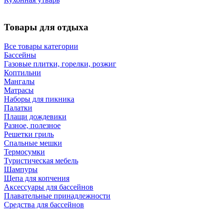
Товары для отдыха
Все товары категории
Бассейны
Газовые плитки, горелки, розжиг
Коптильни
Мангалы
Матрасы
Наборы для пикника
Палатки
Плащи дождевики
Разное, полезное
Решетки гриль
Спальные мешки
Термосумки
Туристическая мебель
Шампуры
Щепа для копчения
Аксессуары для бассейнов
Плавательные принадлежности
Средства для бассейнов