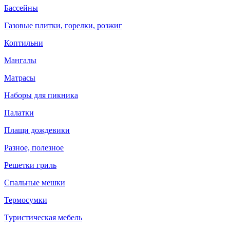
Бассейны
Газовые плитки, горелки, розжиг
Коптильни
Мангалы
Матрасы
Наборы для пикника
Палатки
Плащи дождевики
Разное, полезное
Решетки гриль
Спальные мешки
Термосумки
Туристическая мебель