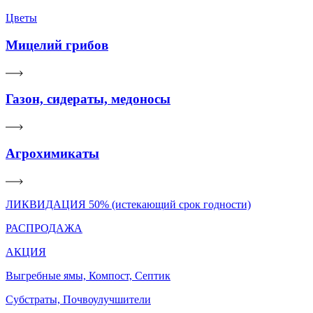
Цветы
Мицелий грибов
Газон, сидераты, медоносы
Агрохимикаты
ЛИКВИДАЦИЯ 50% (истекающий срок годности)
РАСПРОДАЖА
АКЦИЯ
Выгребные ямы, Компост, Септик
Субстраты, Почвоулучшители