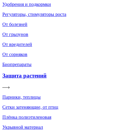
Удобрения и подкормки
Регуляторы, стимуляторы роста
От болезней
От грызунов
От вредителей
От сорняков
Биопрепараты
Защита растений
Парники, теплицы
Сетки затеняющие, от птиц
Плёнка полиэтиленовая
Укрывной материал