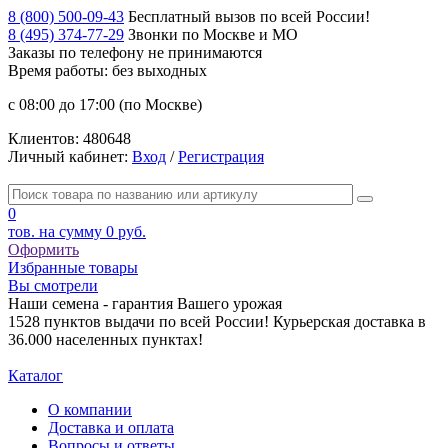
8 (800) 500-09-43
Бесплатный вызов по всей России!
8 (495) 374-77-29
Звонки по Москве и МО
Заказы по телефону
не принимаются
Время работы: без выходных
с 08:00 до 17:00 (по Москве)
Клиентов:
480648
Личный кабинет:
Вход
/
Регистрация
0
тов. на сумму
0 руб.
Оформить
Избранные товары
Вы смотрели
Наши семена - гарантия Вашего урожая
1528 пунктов выдачи по всей России! Курьерская доставка в
36.000 населенных пунктах!
Каталог
О компании
Доставка и оплата
Вопросы и ответы