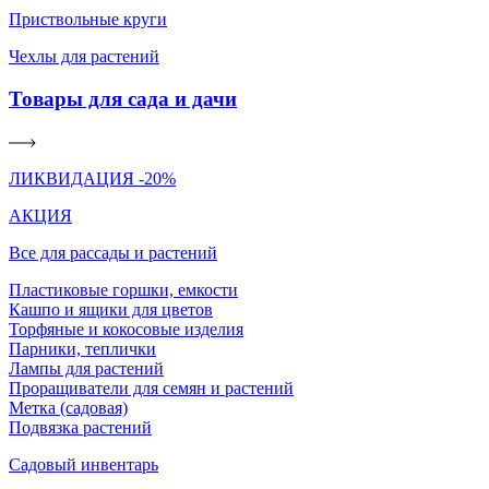
Приствольные круги
Чехлы для растений
Товары для сада и дачи
ЛИКВИДАЦИЯ -20%
АКЦИЯ
Все для рассады и растений
Пластиковые горшки, емкости
Кашпо и ящики для цветов
Торфяные и кокосовые изделия
Парники, теплички
Лампы для растений
Проращиватели для семян и растений
Метка (садовая)
Подвязка растений
Садовый инвентарь