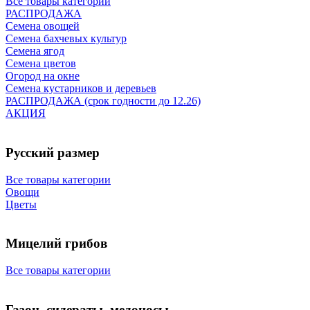
Все товары категории
РАСПРОДАЖА
Семена овощей
Семена бахчевых культур
Семена ягод
Семена цветов
Огород на окне
Семена кустарников и деревьев
РАСПРОДАЖА (срок годности до 12.26)
АКЦИЯ
Русский размер
Все товары категории
Овощи
Цветы
Мицелий грибов
Все товары категории
Газон, сидераты, медоносы