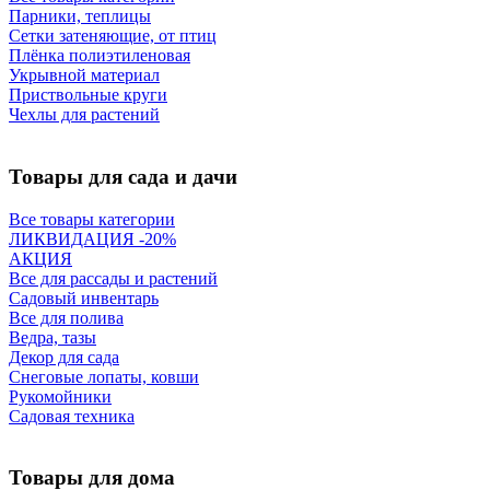
Парники, теплицы
Сетки затеняющие, от птиц
Плёнка полиэтиленовая
Укрывной материал
Приствольные круги
Чехлы для растений
Товары для сада и дачи
Все товары категории
ЛИКВИДАЦИЯ -20%
АКЦИЯ
Все для рассады и растений
Садовый инвентарь
Все для полива
Ведра, тазы
Декор для сада
Снеговые лопаты, ковши
Рукомойники
Садовая техника
Товары для дома