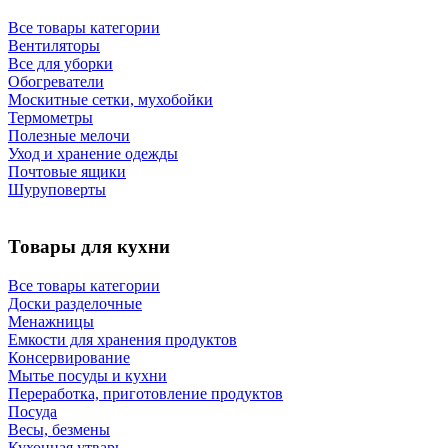
Все товары категории
Вентиляторы
Все для уборки
Обогреватели
Москитные сетки, мухобойки
Термометры
Полезные мелочи
Уход и хранение одежды
Почтовые ящики
Шуруповерты
Товары для кухни
Все товары категории
Доски разделочные
Менажницы
Емкости для хранения продуктов
Консервирование
Мытье посуды и кухни
Переработка, приготовление продуктов
Посуда
Весы, безмены
Кухонная утварь