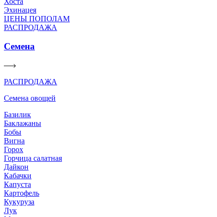
Хоста
Эхинацея
ЦЕНЫ ПОПОЛАМ
РАСПРОДАЖА
Семена
РАСПРОДАЖА
Семена овощей
Базилик
Баклажаны
Бобы
Вигна
Горох
Горчица салатная
Дайкон
Кабачки
Капуста
Картофель
Кукуруза
Лук