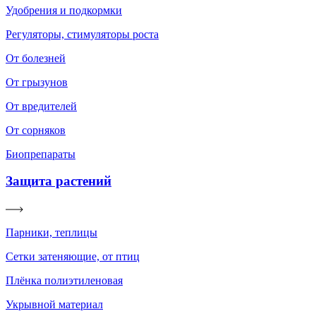
Удобрения и подкормки
Регуляторы, стимуляторы роста
От болезней
От грызунов
От вредителей
От сорняков
Биопрепараты
Защита растений
Парники, теплицы
Сетки затеняющие, от птиц
Плёнка полиэтиленовая
Укрывной материал