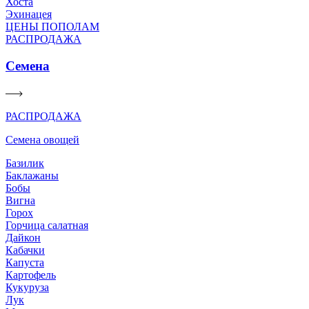
Хоста
Эхинацея
ЦЕНЫ ПОПОЛАМ
РАСПРОДАЖА
Семена
РАСПРОДАЖА
Семена овощей
Базилик
Баклажаны
Бобы
Вигна
Горох
Горчица салатная
Дайкон
Кабачки
Капуста
Картофель
Кукуруза
Лук