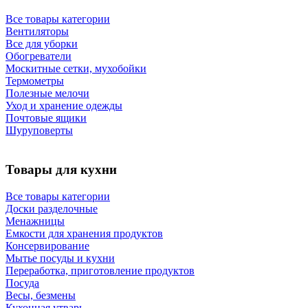
Все товары категории
Вентиляторы
Все для уборки
Обогреватели
Москитные сетки, мухобойки
Термометры
Полезные мелочи
Уход и хранение одежды
Почтовые ящики
Шуруповерты
Товары для кухни
Все товары категории
Доски разделочные
Менажницы
Емкости для хранения продуктов
Консервирование
Мытье посуды и кухни
Переработка, приготовление продуктов
Посуда
Весы, безмены
Кухонная утварь