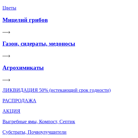
Цветы
Мицелий грибов
Газон, сидераты, медоносы
Агрохимикаты
ЛИКВИДАЦИЯ 50% (истекающий срок годности)
РАСПРОДАЖА
АКЦИЯ
Выгребные ямы, Компост, Септик
Субстраты, Почвоулучшители