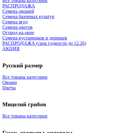
Все товары категории
РАСПРОДАЖА
Семена овощей
Семена бахчевых культур
Семена ягод
Семена цветов
Огород на окне
Семена кустарников и деревьев
РАСПРОДАЖА (срок годности до 12.26)
АКЦИЯ
Русский размер
Все товары категории
Овощи
Цветы
Мицелий грибов
Все товары категории
Газон, сидераты, медоносы