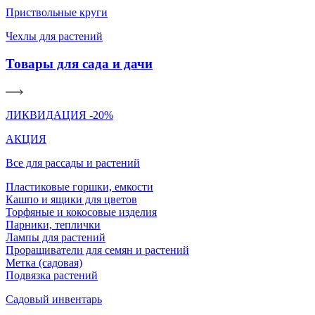
Приствольные круги
Чехлы для растений
Товары для сада и дачи
ЛИКВИДАЦИЯ -20%
АКЦИЯ
Все для рассады и растений
Пластиковые горшки, емкости
Кашпо и ящики для цветов
Торфяные и кокосовые изделия
Парники, теплички
Лампы для растений
Проращиватели для семян и растений
Метка (садовая)
Подвязка растений
Садовый инвентарь