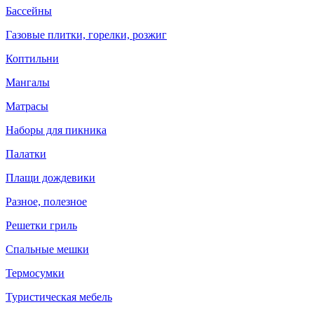
Бассейны
Газовые плитки, горелки, розжиг
Коптильни
Мангалы
Матрасы
Наборы для пикника
Палатки
Плащи дождевики
Разное, полезное
Решетки гриль
Спальные мешки
Термосумки
Туристическая мебель