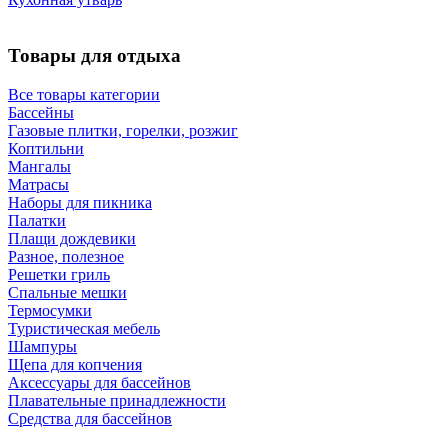
Товары для отдыха
Все товары категории
Бассейны
Газовые плитки, горелки, розжиг
Коптильни
Мангалы
Матрасы
Наборы для пикника
Палатки
Плащи дождевики
Разное, полезное
Решетки гриль
Спальные мешки
Термосумки
Туристическая мебель
Шампуры
Щепа для копчения
Аксессуары для бассейнов
Плавательные принадлежности
Средства для бассейнов