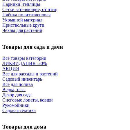
Парники, теплицы
Сетки затеняющие, от птиц
Плёнка полиэтиленовая
Укрывной материал
Приствольные круги
Чехлы для растений
Товары для сада и дачи
Все товары категории
ЛИКВИДАЦИЯ -20%
АКЦИЯ
Все для рассады и растений
Садовый инвентарь
Все для полива
Ведра, тазы
Декор для сада
Снеговые лопаты, ковши
Рукомойники
Садовая техника
Товары для дома