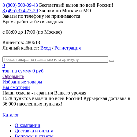
8 (800) 500-09-43
Бесплатный вызов по всей России!
8 (495) 374-77-29
Звонки по Москве и МО
Заказы по телефону
не принимаются
Время работы: без выходных
с 08:00 до 17:00 (по Москве)
Клиентов:
480613
Личный кабинет:
Вход
/
Регистрация
0
тов. на сумму
0 руб.
Оформить
Избранные товары
Вы смотрели
Наши семена - гарантия Вашего урожая
1528 пунктов выдачи по всей России! Курьерская доставка в
36.000 населенных пунктах!
Каталог
О компании
Доставка и оплата
Вопросы и ответы