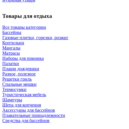
Товары для отдыха
Все товары категории
Бассейны
Газовые плитки, горелки, розжиг
Коптильни
Мангалы
Матрасы
Наборы для пикника
Палатки
Плащи дождевики
Разное, полезное
Решетки гриль
Спальные мешки
Термосумки
Туристическая мебель
Шампуры
Щепа для копчения
Аксессуары для бассейнов
Плавательные принадлежности
Средства для бассейнов