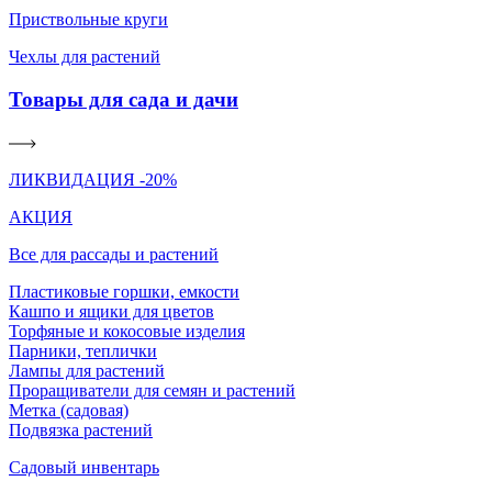
Приствольные круги
Чехлы для растений
Товары для сада и дачи
ЛИКВИДАЦИЯ -20%
АКЦИЯ
Все для рассады и растений
Пластиковые горшки, емкости
Кашпо и ящики для цветов
Торфяные и кокосовые изделия
Парники, теплички
Лампы для растений
Проращиватели для семян и растений
Метка (садовая)
Подвязка растений
Садовый инвентарь