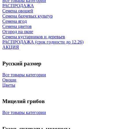
Все товары категории
РАСПРОДАЖА
Семена овощей
Семена бахчевых культур
Семена ягод
Семена цветов
Огород на окне
Семена кустарников и деревьев
РАСПРОДАЖА (срок годности до 12.26)
АКЦИЯ
Русский размер
Все товары категории
Овощи
Цветы
Мицелий грибов
Все товары категории
Газон, сидераты, медоносы