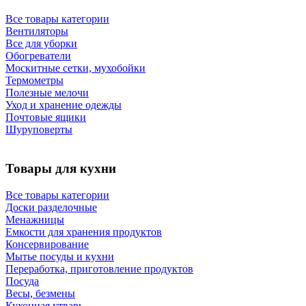
Все товары категории
Вентиляторы
Все для уборки
Обогреватели
Москитные сетки, мухобойки
Термометры
Полезные мелочи
Уход и хранение одежды
Почтовые ящики
Шуруповерты
Товары для кухни
Все товары категории
Доски разделочные
Менажницы
Емкости для хранения продуктов
Консервирование
Мытье посуды и кухни
Переработка, приготовление продуктов
Посуда
Весы, безмены
Кухонная утварь