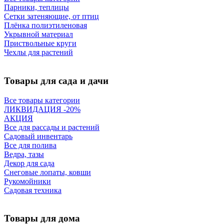
Парники, теплицы
Сетки затеняющие, от птиц
Плёнка полиэтиленовая
Укрывной материал
Приствольные круги
Чехлы для растений
Товары для сада и дачи
Все товары категории
ЛИКВИДАЦИЯ -20%
АКЦИЯ
Все для рассады и растений
Садовый инвентарь
Все для полива
Ведра, тазы
Декор для сада
Снеговые лопаты, ковши
Рукомойники
Садовая техника
Товары для дома