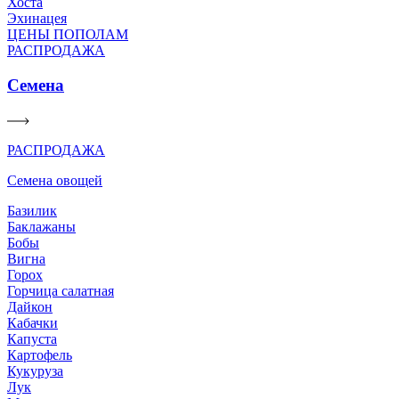
Хоста
Эхинацея
ЦЕНЫ ПОПОЛАМ
РАСПРОДАЖА
Семена
РАСПРОДАЖА
Семена овощей
Базилик
Баклажаны
Бобы
Вигна
Горох
Горчица салатная
Дайкон
Кабачки
Капуста
Картофель
Кукуруза
Лук