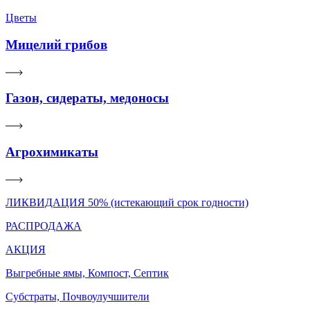
Цветы
Мицелий грибов
Газон, сидераты, медоносы
Агрохимикаты
ЛИКВИДАЦИЯ 50% (истекающий срок годности)
РАСПРОДАЖА
АКЦИЯ
Выгребные ямы, Компост, Септик
Субстраты, Почвоулучшители