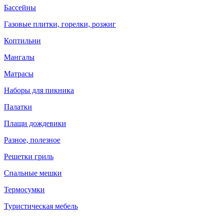
Бассейны
Газовые плитки, горелки, розжиг
Коптильни
Мангалы
Матрасы
Наборы для пикника
Палатки
Плащи дождевики
Разное, полезное
Решетки гриль
Спальные мешки
Термосумки
Туристическая мебель