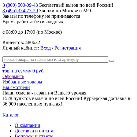
8 (800) 500-09-43
Бесплатный вызов по всей России!
8 (495) 374-77-29
Звонки по Москве и МО
Заказы по телефону
не принимаются
Время работы: без выходных
с 08:00 до 17:00 (по Москве)
Клиентов:
480622
Личный кабинет:
Вход
/
Регистрация
0
тов. на сумму
0 руб.
Оформить
Избранные товары
Вы смотрели
Наши семена - гарантия Вашего урожая
1528 пунктов выдачи по всей России! Курьерская доставка в
36.000 населенных пунктах!
Каталог
О компании
Доставка и оплата
Вопросы и ответы