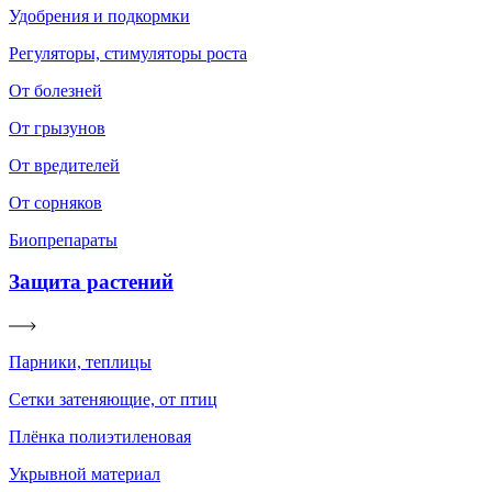
Удобрения и подкормки
Регуляторы, стимуляторы роста
От болезней
От грызунов
От вредителей
От сорняков
Биопрепараты
Защита растений
Парники, теплицы
Сетки затеняющие, от птиц
Плёнка полиэтиленовая
Укрывной материал