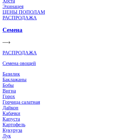
Хоста
Эхинацея
ЦЕНЫ ПОПОЛАМ
РАСПРОДАЖА
Семена
РАСПРОДАЖА
Семена овощей
Базилик
Баклажаны
Бобы
Вигна
Горох
Горчица салатная
Дайкон
Кабачки
Капуста
Картофель
Кукуруза
Лук