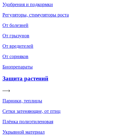
Удобрения и подкормки
Регуляторы, стимуляторы роста
От болезней
От грызунов
От вредителей
От сорняков
Биопрепараты
Защита растений
Парники, теплицы
Сетки затеняющие, от птиц
Плёнка полиэтиленовая
Укрывной материал