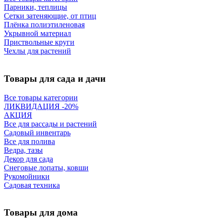
Парники, теплицы
Сетки затеняющие, от птиц
Плёнка полиэтиленовая
Укрывной материал
Приствольные круги
Чехлы для растений
Товары для сада и дачи
Все товары категории
ЛИКВИДАЦИЯ -20%
АКЦИЯ
Все для рассады и растений
Садовый инвентарь
Все для полива
Ведра, тазы
Декор для сада
Снеговые лопаты, ковши
Рукомойники
Садовая техника
Товары для дома