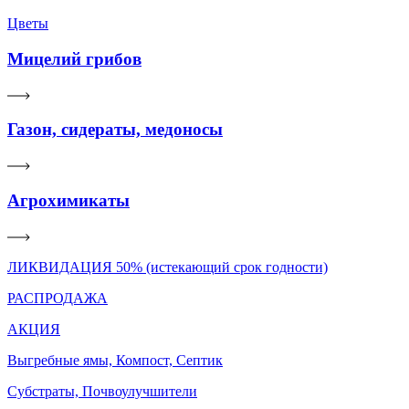
Цветы
Мицелий грибов
Газон, сидераты, медоносы
Агрохимикаты
ЛИКВИДАЦИЯ 50% (истекающий срок годности)
РАСПРОДАЖА
АКЦИЯ
Выгребные ямы, Компост, Септик
Субстраты, Почвоулучшители