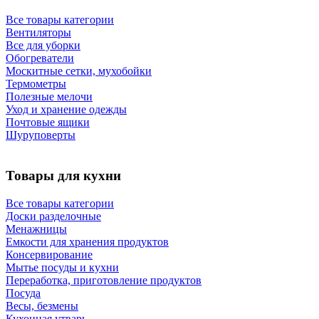
Все товары категории
Вентиляторы
Все для уборки
Обогреватели
Москитные сетки, мухобойки
Термометры
Полезные мелочи
Уход и хранение одежды
Почтовые ящики
Шуруповерты
Товары для кухни
Все товары категории
Доски разделочные
Менажницы
Емкости для хранения продуктов
Консервирование
Мытье посуды и кухни
Переработка, приготовление продуктов
Посуда
Весы, безмены
Кухонная утварь