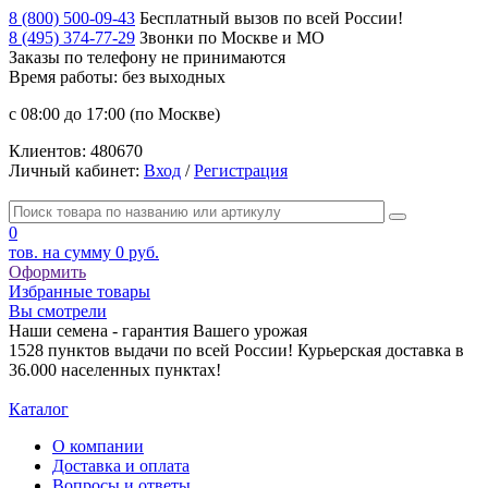
8 (800) 500-09-43
Бесплатный вызов по всей России!
8 (495) 374-77-29
Звонки по Москве и МО
Заказы по телефону
не принимаются
Время работы: без выходных
с 08:00 до 17:00 (по Москве)
Клиентов:
480670
Личный кабинет:
Вход
/
Регистрация
0
тов. на сумму
0 руб.
Оформить
Избранные товары
Вы смотрели
Наши семена - гарантия Вашего урожая
1528 пунктов выдачи по всей России! Курьерская доставка в
36.000 населенных пунктах!
Каталог
О компании
Доставка и оплата
Вопросы и ответы