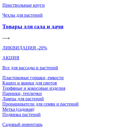
Приствольные круги
Чехлы для растений
Товары для сада и дачи
ЛИКВИДАЦИЯ -20%
АКЦИЯ
Все для рассады и растений
Пластиковые горшки, емкости
Кашпо и ящики для цветов
Торфяные и кокосовые изделия
Парники, теплички
Лампы для растений
Проращиватели для семян и растений
Метка (садовая)
Подвязка растений
Садовый инвентарь