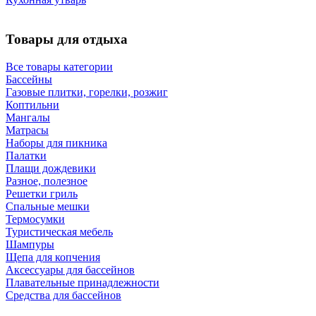
Товары для отдыха
Все товары категории
Бассейны
Газовые плитки, горелки, розжиг
Коптильни
Мангалы
Матрасы
Наборы для пикника
Палатки
Плащи дождевики
Разное, полезное
Решетки гриль
Спальные мешки
Термосумки
Туристическая мебель
Шампуры
Щепа для копчения
Аксессуары для бассейнов
Плавательные принадлежности
Средства для бассейнов