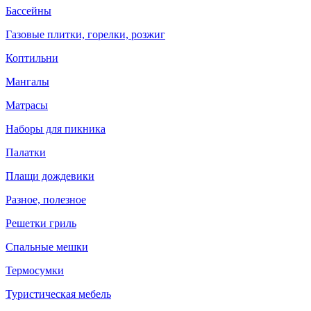
Бассейны
Газовые плитки, горелки, розжиг
Коптильни
Мангалы
Матрасы
Наборы для пикника
Палатки
Плащи дождевики
Разное, полезное
Решетки гриль
Спальные мешки
Термосумки
Туристическая мебель