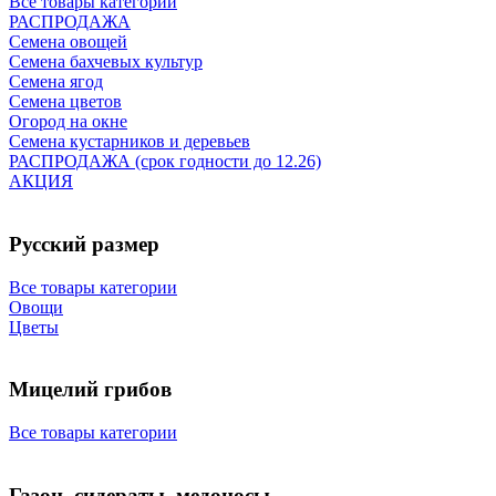
Все товары категории
РАСПРОДАЖА
Семена овощей
Семена бахчевых культур
Семена ягод
Семена цветов
Огород на окне
Семена кустарников и деревьев
РАСПРОДАЖА (срок годности до 12.26)
АКЦИЯ
Русский размер
Все товары категории
Овощи
Цветы
Мицелий грибов
Все товары категории
Газон, сидераты, медоносы