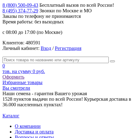
8 (800) 500-09-43
Бесплатный вызов по всей России!
8 (495) 374-77-29
Звонки по Москве и МО
Заказы по телефону
не принимаются
Время работы: без выходных
с 08:00 до 17:00 (по Москве)
Клиентов:
480591
Личный кабинет:
Вход
/
Регистрация
0
тов. на сумму
0 руб.
Оформить
Избранные товары
Вы смотрели
Наши семена - гарантия Вашего урожая
1528 пунктов выдачи по всей России! Курьерская доставка в
36.000 населенных пунктах!
Каталог
О компании
Доставка и оплата
Вопросы и ответы