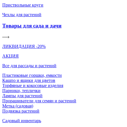
Приствольные круги
Чехлы для растений
Товары для сада и дачи
ЛИКВИДАЦИЯ -20%
АКЦИЯ
Все для рассады и растений
Пластиковые горшки, емкости
Кашпо и ящики для цветов
Торфяные и кокосовые изделия
Парники, теплички
Лампы для растений
Проращиватели для семян и растений
Метка (садовая)
Подвязка растений
Садовый инвентарь