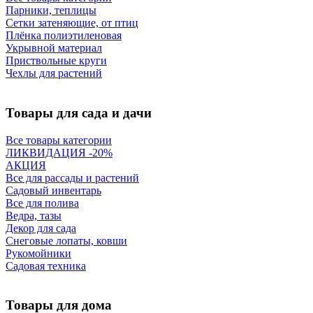
Парники, теплицы
Сетки затеняющие, от птиц
Плёнка полиэтиленовая
Укрывной материал
Приствольные круги
Чехлы для растений
Товары для сада и дачи
Все товары категории
ЛИКВИДАЦИЯ -20%
АКЦИЯ
Все для рассады и растений
Садовый инвентарь
Все для полива
Ведра, тазы
Декор для сада
Снеговые лопаты, ковши
Рукомойники
Садовая техника
Товары для дома