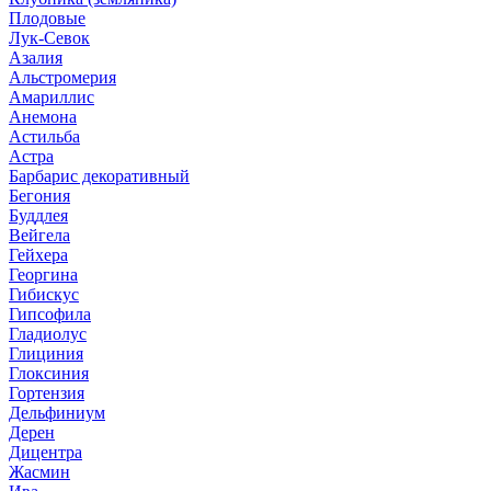
Плодовые
Лук-Севок
Азалия
Альстромерия
Амариллис
Анемона
Астильба
Астра
Барбарис декоративный
Бегония
Буддлея
Вейгела
Гейхера
Георгина
Гибискус
Гипсофила
Гладиолус
Глициния
Глоксиния
Гортензия
Дельфиниум
Дерен
Дицентра
Жасмин