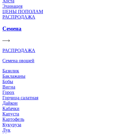
Хоста
Эхинацея
ЦЕНЫ ПОПОЛАМ
РАСПРОДАЖА
Семена
РАСПРОДАЖА
Семена овощей
Базилик
Баклажаны
Бобы
Вигна
Горох
Горчица салатная
Дайкон
Кабачки
Капуста
Картофель
Кукуруза
Лук