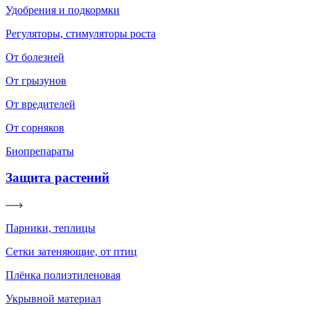
Удобрения и подкормки
Регуляторы, стимуляторы роста
От болезней
От грызунов
От вредителей
От сорняков
Биопрепараты
Защита растений
Парники, теплицы
Сетки затеняющие, от птиц
Плёнка полиэтиленовая
Укрывной материал