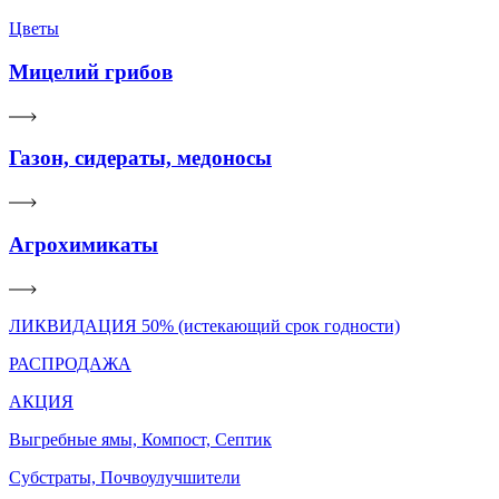
Цветы
Мицелий грибов
Газон, сидераты, медоносы
Агрохимикаты
ЛИКВИДАЦИЯ 50% (истекающий срок годности)
РАСПРОДАЖА
АКЦИЯ
Выгребные ямы, Компост, Септик
Субстраты, Почвоулучшители