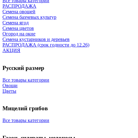
Все товары категории
РАСПРОДАЖА
Семена овощей
Семена бахчевых культур
Семена ягод
Семена цветов
Огород на окне
Семена кустарников и деревьев
РАСПРОДАЖА (срок годности до 12.26)
АКЦИЯ
Русский размер
Все товары категории
Овощи
Цветы
Мицелий грибов
Все товары категории
Газон, сидераты, медоносы