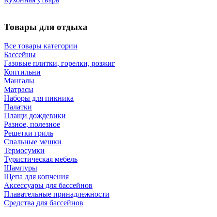
Товары для отдыха
Все товары категории
Бассейны
Газовые плитки, горелки, розжиг
Коптильни
Мангалы
Матрасы
Наборы для пикника
Палатки
Плащи дождевики
Разное, полезное
Решетки гриль
Спальные мешки
Термосумки
Туристическая мебель
Шампуры
Щепа для копчения
Аксессуары для бассейнов
Плавательные принадлежности
Средства для бассейнов