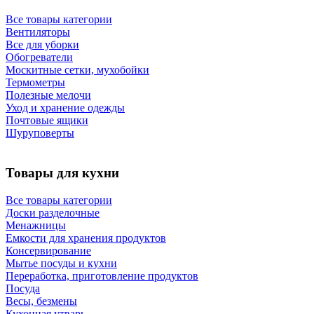
Все товары категории
Вентиляторы
Все для уборки
Обогреватели
Москитные сетки, мухобойки
Термометры
Полезные мелочи
Уход и хранение одежды
Почтовые ящики
Шуруповерты
Товары для кухни
Все товары категории
Доски разделочные
Менажницы
Емкости для хранения продуктов
Консервирование
Мытье посуды и кухни
Переработка, приготовление продуктов
Посуда
Весы, безмены
Кухонная утварь