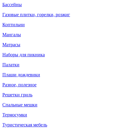
Бассейны
Газовые плитки, горелки, розжиг
Коптильни
Мангалы
Матрасы
Наборы для пикника
Палатки
Плащи дождевики
Разное, полезное
Решетки гриль
Спальные мешки
Термосумки
Туристическая мебель