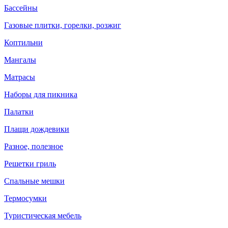
Бассейны
Газовые плитки, горелки, розжиг
Коптильни
Мангалы
Матрасы
Наборы для пикника
Палатки
Плащи дождевики
Разное, полезное
Решетки гриль
Спальные мешки
Термосумки
Туристическая мебель