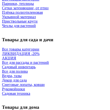
Парники, теплицы
Сетки затеняющие, от птиц
Плёнка полиэтиленовая
Укрывной материал
Приствольные круги
Чехлы для растений
Товары для сада и дачи
Все товары категории
ЛИКВИДАЦИЯ -20%
АКЦИЯ
Все для рассады и растений
Садовый инвентарь
Все для полива
Ведра, тазы
Декор для сада
Снеговые лопаты, ковши
Рукомойники
Садовая техника
Товары для дома