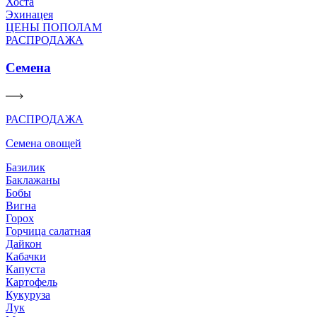
Хоста
Эхинацея
ЦЕНЫ ПОПОЛАМ
РАСПРОДАЖА
Семена
РАСПРОДАЖА
Семена овощей
Базилик
Баклажаны
Бобы
Вигна
Горох
Горчица салатная
Дайкон
Кабачки
Капуста
Картофель
Кукуруза
Лук