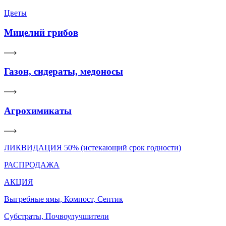
Цветы
Мицелий грибов
Газон, сидераты, медоносы
Агрохимикаты
ЛИКВИДАЦИЯ 50% (истекающий срок годности)
РАСПРОДАЖА
АКЦИЯ
Выгребные ямы, Компост, Септик
Субстраты, Почвоулучшители