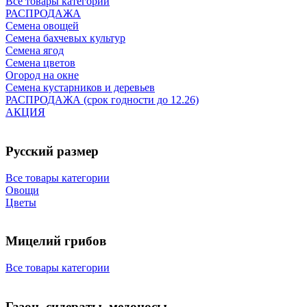
Все товары категории
РАСПРОДАЖА
Семена овощей
Семена бахчевых культур
Семена ягод
Семена цветов
Огород на окне
Семена кустарников и деревьев
РАСПРОДАЖА (срок годности до 12.26)
АКЦИЯ
Русский размер
Все товары категории
Овощи
Цветы
Мицелий грибов
Все товары категории
Газон, сидераты, медоносы