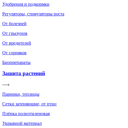
Удобрения и подкормки
Регуляторы, стимуляторы роста
От болезней
От грызунов
От вредителей
От сорняков
Биопрепараты
Защита растений
Парники, теплицы
Сетки затеняющие, от птиц
Плёнка полиэтиленовая
Укрывной материал