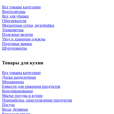
Все товары категории
Вентиляторы
Все для уборки
Обогреватели
Москитные сетки, мухобойки
Термометры
Полезные мелочи
Уход и хранение одежды
Почтовые ящики
Шуруповерты
Товары для кухни
Все товары категории
Доски разделочные
Менажницы
Емкости для хранения продуктов
Консервирование
Мытье посуды и кухни
Переработка, приготовление продуктов
Посуда
Весы, безмены
Кухонная утварь