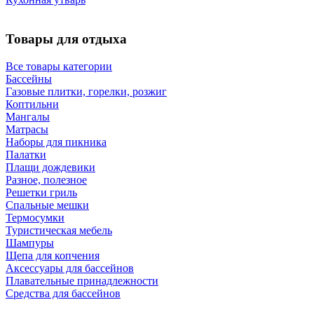
Товары для отдыха
Все товары категории
Бассейны
Газовые плитки, горелки, розжиг
Коптильни
Мангалы
Матрасы
Наборы для пикника
Палатки
Плащи дождевики
Разное, полезное
Решетки гриль
Спальные мешки
Термосумки
Туристическая мебель
Шампуры
Щепа для копчения
Аксессуары для бассейнов
Плавательные принадлежности
Средства для бассейнов