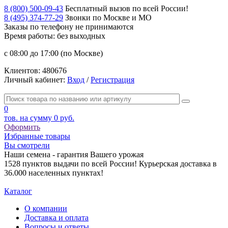
8 (800) 500-09-43
Бесплатный вызов по всей России!
8 (495) 374-77-29
Звонки по Москве и МО
Заказы по телефону
не принимаются
Время работы: без выходных
с 08:00 до 17:00 (по Москве)
Клиентов:
480676
Личный кабинет:
Вход
/
Регистрация
0
тов. на сумму
0 руб.
Оформить
Избранные товары
Вы смотрели
Наши семена - гарантия Вашего урожая
1528 пунктов выдачи по всей России! Курьерская доставка в
36.000 населенных пунктах!
Каталог
О компании
Доставка и оплата
Вопросы и ответы