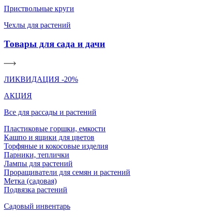
Приствольные круги
Чехлы для растений
Товары для сада и дачи
ЛИКВИДАЦИЯ -20%
АКЦИЯ
Все для рассады и растений
Пластиковые горшки, емкости
Кашпо и ящики для цветов
Торфяные и кокосовые изделия
Парники, теплички
Лампы для растений
Проращиватели для семян и растений
Метка (садовая)
Подвязка растений
Садовый инвентарь