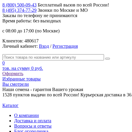
8 (800) 500-09-43
Бесплатный вызов по всей России!
8 (495) 374-77-29
Звонки по Москве и МО
Заказы по телефону
не принимаются
Время работы: без выходных
с 08:00 до 17:00 (по Москве)
Клиентов:
480617
Личный кабинет:
Вход
/
Регистрация
0
тов. на сумму
0 руб.
Оформить
Избранные товары
Вы смотрели
Наши семена - гарантия Вашего урожая
1528 пунктов выдачи по всей России! Курьерская доставка в 3
Каталог
О компании
Доставка и оплата
Вопросы и ответы
Блог огородника