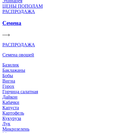
Эхинацея
ЦЕНЫ ПОПОЛАМ
РАСПРОДАЖА
Семена
РАСПРОДАЖА
Семена овощей
Базилик
Баклажаны
Бобы
Вигна
Горох
Горчица салатная
Дайкон
Кабачки
Капуста
Картофель
Кукуруза
Лук
Микрозелень