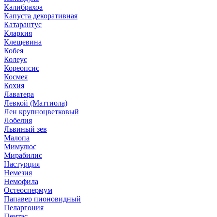
Калибрахоа
Капуста декоративная
Катарантус
Кларкия
Клещевина
Кобея
Колеус
Кореопсис
Космея
Кохия
Лаватера
Левкой (Маттиола)
Лен крупноцветковый
Лобелия
Львиный зев
Малопа
Мимулюс
Мирабилис
Настурция
Немезия
Немофила
Остеоспермум
Папавер пионовидный
Пеларгония
Пентас