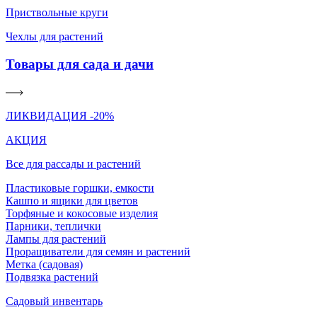
Приствольные круги
Чехлы для растений
Товары для сада и дачи
ЛИКВИДАЦИЯ -20%
АКЦИЯ
Все для рассады и растений
Пластиковые горшки, емкости
Кашпо и ящики для цветов
Торфяные и кокосовые изделия
Парники, теплички
Лампы для растений
Проращиватели для семян и растений
Метка (садовая)
Подвязка растений
Садовый инвентарь