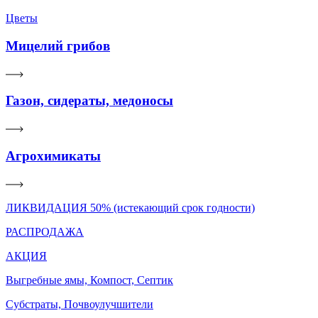
Цветы
Мицелий грибов
Газон, сидераты, медоносы
Агрохимикаты
ЛИКВИДАЦИЯ 50% (истекающий срок годности)
РАСПРОДАЖА
АКЦИЯ
Выгребные ямы, Компост, Септик
Субстраты, Почвоулучшители