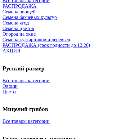
Все товары категории
РАСПРОДАЖА
Семена овощей
Семена бахчевых культур
Семена ягод
Семена цветов
Огород на окне
Семена кустарников и деревьев
РАСПРОДАЖА (срок годности до 12.26)
АКЦИЯ
Русский размер
Все товары категории
Овощи
Цветы
Мицелий грибов
Все товары категории
Газон, сидераты, медоносы