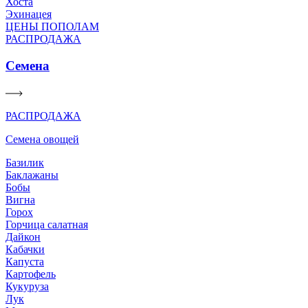
Хоста
Эхинацея
ЦЕНЫ ПОПОЛАМ
РАСПРОДАЖА
Семена
РАСПРОДАЖА
Семена овощей
Базилик
Баклажаны
Бобы
Вигна
Горох
Горчица салатная
Дайкон
Кабачки
Капуста
Картофель
Кукуруза
Лук