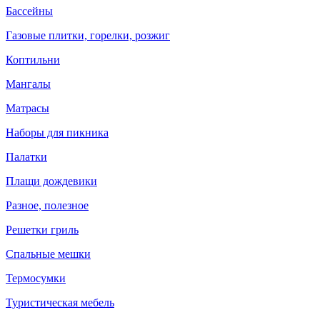
Бассейны
Газовые плитки, горелки, розжиг
Коптильни
Мангалы
Матрасы
Наборы для пикника
Палатки
Плащи дождевики
Разное, полезное
Решетки гриль
Спальные мешки
Термосумки
Туристическая мебель