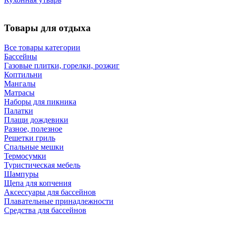
Товары для отдыха
Все товары категории
Бассейны
Газовые плитки, горелки, розжиг
Коптильни
Мангалы
Матрасы
Наборы для пикника
Палатки
Плащи дождевики
Разное, полезное
Решетки гриль
Спальные мешки
Термосумки
Туристическая мебель
Шампуры
Щепа для копчения
Аксессуары для бассейнов
Плавательные принадлежности
Средства для бассейнов