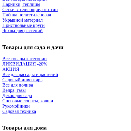
Парники, теплицы
Сетки затеняющие, от птиц
Плёнка полиэтиленовая
Укрывной материал
Приствольные круги
Чехлы для растений
Товары для сада и дачи
Все товары категории
ЛИКВИДАЦИЯ -20%
АКЦИЯ
Все для рассады и растений
Садовый инвентарь
Все для полива
Ведра, тазы
Декор для сада
Снеговые лопаты, ковши
Рукомойники
Садовая техника
Товары для дома