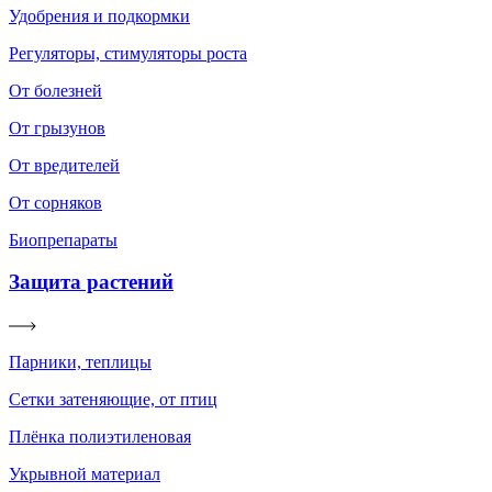
Удобрения и подкормки
Регуляторы, стимуляторы роста
От болезней
От грызунов
От вредителей
От сорняков
Биопрепараты
Защита растений
Парники, теплицы
Сетки затеняющие, от птиц
Плёнка полиэтиленовая
Укрывной материал