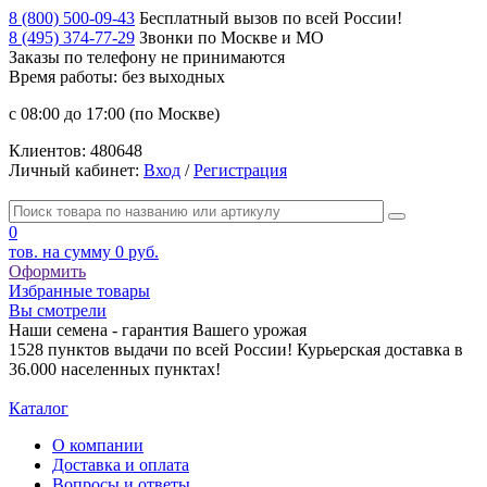
8 (800) 500-09-43
Бесплатный вызов по всей России!
8 (495) 374-77-29
Звонки по Москве и МО
Заказы по телефону
не принимаются
Время работы: без выходных
с 08:00 до 17:00 (по Москве)
Клиентов:
480648
Личный кабинет:
Вход
/
Регистрация
0
тов. на сумму
0 руб.
Оформить
Избранные товары
Вы смотрели
Наши семена - гарантия Вашего урожая
1528 пунктов выдачи по всей России! Курьерская доставка в
36.000 населенных пунктах!
Каталог
О компании
Доставка и оплата
Вопросы и ответы