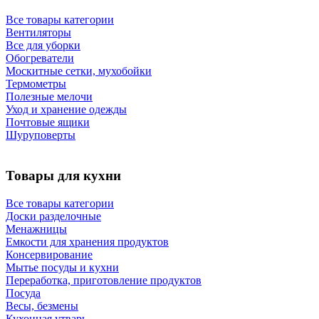
Все товары категории
Вентиляторы
Все для уборки
Обогреватели
Москитные сетки, мухобойки
Термометры
Полезные мелочи
Уход и хранение одежды
Почтовые ящики
Шуруповерты
Товары для кухни
Все товары категории
Доски разделочные
Менажницы
Емкости для хранения продуктов
Консервирование
Мытье посуды и кухни
Переработка, приготовление продуктов
Посуда
Весы, безмены
Кухонная утварь