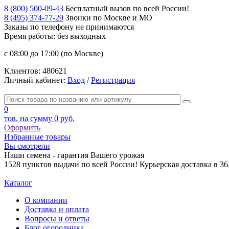
8 (800) 500-09-43
Бесплатный вызов по всей России!
8 (495) 374-77-29
Звонки по Москве и МО
Заказы по телефону
не принимаются
Время работы: без выходных
с 08:00 до 17:00 (по Москве)
Клиентов:
480621
Личный кабинет:
Вход
/
Регистрация
0
тов. на сумму
0 руб.
Оформить
Избранные товары
Вы смотрели
Наши семена - гарантия Вашего урожая
1528 пунктов выдачи по всей России! Курьерская доставка в 3
Каталог
О компании
Доставка и оплата
Вопросы и ответы
Блог огородника