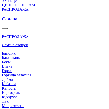
Эхинацея
ЦЕНЫ ПОПОЛАМ
РАСПРОДАЖА
Семена
РАСПРОДАЖА
Семена овощей
Базилик
Баклажаны
Бобы
Вигна
Горох
Горчица салатная
Дайкон
Кабачки
Капуста
Картофель
Кукуруза
Лук
Микрозелень