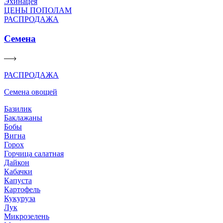
Эхинацея
ЦЕНЫ ПОПОЛАМ
РАСПРОДАЖА
Семена
РАСПРОДАЖА
Семена овощей
Базилик
Баклажаны
Бобы
Вигна
Горох
Горчица салатная
Дайкон
Кабачки
Капуста
Картофель
Кукуруза
Лук
Микрозелень