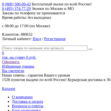
8 (800) 500-09-43
Бесплатный вызов по всей России!
8 (495) 374-77-29
Звонки по Москве и МО
Заказы по телефону
не принимаются
Время работы: без выходных
с 08:00 до 17:00 (по Москве)
Клиентов:
480632
Личный кабинет:
Вход
/
Регистрация
0
тов. на сумму
0 руб.
Оформить
Избранные товары
Вы смотрели
Наши семена - гарантия Вашего урожая
1528 пунктов выдачи по всей России! Курьерская доставка в 3
Каталог
О компании
Доставка и оплата
Вопросы и ответы
Блог огородника