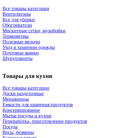
Все товары категории
Вентиляторы
Все для уборки
Обогреватели
Москитные сетки, мухобойки
Термометры
Полезные мелочи
Уход и хранение одежды
Почтовые ящики
Шуруповерты
Товары для кухни
Все товары категории
Доски разделочные
Менажницы
Емкости для хранения продуктов
Консервирование
Мытье посуды и кухни
Переработка, приготовление продуктов
Посуда
Весы, безмены
Кухонная утварь