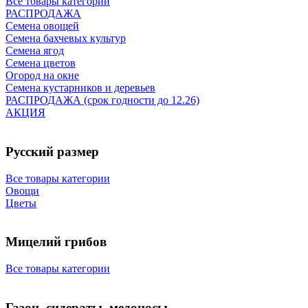
Все товары категории
РАСПРОДАЖА
Семена овощей
Семена бахчевых культур
Семена ягод
Семена цветов
Огород на окне
Семена кустарников и деревьев
РАСПРОДАЖА (срок годности до 12.26)
АКЦИЯ
Русский размер
Все товары категории
Овощи
Цветы
Мицелий грибов
Все товары категории
Газон, сидераты, медоносы