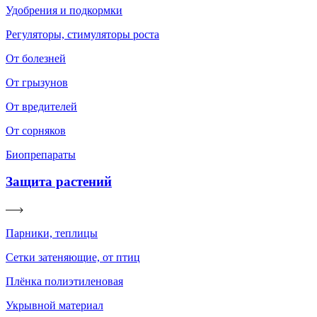
Удобрения и подкормки
Регуляторы, стимуляторы роста
От болезней
От грызунов
От вредителей
От сорняков
Биопрепараты
Защита растений
Парники, теплицы
Сетки затеняющие, от птиц
Плёнка полиэтиленовая
Укрывной материал