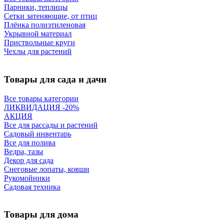
Парники, теплицы
Сетки затеняющие, от птиц
Плёнка полиэтиленовая
Укрывной материал
Приствольные круги
Чехлы для растений
Товары для сада и дачи
Все товары категории
ЛИКВИДАЦИЯ -20%
АКЦИЯ
Все для рассады и растений
Садовый инвентарь
Все для полива
Ведра, тазы
Декор для сада
Снеговые лопаты, ковши
Рукомойники
Садовая техника
Товары для дома