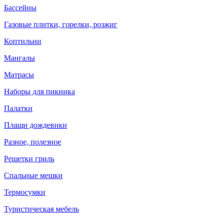
Бассейны
Газовые плитки, горелки, розжиг
Коптильни
Мангалы
Матрасы
Наборы для пикника
Палатки
Плащи дождевики
Разное, полезное
Решетки гриль
Спальные мешки
Термосумки
Туристическая мебель