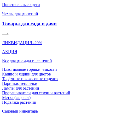
Приствольные круги
Чехлы для растений
Товары для сада и дачи
ЛИКВИДАЦИЯ -20%
АКЦИЯ
Все для рассады и растений
Пластиковые горшки, емкости
Кашпо и ящики для цветов
Торфяные и кокосовые изделия
Парники, теплички
Лампы для растений
Проращиватели для семян и растений
Метка (садовая)
Подвязка растений
Садовый инвентарь