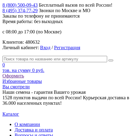
8 (800) 500-09-43
Бесплатный вызов по всей России!
8 (495) 374-77-29
Звонки по Москве и МО
Заказы по телефону
не принимаются
Время работы: без выходных
с 08:00 до 17:00 (по Москве)
Клиентов:
480632
Личный кабинет:
Вход
/
Регистрация
0
тов. на сумму
0 руб.
Оформить
Избранные товары
Вы смотрели
Наши семена - гарантия Вашего урожая
1528 пунктов выдачи по всей России! Курьерская доставка в
36.000 населенных пунктах!
Каталог
О компании
Доставка и оплата
Вопросы и ответы