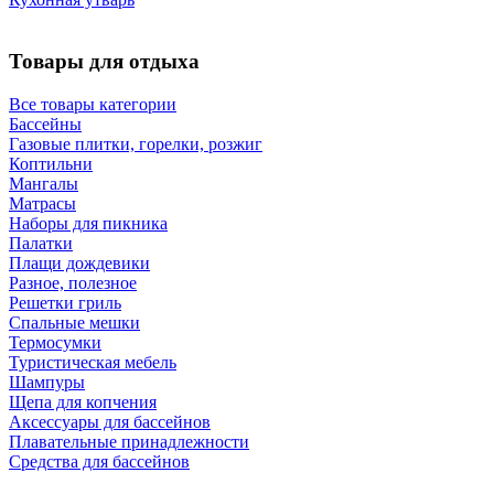
Товары для отдыха
Все товары категории
Бассейны
Газовые плитки, горелки, розжиг
Коптильни
Мангалы
Матрасы
Наборы для пикника
Палатки
Плащи дождевики
Разное, полезное
Решетки гриль
Спальные мешки
Термосумки
Туристическая мебель
Шампуры
Щепа для копчения
Аксессуары для бассейнов
Плавательные принадлежности
Средства для бассейнов