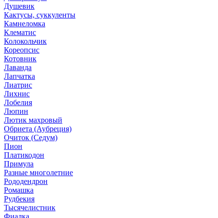
Душевик
Кактусы, суккуленты
Камнеломка
Клематис
Колокольчик
Кореопсис
Котовник
Лаванда
Лапчатка
Лиатрис
Лихнис
Лобелия
Люпин
Лютик махровый
Обриета (Аубреция)
Очиток (Седум)
Пион
Платикодон
Примула
Разные многолетние
Рододендрон
Ромашка
Рудбекия
Тысячелистник
Фиалка