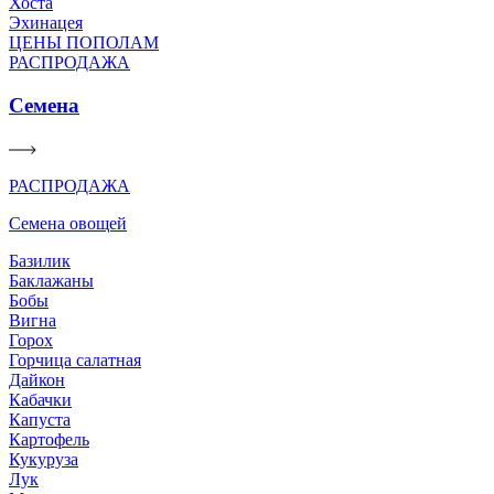
Хоста
Эхинацея
ЦЕНЫ ПОПОЛАМ
РАСПРОДАЖА
Семена
РАСПРОДАЖА
Семена овощей
Базилик
Баклажаны
Бобы
Вигна
Горох
Горчица салатная
Дайкон
Кабачки
Капуста
Картофель
Кукуруза
Лук