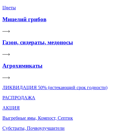
Цветы
Мицелий грибов
Газон, сидераты, медоносы
Агрохимикаты
ЛИКВИДАЦИЯ 50% (истекающий срок годности)
РАСПРОДАЖА
АКЦИЯ
Выгребные ямы, Компост, Септик
Субстраты, Почвоулучшители