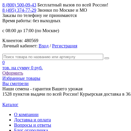
8 (800) 500-09-43
Бесплатный вызов по всей России!
8 (495) 374-77-29
Звонки по Москве и МО
Заказы по телефону
не принимаются
Время работы: без выходных
с 08:00 до 17:00 (по Москве)
Клиентов:
480569
Личный кабинет:
Вход
/
Регистрация
0
тов. на сумму
0 руб.
Оформить
Избранные товары
Вы смотрели
Наши семена - гарантия Вашего урожая
1528 пунктов выдачи по всей России! Курьерская доставка в 3
Каталог
О компании
Доставка и оплата
Вопросы и ответы
Блог огородника