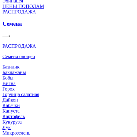
Эхинацея
ЦЕНЫ ПОПОЛАМ
РАСПРОДАЖА
Семена
РАСПРОДАЖА
Семена овощей
Базилик
Баклажаны
Бобы
Вигна
Горох
Горчица салатная
Дайкон
Кабачки
Капуста
Картофель
Кукуруза
Лук
Микрозелень