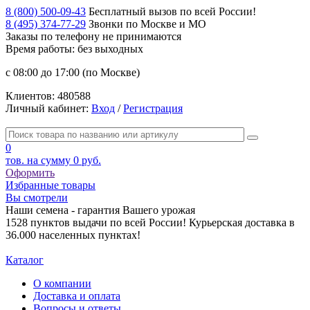
8 (800) 500-09-43
Бесплатный вызов по всей России!
8 (495) 374-77-29
Звонки по Москве и МО
Заказы по телефону
не принимаются
Время работы: без выходных
с 08:00 до 17:00 (по Москве)
Клиентов:
480588
Личный кабинет:
Вход
/
Регистрация
0
тов. на сумму
0 руб.
Оформить
Избранные товары
Вы смотрели
Наши семена - гарантия Вашего урожая
1528 пунктов выдачи по всей России! Курьерская доставка в
36.000 населенных пунктах!
Каталог
О компании
Доставка и оплата
Вопросы и ответы