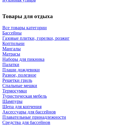
Товары для отдыха
Все товары категории
Бассейны
Газовые плитки, горелки, розжиг
Коптильни
Мангалы
Матрасы
Наборы для пикника
Палатки
Плащи дождевики
Разное, полезное
Решетки гриль
Спальные мешки
Термосумки
Туристическая мебель
Шампуры
Щепа для копчения
Аксессуары для бассейнов
Плавательные принадлежности
Средства для бассейнов