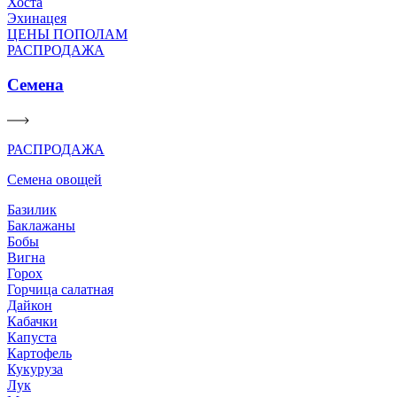
Хоста
Эхинацея
ЦЕНЫ ПОПОЛАМ
РАСПРОДАЖА
Семена
РАСПРОДАЖА
Семена овощей
Базилик
Баклажаны
Бобы
Вигна
Горох
Горчица салатная
Дайкон
Кабачки
Капуста
Картофель
Кукуруза
Лук