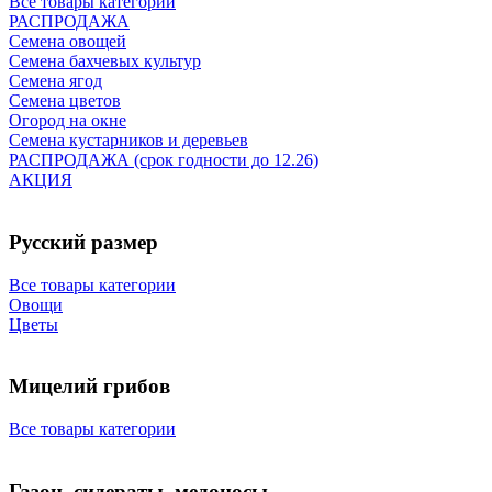
Все товары категории
РАСПРОДАЖА
Семена овощей
Семена бахчевых культур
Семена ягод
Семена цветов
Огород на окне
Семена кустарников и деревьев
РАСПРОДАЖА (срок годности до 12.26)
АКЦИЯ
Русский размер
Все товары категории
Овощи
Цветы
Мицелий грибов
Все товары категории
Газон, сидераты, медоносы