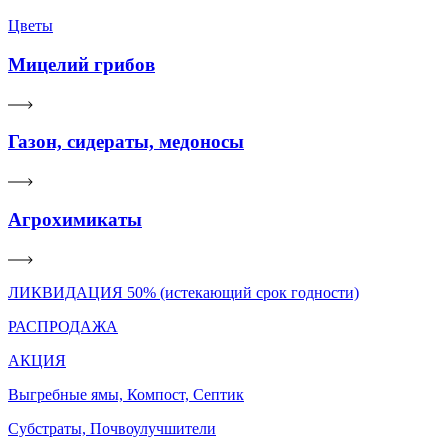
Цветы
Мицелий грибов
Газон, сидераты, медоносы
Агрохимикаты
ЛИКВИДАЦИЯ 50% (истекающий срок годности)
РАСПРОДАЖА
АКЦИЯ
Выгребные ямы, Компост, Септик
Субстраты, Почвоулучшители