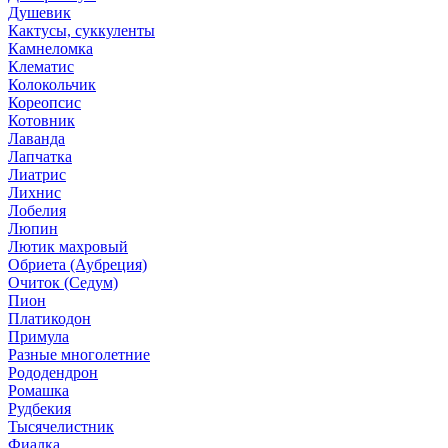
Душевик
Кактусы, суккуленты
Камнеломка
Клематис
Колокольчик
Кореопсис
Котовник
Лаванда
Лапчатка
Лиатрис
Лихнис
Лобелия
Люпин
Лютик махровый
Обриета (Аубреция)
Очиток (Седум)
Пион
Платикодон
Примула
Разные многолетние
Рододендрон
Ромашка
Рудбекия
Тысячелистник
Фиалка