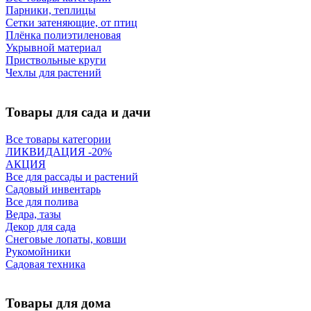
Парники, теплицы
Сетки затеняющие, от птиц
Плёнка полиэтиленовая
Укрывной материал
Приствольные круги
Чехлы для растений
Товары для сада и дачи
Все товары категории
ЛИКВИДАЦИЯ -20%
АКЦИЯ
Все для рассады и растений
Садовый инвентарь
Все для полива
Ведра, тазы
Декор для сада
Снеговые лопаты, ковши
Рукомойники
Садовая техника
Товары для дома