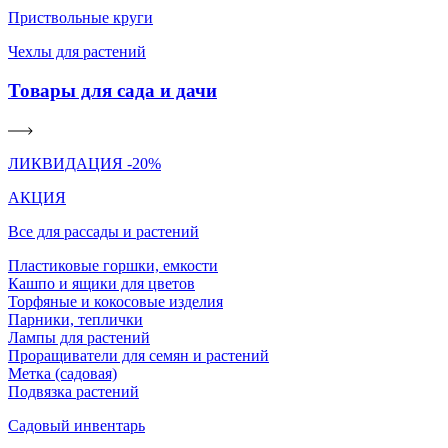
Приствольные круги
Чехлы для растений
Товары для сада и дачи
ЛИКВИДАЦИЯ -20%
АКЦИЯ
Все для рассады и растений
Пластиковые горшки, емкости
Кашпо и ящики для цветов
Торфяные и кокосовые изделия
Парники, теплички
Лампы для растений
Проращиватели для семян и растений
Метка (садовая)
Подвязка растений
Садовый инвентарь