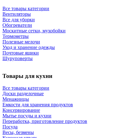
Все товары категории
Вентиляторы
Все для уборки
Обогреватели
Москитные сетки, мухобойки
Термометры
Полезные мелочи
Уход и хранение одежды
Почтовые ящики
Шуруповерты
Товары для кухни
Все товары категории
Доски разделочные
Менажницы
Емкости для хранения продуктов
Консервирование
Мытье посуды и кухни
Переработка, приготовление продуктов
Посуда
Весы, безмены
Кухонная утварь