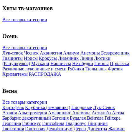
Хиты тв-магазинов
Все товары категории
Осень
Все товары категории
Лук-севок
Чеснок
Аквилегия
Аллиум
Анемоны
Безвременник
Гиацинты
Ирисы
Крокусы
Лилейник
Лилия
Лютики
(Ранункулюс)
Мускари
Нарцисcы
Незабудки
Пионы
Пролеска
Различные луковичные и смеси
Рябчики
Тюльпаны
Фрезия
Хризантемы
РАСПРОДАЖА
Весна
Все товары категории
Картофель
Клубника (земляника)
Плодовые
Лук-Севок
Азалия
Альстромерия
Амариллис
Анемона
Астильба
Астра
Барбарис декоративный
Бегония
Буддлея
Вейгела
Гейхера
Георгина
Гибискус
Гипсофила
Гладиолус
Глициния
Глоксиния
Гортензия
Дельфиниум
Дерен
Дицентра
Жасмин