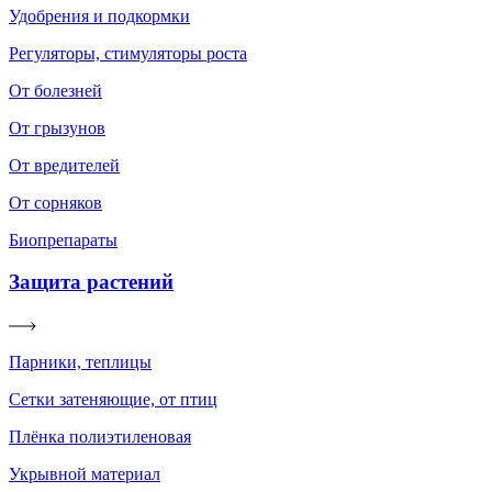
Удобрения и подкормки
Регуляторы, стимуляторы роста
От болезней
От грызунов
От вредителей
От сорняков
Биопрепараты
Защита растений
Парники, теплицы
Сетки затеняющие, от птиц
Плёнка полиэтиленовая
Укрывной материал