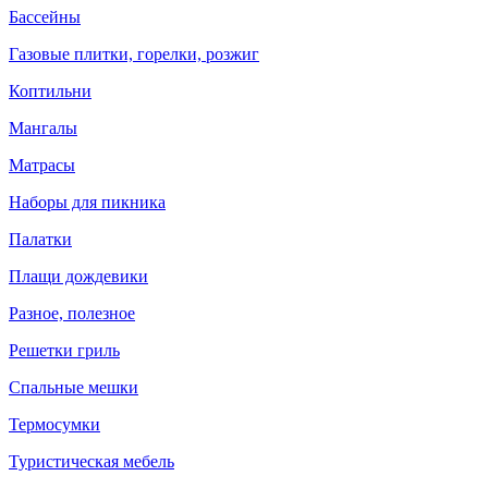
Бассейны
Газовые плитки, горелки, розжиг
Коптильни
Мангалы
Матрасы
Наборы для пикника
Палатки
Плащи дождевики
Разное, полезное
Решетки гриль
Спальные мешки
Термосумки
Туристическая мебель