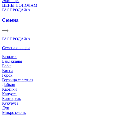
Эхинацея
ЦЕНЫ ПОПОЛАМ
РАСПРОДАЖА
Семена
РАСПРОДАЖА
Семена овощей
Базилик
Баклажаны
Бобы
Вигна
Горох
Горчица салатная
Дайкон
Кабачки
Капуста
Картофель
Кукуруза
Лук
Микрозелень