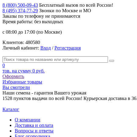
8 (800) 500-09-43
Бесплатный вызов по всей России!
8 (495) 374-77-29
Звонки по Москве и МО
Заказы по телефону
не принимаются
Время работы: без выходных
с 08:00 до 17:00 (по Москве)
Клиентов:
480580
Личный кабинет:
Вход
/
Регистрация
0
тов. на сумму
0 руб.
Оформить
Избранные товары
Вы смотрели
Наши семена - гарантия Вашего урожая
1528 пунктов выдачи по всей России! Курьерская доставка в 3
Каталог
О компании
Доставка и оплата
Вопросы и ответы
Блог огородника