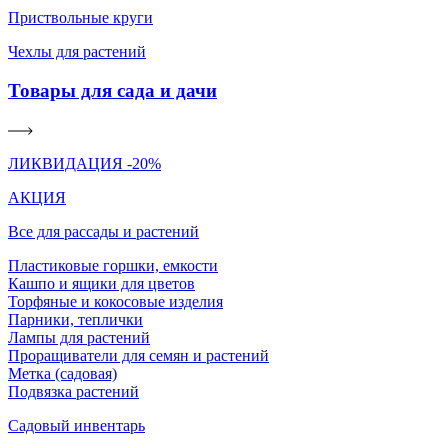
Приствольные круги
Чехлы для растений
Товары для сада и дачи
ЛИКВИДАЦИЯ -20%
АКЦИЯ
Все для рассады и растений
Пластиковые горшки, емкости
Кашпо и ящики для цветов
Торфяные и кокосовые изделия
Парники, теплички
Лампы для растений
Проращиватели для семян и растений
Метка (садовая)
Подвязка растений
Садовый инвентарь