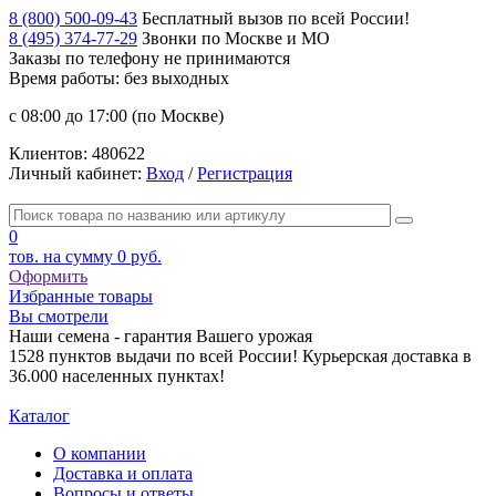
8 (800) 500-09-43
Бесплатный вызов по всей России!
8 (495) 374-77-29
Звонки по Москве и МО
Заказы по телефону
не принимаются
Время работы: без выходных
с 08:00 до 17:00 (по Москве)
Клиентов:
480622
Личный кабинет:
Вход
/
Регистрация
0
тов. на сумму
0 руб.
Оформить
Избранные товары
Вы смотрели
Наши семена - гарантия Вашего урожая
1528 пунктов выдачи по всей России! Курьерская доставка в
36.000 населенных пунктах!
Каталог
О компании
Доставка и оплата
Вопросы и ответы