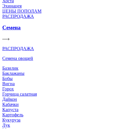
Хоста
Эхинацея
ЦЕНЫ ПОПОЛАМ
РАСПРОДАЖА
Семена
РАСПРОДАЖА
Семена овощей
Базилик
Баклажаны
Бобы
Вигна
Горох
Горчица салатная
Дайкон
Кабачки
Капуста
Картофель
Кукуруза
Лук