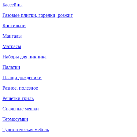
Бассейны
Газовые плитки, горелки, розжиг
Коптильни
Мангалы
Матрасы
Наборы для пикника
Палатки
Плащи дождевики
Разное, полезное
Решетки гриль
Спальные мешки
Термосумки
Туристическая мебель