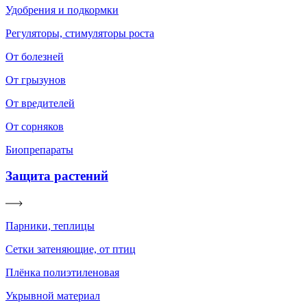
Удобрения и подкормки
Регуляторы, стимуляторы роста
От болезней
От грызунов
От вредителей
От сорняков
Биопрепараты
Защита растений
Парники, теплицы
Сетки затеняющие, от птиц
Плёнка полиэтиленовая
Укрывной материал