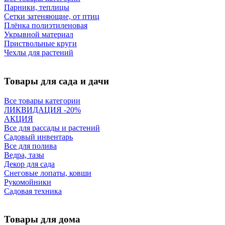
Парники, теплицы
Сетки затеняющие, от птиц
Плёнка полиэтиленовая
Укрывной материал
Приствольные круги
Чехлы для растений
Товары для сада и дачи
Все товары категории
ЛИКВИДАЦИЯ -20%
АКЦИЯ
Все для рассады и растений
Садовый инвентарь
Все для полива
Ведра, тазы
Декор для сада
Снеговые лопаты, ковши
Рукомойники
Садовая техника
Товары для дома