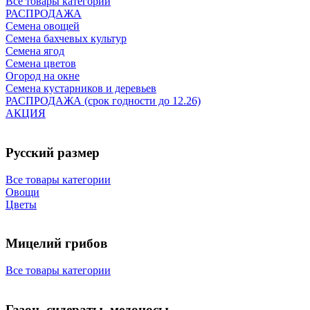
Все товары категории
РАСПРОДАЖА
Семена овощей
Семена бахчевых культур
Семена ягод
Семена цветов
Огород на окне
Семена кустарников и деревьев
РАСПРОДАЖА (срок годности до 12.26)
АКЦИЯ
Русский размер
Все товары категории
Овощи
Цветы
Мицелий грибов
Все товары категории
Газон, сидераты, медоносы