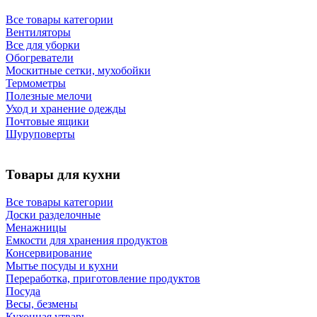
Все товары категории
Вентиляторы
Все для уборки
Обогреватели
Москитные сетки, мухобойки
Термометры
Полезные мелочи
Уход и хранение одежды
Почтовые ящики
Шуруповерты
Товары для кухни
Все товары категории
Доски разделочные
Менажницы
Емкости для хранения продуктов
Консервирование
Мытье посуды и кухни
Переработка, приготовление продуктов
Посуда
Весы, безмены
Кухонная утварь