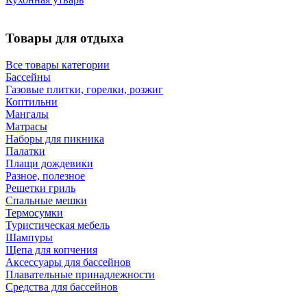
Товары для отдыха
Все товары категории
Бассейны
Газовые плитки, горелки, розжиг
Коптильни
Мангалы
Матрасы
Наборы для пикника
Палатки
Плащи дождевики
Разное, полезное
Решетки гриль
Спальные мешки
Термосумки
Туристическая мебель
Шампуры
Щепа для копчения
Аксессуары для бассейнов
Плавательные принадлежности
Средства для бассейнов