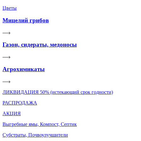
Цветы
Мицелий грибов
Газон, сидераты, медоносы
Агрохимикаты
ЛИКВИДАЦИЯ 50% (истекающий срок годности)
РАСПРОДАЖА
АКЦИЯ
Выгребные ямы, Компост, Септик
Субстраты, Почвоулучшители