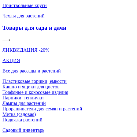
Приствольные круги
Чехлы для растений
Товары для сада и дачи
ЛИКВИДАЦИЯ -20%
АКЦИЯ
Все для рассады и растений
Пластиковые горшки, емкости
Кашпо и ящики для цветов
Торфяные и кокосовые изделия
Парники, теплички
Лампы для растений
Проращиватели для семян и растений
Метка (садовая)
Подвязка растений
Садовый инвентарь