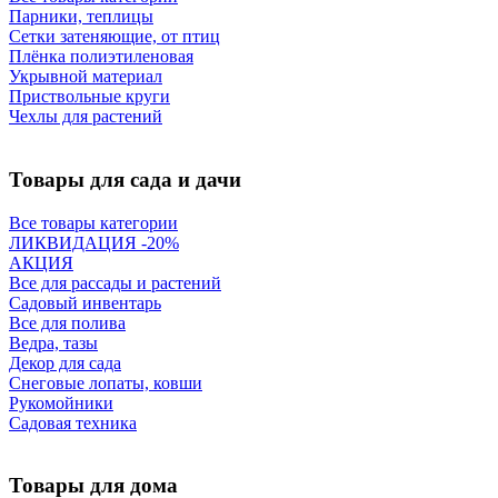
Парники, теплицы
Сетки затеняющие, от птиц
Плёнка полиэтиленовая
Укрывной материал
Приствольные круги
Чехлы для растений
Товары для сада и дачи
Все товары категории
ЛИКВИДАЦИЯ -20%
АКЦИЯ
Все для рассады и растений
Садовый инвентарь
Все для полива
Ведра, тазы
Декор для сада
Снеговые лопаты, ковши
Рукомойники
Садовая техника
Товары для дома