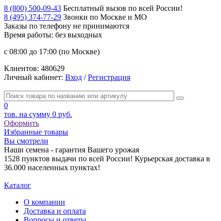
8 (800) 500-09-43
Бесплатный вызов по всей России!
8 (495) 374-77-29
Звонки по Москве и МО
Заказы по телефону
не принимаются
Время работы: без выходных
с 08:00 до 17:00 (по Москве)
Клиентов:
480629
Личный кабинет:
Вход
/
Регистрация
0
тов. на сумму
0 руб.
Оформить
Избранные товары
Вы смотрели
Наши семена - гарантия Вашего урожая
1528 пунктов выдачи по всей России! Курьерская доставка в
36.000 населенных пунктах!
Каталог
О компании
Доставка и оплата
Вопросы и ответы