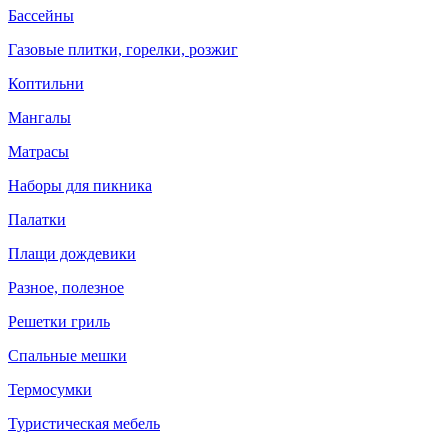
Бассейны
Газовые плитки, горелки, розжиг
Коптильни
Мангалы
Матрасы
Наборы для пикника
Палатки
Плащи дождевики
Разное, полезное
Решетки гриль
Спальные мешки
Термосумки
Туристическая мебель