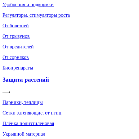
Удобрения и подкормки
Регуляторы, стимуляторы роста
От болезней
От грызунов
От вредителей
От сорняков
Биопрепараты
Защита растений
Парники, теплицы
Сетки затеняющие, от птиц
Плёнка полиэтиленовая
Укрывной материал