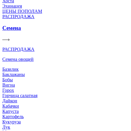
Хоста
Эхинацея
ЦЕНЫ ПОПОЛАМ
РАСПРОДАЖА
Семена
РАСПРОДАЖА
Семена овощей
Базилик
Баклажаны
Бобы
Вигна
Горох
Горчица салатная
Дайкон
Кабачки
Капуста
Картофель
Кукуруза
Лук