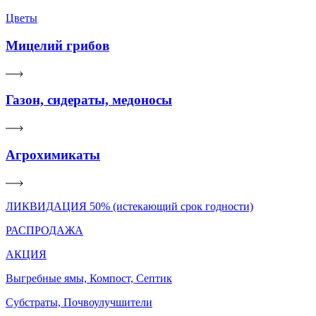
Цветы
Мицелий грибов
Газон, сидераты, медоносы
Агрохимикаты
ЛИКВИДАЦИЯ 50% (истекающий срок годности)
РАСПРОДАЖА
АКЦИЯ
Выгребные ямы, Компост, Септик
Субстраты, Почвоулучшители