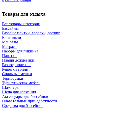
Товары для отдыха
Все товары категории
Бассейны
Газовые плитки, горелки, розжиг
Коптильни
Мангалы
Матрасы
Наборы для пикника
Палатки
Плащи дождевики
Разное, полезное
Решетки гриль
Спальные мешки
Термосумки
Туристическая мебель
Шампуры
Щепа для копчения
Аксессуары для бассейнов
Плавательные принадлежности
Средства для бассейнов