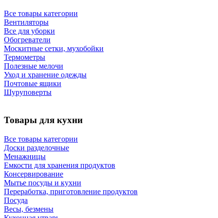
Все товары категории
Вентиляторы
Все для уборки
Обогреватели
Москитные сетки, мухобойки
Термометры
Полезные мелочи
Уход и хранение одежды
Почтовые ящики
Шуруповерты
Товары для кухни
Все товары категории
Доски разделочные
Менажницы
Емкости для хранения продуктов
Консервирование
Мытье посуды и кухни
Переработка, приготовление продуктов
Посуда
Весы, безмены
Кухонная утварь