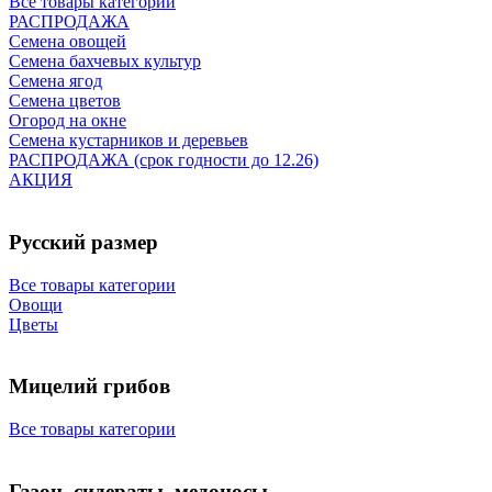
Все товары категории
РАСПРОДАЖА
Семена овощей
Семена бахчевых культур
Семена ягод
Семена цветов
Огород на окне
Семена кустарников и деревьев
РАСПРОДАЖА (срок годности до 12.26)
АКЦИЯ
Русский размер
Все товары категории
Овощи
Цветы
Мицелий грибов
Все товары категории
Газон, сидераты, медоносы