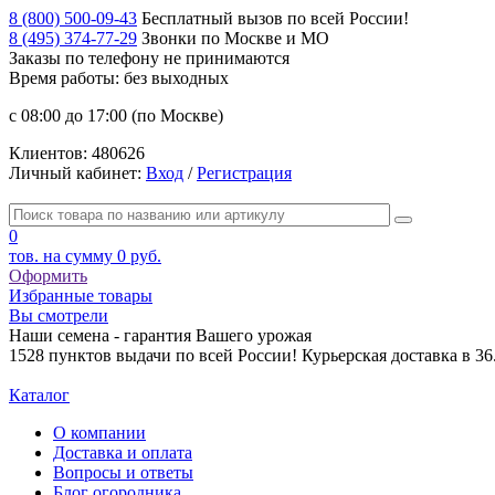
8 (800) 500-09-43
Бесплатный вызов по всей России!
8 (495) 374-77-29
Звонки по Москве и МО
Заказы по телефону
не принимаются
Время работы: без выходных
с 08:00 до 17:00 (по Москве)
Клиентов:
480626
Личный кабинет:
Вход
/
Регистрация
0
тов. на сумму
0 руб.
Оформить
Избранные товары
Вы смотрели
Наши семена - гарантия Вашего урожая
1528 пунктов выдачи по всей России! Курьерская доставка в 3
Каталог
О компании
Доставка и оплата
Вопросы и ответы
Блог огородника