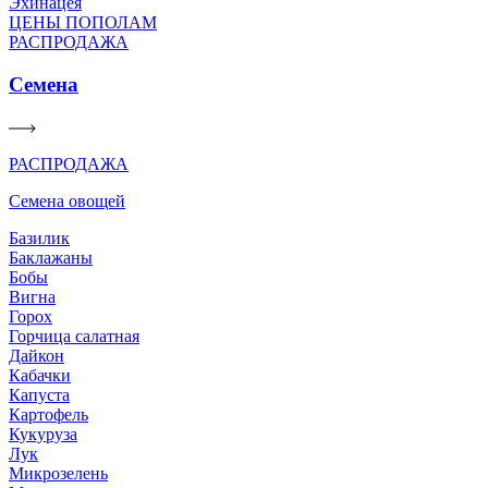
Эхинацея
ЦЕНЫ ПОПОЛАМ
РАСПРОДАЖА
Семена
РАСПРОДАЖА
Семена овощей
Базилик
Баклажаны
Бобы
Вигна
Горох
Горчица салатная
Дайкон
Кабачки
Капуста
Картофель
Кукуруза
Лук
Микрозелень