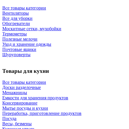
Все товары категории
Вентиляторы
Все для уборки
Обогреватели
Москитные сетки, мухобойки
Термометры
Полезные мелочи
Уход и хранение одежды
Почтовые ящики
Шуруповерты
Товары для кухни
Все товары категории
Доски разделочные
Менажницы
Емкости для хранения продуктов
Консервирование
Мытье посуды и кухни
Переработка, приготовление продуктов
Посуда
Весы, безмены
Кухонная утварь