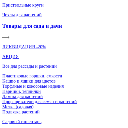
Приствольные круги
Чехлы для растений
Товары для сада и дачи
ЛИКВИДАЦИЯ -20%
АКЦИЯ
Все для рассады и растений
Пластиковые горшки, емкости
Кашпо и ящики для цветов
Торфяные и кокосовые изделия
Парники, теплички
Лампы для растений
Проращиватели для семян и растений
Метка (садовая)
Подвязка растений
Садовый инвентарь