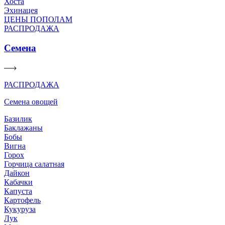
Хоста
Эхинацея
ЦЕНЫ ПОПОЛАМ
РАСПРОДАЖА
Семена
РАСПРОДАЖА
Семена овощей
Базилик
Баклажаны
Бобы
Вигна
Горох
Горчица салатная
Дайкон
Кабачки
Капуста
Картофель
Кукуруза
Лук