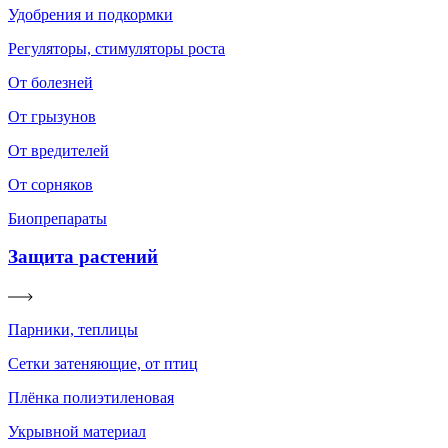
Удобрения и подкормки
Регуляторы, стимуляторы роста
От болезней
От грызунов
От вредителей
От сорняков
Биопрепараты
Защита растений
Парники, теплицы
Сетки затеняющие, от птиц
Плёнка полиэтиленовая
Укрывной материал