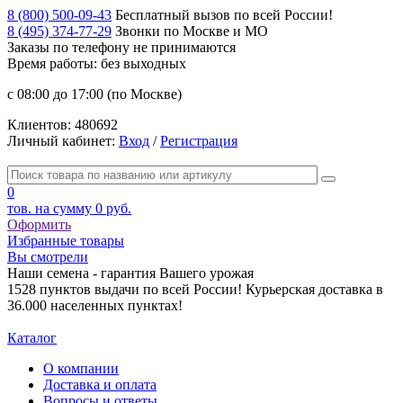
8 (800) 500-09-43
Бесплатный вызов по всей России!
8 (495) 374-77-29
Звонки по Москве и МО
Заказы по телефону
не принимаются
Время работы: без выходных
с 08:00 до 17:00 (по Москве)
Клиентов:
480692
Личный кабинет:
Вход
/
Регистрация
0
тов. на сумму
0 руб.
Оформить
Избранные товары
Вы смотрели
Наши семена - гарантия Вашего урожая
1528 пунктов выдачи по всей России! Курьерская доставка в
36.000 населенных пунктах!
Каталог
О компании
Доставка и оплата
Вопросы и ответы