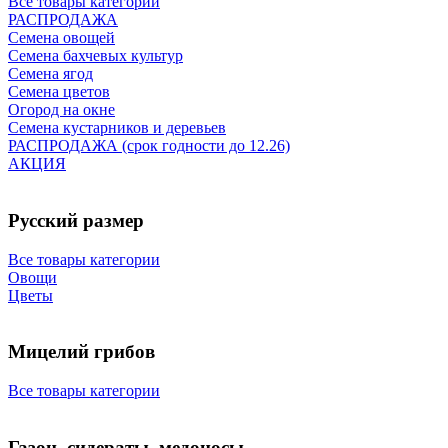
Все товары категории
РАСПРОДАЖА
Семена овощей
Семена бахчевых культур
Семена ягод
Семена цветов
Огород на окне
Семена кустарников и деревьев
РАСПРОДАЖА (срок годности до 12.26)
АКЦИЯ
Русский размер
Все товары категории
Овощи
Цветы
Мицелий грибов
Все товары категории
Газон, сидераты, медоносы