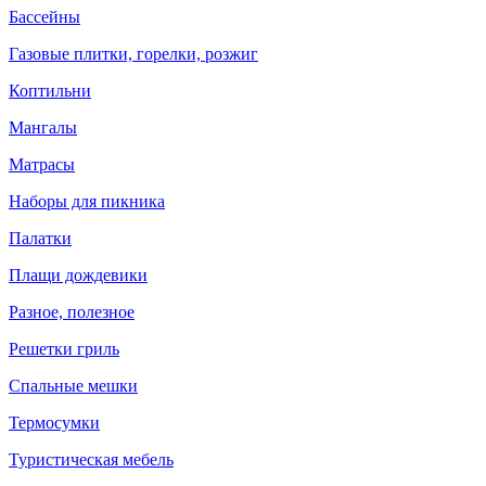
Бассейны
Газовые плитки, горелки, розжиг
Коптильни
Мангалы
Матрасы
Наборы для пикника
Палатки
Плащи дождевики
Разное, полезное
Решетки гриль
Спальные мешки
Термосумки
Туристическая мебель