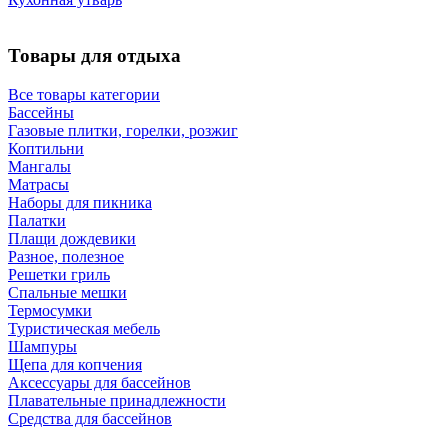
Товары для отдыха
Все товары категории
Бассейны
Газовые плитки, горелки, розжиг
Коптильни
Мангалы
Матрасы
Наборы для пикника
Палатки
Плащи дождевики
Разное, полезное
Решетки гриль
Спальные мешки
Термосумки
Туристическая мебель
Шампуры
Щепа для копчения
Аксессуары для бассейнов
Плавательные принадлежности
Средства для бассейнов