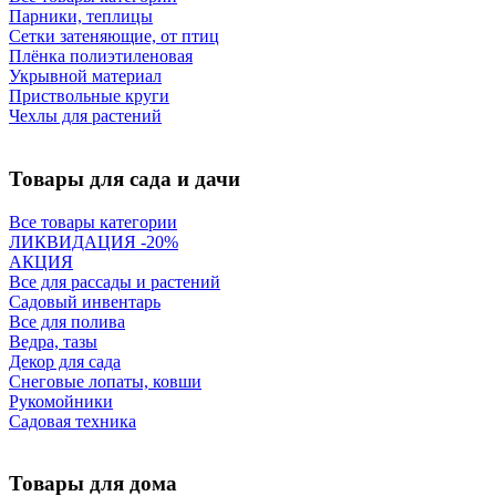
Парники, теплицы
Сетки затеняющие, от птиц
Плёнка полиэтиленовая
Укрывной материал
Приствольные круги
Чехлы для растений
Товары для сада и дачи
Все товары категории
ЛИКВИДАЦИЯ -20%
АКЦИЯ
Все для рассады и растений
Садовый инвентарь
Все для полива
Ведра, тазы
Декор для сада
Снеговые лопаты, ковши
Рукомойники
Садовая техника
Товары для дома