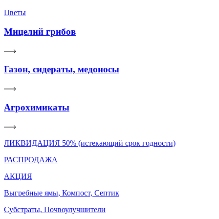
Цветы
Мицелий грибов
Газон, сидераты, медоносы
Агрохимикаты
ЛИКВИДАЦИЯ 50% (истекающий срок годности)
РАСПРОДАЖА
АКЦИЯ
Выгребные ямы, Компост, Септик
Субстраты, Почвоулучшители