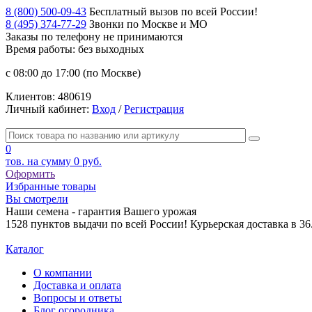
8 (800) 500-09-43
Бесплатный вызов по всей России!
8 (495) 374-77-29
Звонки по Москве и МО
Заказы по телефону
не принимаются
Время работы: без выходных
с 08:00 до 17:00 (по Москве)
Клиентов:
480619
Личный кабинет:
Вход
/
Регистрация
0
тов. на сумму
0 руб.
Оформить
Избранные товары
Вы смотрели
Наши семена - гарантия Вашего урожая
1528 пунктов выдачи по всей России! Курьерская доставка в 3
Каталог
О компании
Доставка и оплата
Вопросы и ответы
Блог огородника