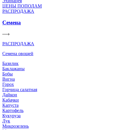
Эхинацея
ЦЕНЫ ПОПОЛАМ
РАСПРОДАЖА
Семена
РАСПРОДАЖА
Семена овощей
Базилик
Баклажаны
Бобы
Вигна
Горох
Горчица салатная
Дайкон
Кабачки
Капуста
Картофель
Кукуруза
Лук
Микрозелень