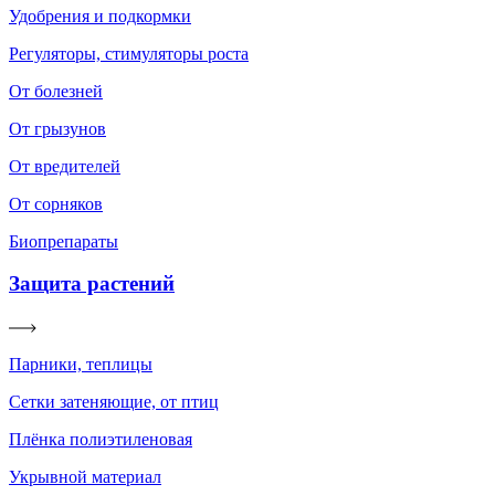
Удобрения и подкормки
Регуляторы, стимуляторы роста
От болезней
От грызунов
От вредителей
От сорняков
Биопрепараты
Защита растений
Парники, теплицы
Сетки затеняющие, от птиц
Плёнка полиэтиленовая
Укрывной материал