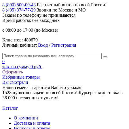
8 (800) 500-09-43
Бесплатный вызов по всей России!
8 (495) 374-77-29
Звонки по Москве и МО
Заказы по телефону
не принимаются
Время работы: без выходных
с 08:00 до 17:00 (по Москве)
Клиентов:
480679
Личный кабинет:
Вход
/
Регистрация
0
тов. на сумму
0 руб.
Оформить
Избранные товары
Вы смотрели
Наши семена - гарантия Вашего урожая
1528 пунктов выдачи по всей России! Курьерская доставка в
36.000 населенных пунктах!
Каталог
О компании
Доставка и оплата
Вопросы и ответы