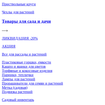
Приствольные круги
Чехлы для растений
Товары для сада и дачи
ЛИКВИДАЦИЯ -20%
АКЦИЯ
Все для рассады и растений
Пластиковые горшки, емкости
Кашпо и ящики для цветов
Торфяные и кокосовые изделия
Парники, теплички
Лампы для растений
Проращиватели для семян и растений
Метка (садовая)
Подвязка растений
Садовый инвентарь