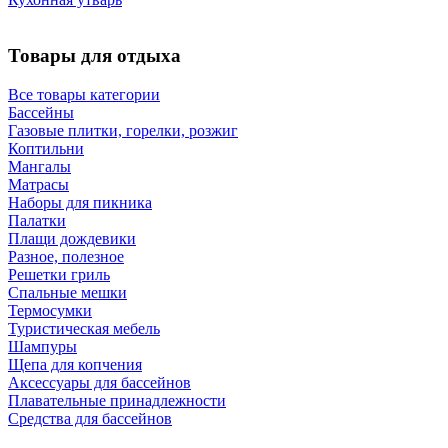
Товары для отдыха
Все товары категории
Бассейны
Газовые плитки, горелки, розжиг
Коптильни
Мангалы
Матрасы
Наборы для пикника
Палатки
Плащи дождевики
Разное, полезное
Решетки гриль
Спальные мешки
Термосумки
Туристическая мебель
Шампуры
Щепа для копчения
Аксессуары для бассейнов
Плавательные принадлежности
Средства для бассейнов