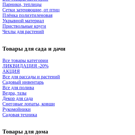
Парники, теплицы
Сетки затеняющие, от птиц
Плёнка полиэтиленовая
Укрывной материал
Приствольные круги
Чехлы для растений
Товары для сада и дачи
Все товары категории
ЛИКВИДАЦИЯ -20%
АКЦИЯ
Все для рассады и растений
Садовый инвентарь
Все для полива
Ведра, тазы
Декор для сада
Снеговые лопаты, ковши
Рукомойники
Садовая техника
Товары для дома