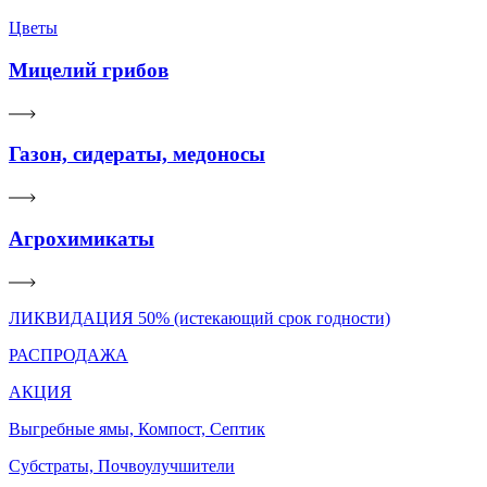
Цветы
Мицелий грибов
Газон, сидераты, медоносы
Агрохимикаты
ЛИКВИДАЦИЯ 50% (истекающий срок годности)
РАСПРОДАЖА
АКЦИЯ
Выгребные ямы, Компост, Септик
Субстраты, Почвоулучшители