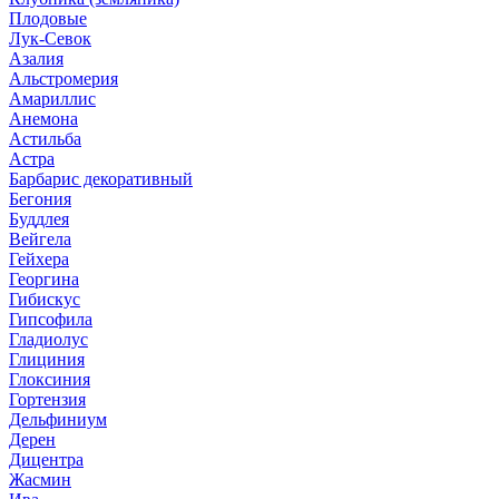
Плодовые
Лук-Севок
Азалия
Альстромерия
Амариллис
Анемона
Астильба
Астра
Барбарис декоративный
Бегония
Буддлея
Вейгела
Гейхера
Георгина
Гибискус
Гипсофила
Гладиолус
Глициния
Глоксиния
Гортензия
Дельфиниум
Дерен
Дицентра
Жасмин