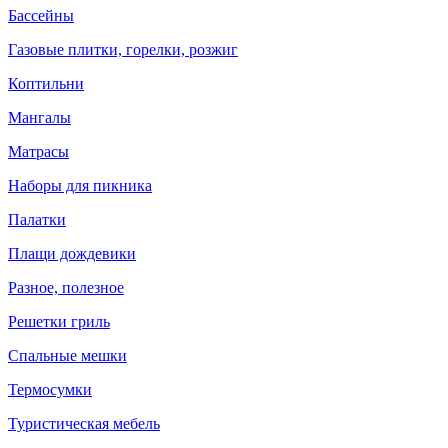
Бассейны
Газовые плитки, горелки, розжиг
Коптильни
Мангалы
Матрасы
Наборы для пикника
Палатки
Плащи дождевики
Разное, полезное
Решетки гриль
Спальные мешки
Термосумки
Туристическая мебель