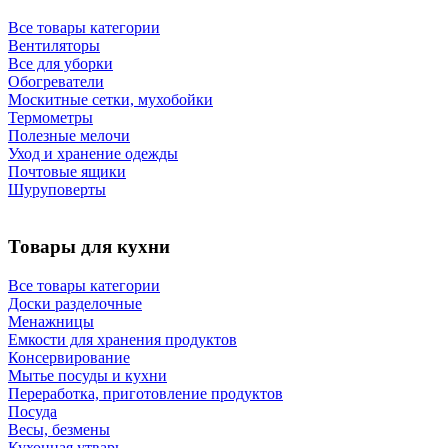
Все товары категории
Вентиляторы
Все для уборки
Обогреватели
Москитные сетки, мухобойки
Термометры
Полезные мелочи
Уход и хранение одежды
Почтовые ящики
Шуруповерты
Товары для кухни
Все товары категории
Доски разделочные
Менажницы
Емкости для хранения продуктов
Консервирование
Мытье посуды и кухни
Переработка, приготовление продуктов
Посуда
Весы, безмены
Кухонная утварь