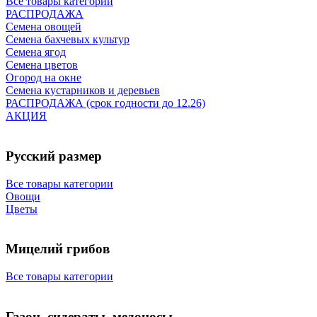
Все товары категории
РАСПРОДАЖА
Семена овощей
Семена бахчевых культур
Семена ягод
Семена цветов
Огород на окне
Семена кустарников и деревьев
РАСПРОДАЖА (срок годности до 12.26)
АКЦИЯ
Русский размер
Все товары категории
Овощи
Цветы
Мицелий грибов
Все товары категории
Газон, сидераты, медоносы