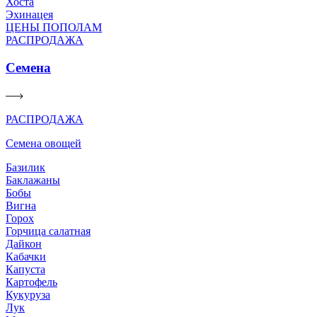
Хоста
Эхинацея
ЦЕНЫ ПОПОЛАМ
РАСПРОДАЖА
Семена
РАСПРОДАЖА
Семена овощей
Базилик
Баклажаны
Бобы
Вигна
Горох
Горчица салатная
Дайкон
Кабачки
Капуста
Картофель
Кукуруза
Лук