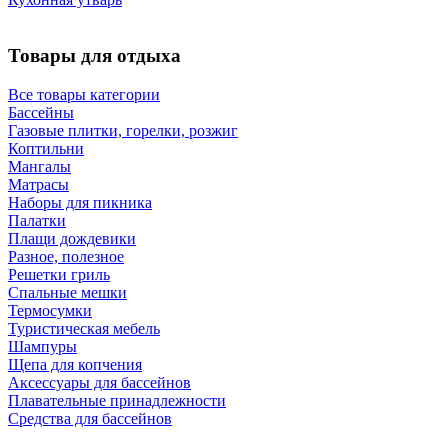
Товары для отдыха
Все товары категории
Бассейны
Газовые плитки, горелки, розжиг
Коптильни
Мангалы
Матрасы
Наборы для пикника
Палатки
Плащи дождевики
Разное, полезное
Решетки гриль
Спальные мешки
Термосумки
Туристическая мебель
Шампуры
Щепа для копчения
Аксессуары для бассейнов
Плавательные принадлежности
Средства для бассейнов