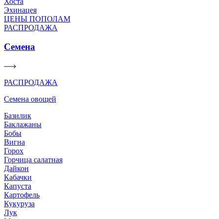
Хоста
Эхинацея
ЦЕНЫ ПОПОЛАМ
РАСПРОДАЖА
Семена
РАСПРОДАЖА
Семена овощей
Базилик
Баклажаны
Бобы
Вигна
Горох
Горчица салатная
Дайкон
Кабачки
Капуста
Картофель
Кукуруза
Лук