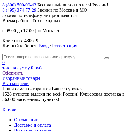
8 (800) 500-09-43
Бесплатный вызов по всей России!
8 (495) 374-77-29
Звонки по Москве и МО
Заказы по телефону
не принимаются
Время работы: без выходных
с 08:00 до 17:00 (по Москве)
Клиентов:
480619
Личный кабинет:
Вход
/
Регистрация
0
тов. на сумму
0 руб.
Оформить
Избранные товары
Вы смотрели
Наши семена - гарантия Вашего урожая
1528 пунктов выдачи по всей России! Курьерская доставка в
36.000 населенных пунктах!
Каталог
О компании
Доставка и оплата
Вопросы и ответы