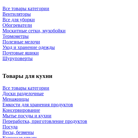
Все товары категории
Вентиляторы
Все для уборки
Обогреватели
Москитные сетки, мухобойки
Термометры
Полезные мелочи
Уход и хранение одежды
Почтовые ящики
Шуруповерты
Товары для кухни
Все товары категории
Доски разделочные
Менажницы
Емкости для хранения продуктов
Консервирование
Мытье посуды и кухни
Переработка, приготовление продуктов
Посуда
Весы, безмены
Кухонная утварь