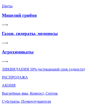
Цветы
Мицелий грибов
Газон, сидераты, медоносы
Агрохимикаты
ЛИКВИДАЦИЯ 50% (истекающий срок годности)
РАСПРОДАЖА
АКЦИЯ
Выгребные ямы, Компост, Септик
Субстраты, Почвоулучшители