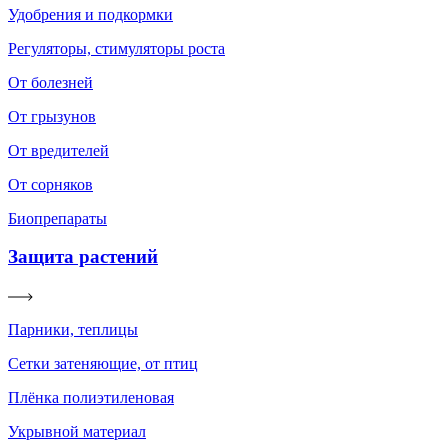
Удобрения и подкормки
Регуляторы, стимуляторы роста
От болезней
От грызунов
От вредителей
От сорняков
Биопрепараты
Защита растений
Парники, теплицы
Сетки затеняющие, от птиц
Плёнка полиэтиленовая
Укрывной материал