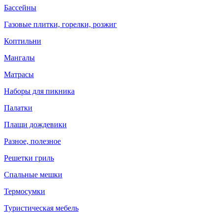
Бассейны
Газовые плитки, горелки, розжиг
Коптильни
Мангалы
Матрасы
Наборы для пикника
Палатки
Плащи дождевики
Разное, полезное
Решетки гриль
Спальные мешки
Термосумки
Туристическая мебель