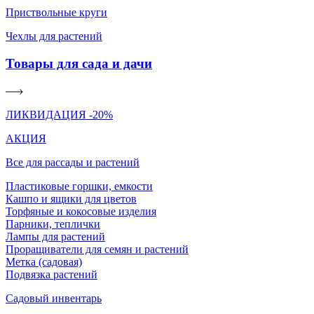
Приствольные круги
Чехлы для растений
Товары для сада и дачи
ЛИКВИДАЦИЯ -20%
АКЦИЯ
Все для рассады и растений
Пластиковые горшки, емкости
Кашпо и ящики для цветов
Торфяные и кокосовые изделия
Парники, теплички
Лампы для растений
Проращиватели для семян и растений
Метка (садовая)
Подвязка растений
Садовый инвентарь