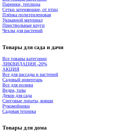
Парники, теплицы
Сетки затеняющие, от птиц
Плёнка полиэтиленовая
Укрывной материал
Приствольные круги
Чехлы для растений
Товары для сада и дачи
Все товары категории
ЛИКВИДАЦИЯ -20%
АКЦИЯ
Все для рассады и растений
Садовый инвентарь
Все для полива
Ведра, тазы
Декор для сада
Снеговые лопаты, ковши
Рукомойники
Садовая техника
Товары для дома