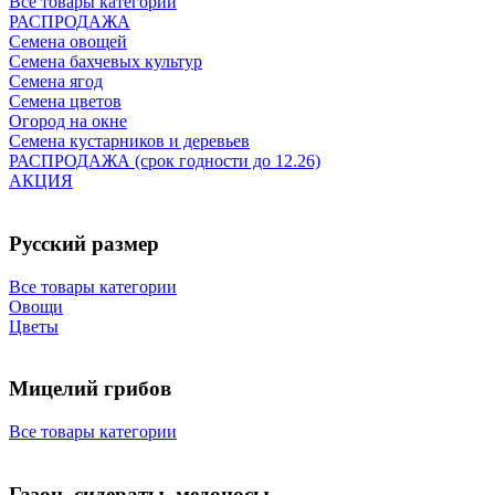
Все товары категории
РАСПРОДАЖА
Семена овощей
Семена бахчевых культур
Семена ягод
Семена цветов
Огород на окне
Семена кустарников и деревьев
РАСПРОДАЖА (срок годности до 12.26)
АКЦИЯ
Русский размер
Все товары категории
Овощи
Цветы
Мицелий грибов
Все товары категории
Газон, сидераты, медоносы