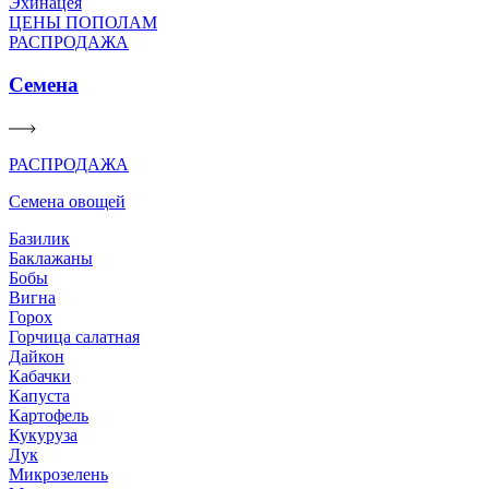
Эхинацея
ЦЕНЫ ПОПОЛАМ
РАСПРОДАЖА
Семена
РАСПРОДАЖА
Семена овощей
Базилик
Баклажаны
Бобы
Вигна
Горох
Горчица салатная
Дайкон
Кабачки
Капуста
Картофель
Кукуруза
Лук
Микрозелень