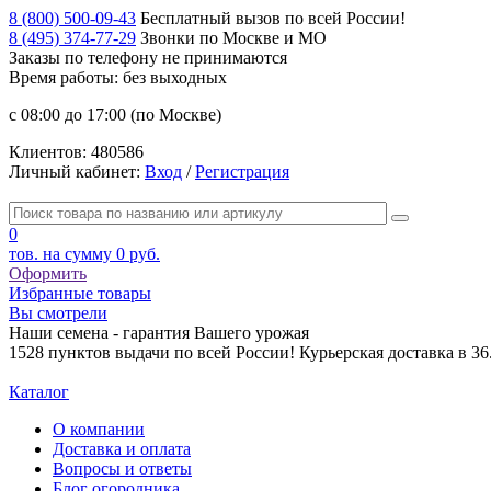
8 (800) 500-09-43
Бесплатный вызов по всей России!
8 (495) 374-77-29
Звонки по Москве и МО
Заказы по телефону
не принимаются
Время работы: без выходных
с 08:00 до 17:00 (по Москве)
Клиентов:
480586
Личный кабинет:
Вход
/
Регистрация
0
тов. на сумму
0 руб.
Оформить
Избранные товары
Вы смотрели
Наши семена - гарантия Вашего урожая
1528 пунктов выдачи по всей России! Курьерская доставка в 3
Каталог
О компании
Доставка и оплата
Вопросы и ответы
Блог огородника