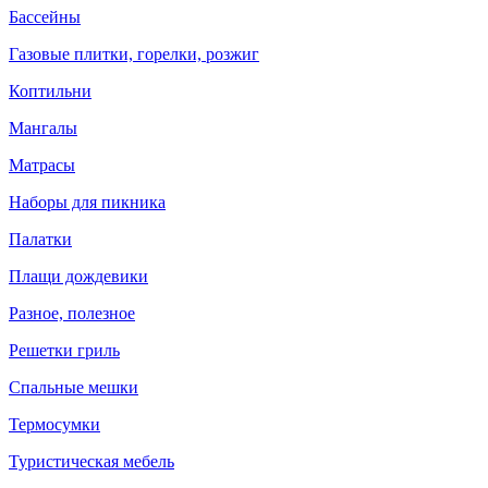
Бассейны
Газовые плитки, горелки, розжиг
Коптильни
Мангалы
Матрасы
Наборы для пикника
Палатки
Плащи дождевики
Разное, полезное
Решетки гриль
Спальные мешки
Термосумки
Туристическая мебель