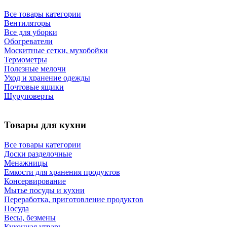
Все товары категории
Вентиляторы
Все для уборки
Обогреватели
Москитные сетки, мухобойки
Термометры
Полезные мелочи
Уход и хранение одежды
Почтовые ящики
Шуруповерты
Товары для кухни
Все товары категории
Доски разделочные
Менажницы
Емкости для хранения продуктов
Консервирование
Мытье посуды и кухни
Переработка, приготовление продуктов
Посуда
Весы, безмены
Кухонная утварь