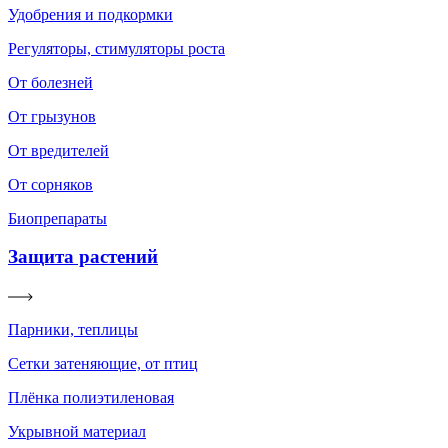
Удобрения и подкормки
Регуляторы, стимуляторы роста
От болезней
От грызунов
От вредителей
От сорняков
Биопрепараты
Защита растений
Парники, теплицы
Сетки затеняющие, от птиц
Плёнка полиэтиленовая
Укрывной материал