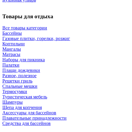
Товары для отдыха
Все товары категории
Бассейны
Газовые плитки, горелки, розжиг
Коптильни
Мангалы
Матрасы
Наборы для пикника
Палатки
Плащи дождевики
Разное, полезное
Решетки гриль
Спальные мешки
Термосумки
Туристическая мебель
Шампуры
Щепа для копчения
Аксессуары для бассейнов
Плавательные принадлежности
Средства для бассейнов