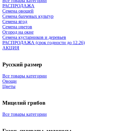
Все товары категории
РАСПРОДАЖА
Семена овощей
Семена бахчевых культур
Семена ягод
Семена цветов
Огород на окне
Семена кустарников и деревьев
РАСПРОДАЖА (срок годности до 12.26)
АКЦИЯ
Русский размер
Все товары категории
Овощи
Цветы
Мицелий грибов
Все товары категории
Газон, сидераты, медоносы