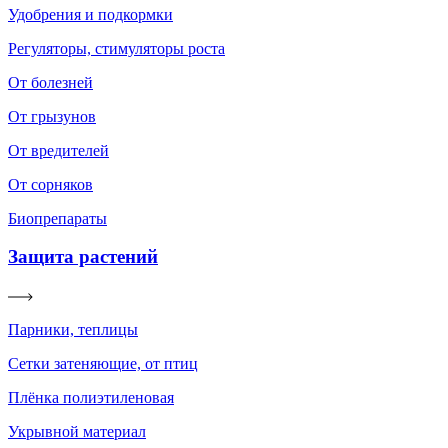
Удобрения и подкормки
Регуляторы, стимуляторы роста
От болезней
От грызунов
От вредителей
От сорняков
Биопрепараты
Защита растений
Парники, теплицы
Сетки затеняющие, от птиц
Плёнка полиэтиленовая
Укрывной материал