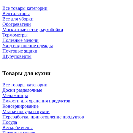
Все товары категории
Вентиляторы
Все для уборки
Обогреватели
Москитные сетки, мухобойки
Термометры
Полезные мелочи
Уход и хранение одежды
Почтовые ящики
Шуруповерты
Товары для кухни
Все товары категории
Доски разделочные
Менажницы
Емкости для хранения продуктов
Консервирование
Мытье посуды и кухни
Переработка, приготовление продуктов
Посуда
Весы, безмены
Кухонная утварь