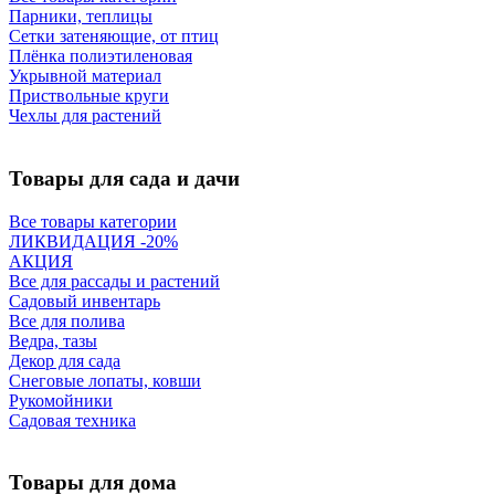
Парники, теплицы
Сетки затеняющие, от птиц
Плёнка полиэтиленовая
Укрывной материал
Приствольные круги
Чехлы для растений
Товары для сада и дачи
Все товары категории
ЛИКВИДАЦИЯ -20%
АКЦИЯ
Все для рассады и растений
Садовый инвентарь
Все для полива
Ведра, тазы
Декор для сада
Снеговые лопаты, ковши
Рукомойники
Садовая техника
Товары для дома