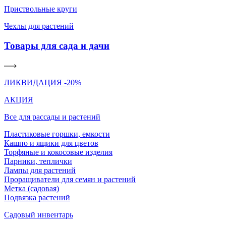
Приствольные круги
Чехлы для растений
Товары для сада и дачи
ЛИКВИДАЦИЯ -20%
АКЦИЯ
Все для рассады и растений
Пластиковые горшки, емкости
Кашпо и ящики для цветов
Торфяные и кокосовые изделия
Парники, теплички
Лампы для растений
Проращиватели для семян и растений
Метка (садовая)
Подвязка растений
Садовый инвентарь