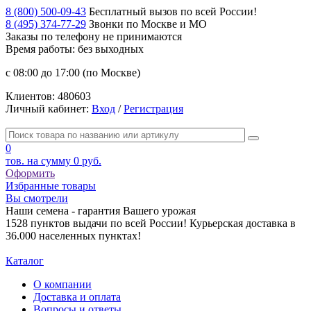
8 (800) 500-09-43
Бесплатный вызов по всей России!
8 (495) 374-77-29
Звонки по Москве и МО
Заказы по телефону
не принимаются
Время работы: без выходных
с 08:00 до 17:00 (по Москве)
Клиентов:
480603
Личный кабинет:
Вход
/
Регистрация
0
тов. на сумму
0 руб.
Оформить
Избранные товары
Вы смотрели
Наши семена - гарантия Вашего урожая
1528 пунктов выдачи по всей России! Курьерская доставка в
36.000 населенных пунктах!
Каталог
О компании
Доставка и оплата
Вопросы и ответы