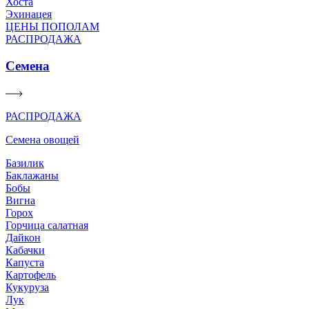
Хоста
Эхинацея
ЦЕНЫ ПОПОЛАМ
РАСПРОДАЖА
Семена
РАСПРОДАЖА
Семена овощей
Базилик
Баклажаны
Бобы
Вигна
Горох
Горчица салатная
Дайкон
Кабачки
Капуста
Картофель
Кукуруза
Лук