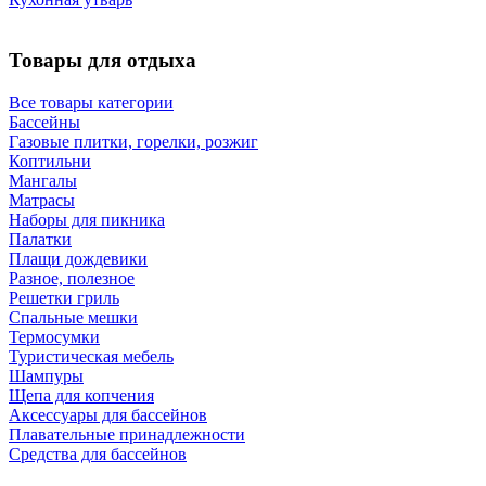
Товары для отдыха
Все товары категории
Бассейны
Газовые плитки, горелки, розжиг
Коптильни
Мангалы
Матрасы
Наборы для пикника
Палатки
Плащи дождевики
Разное, полезное
Решетки гриль
Спальные мешки
Термосумки
Туристическая мебель
Шампуры
Щепа для копчения
Аксессуары для бассейнов
Плавательные принадлежности
Средства для бассейнов