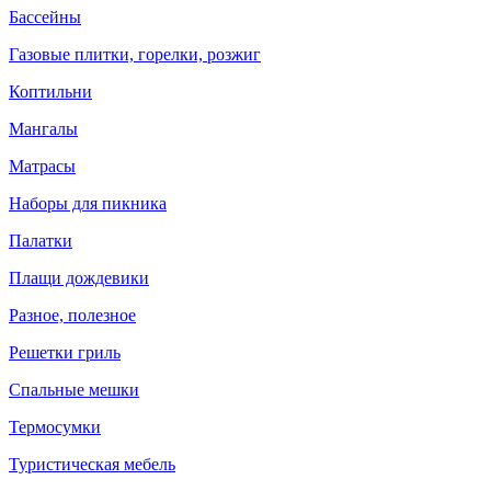
Бассейны
Газовые плитки, горелки, розжиг
Коптильни
Мангалы
Матрасы
Наборы для пикника
Палатки
Плащи дождевики
Разное, полезное
Решетки гриль
Спальные мешки
Термосумки
Туристическая мебель