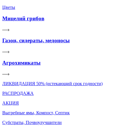
Цветы
Мицелий грибов
Газон, сидераты, медоносы
Агрохимикаты
ЛИКВИДАЦИЯ 50% (истекающий срок годности)
РАСПРОДАЖА
АКЦИЯ
Выгребные ямы, Компост, Септик
Субстраты, Почвоулучшители