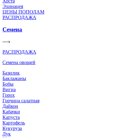
Хоста
Эхинацея
ЦЕНЫ ПОПОЛАМ
РАСПРОДАЖА
Семена
РАСПРОДАЖА
Семена овощей
Базилик
Баклажаны
Бобы
Вигна
Горох
Горчица салатная
Дайкон
Кабачки
Капуста
Картофель
Кукуруза
Лук