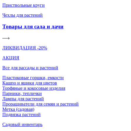
Приствольные круги
Чехлы для растений
Товары для сада и дачи
ЛИКВИДАЦИЯ -20%
АКЦИЯ
Все для рассады и растений
Пластиковые горшки, емкости
Кашпо и ящики для цветов
Торфяные и кокосовые изделия
Парники, теплички
Лампы для растений
Проращиватели для семян и растений
Метка (садовая)
Подвязка растений
Садовый инвентарь