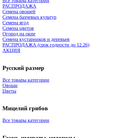
Все товары категории
РАСПРОДАЖА
Семена овощей
Семена бахчевых культур
Семена ягод
Семена цветов
Огород на окне
Семена кустарников и деревьев
РАСПРОДАЖА (срок годности до 12.26)
АКЦИЯ
Русский размер
Все товары категории
Овощи
Цветы
Мицелий грибов
Все товары категории
Газон, сидераты, медоносы