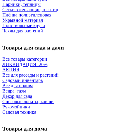
Парники, теплицы
Сетки затеняющие, от птиц
Плёнка полиэтиленовая
Укрывной материал
Приствольные круги
Чехлы для растений
Товары для сада и дачи
Все товары категории
ЛИКВИДАЦИЯ -20%
АКЦИЯ
Все для рассады и растений
Садовый инвентарь
Все для полива
Ведра, тазы
Декор для сада
Снеговые лопаты, ковши
Рукомойники
Садовая техника
Товары для дома