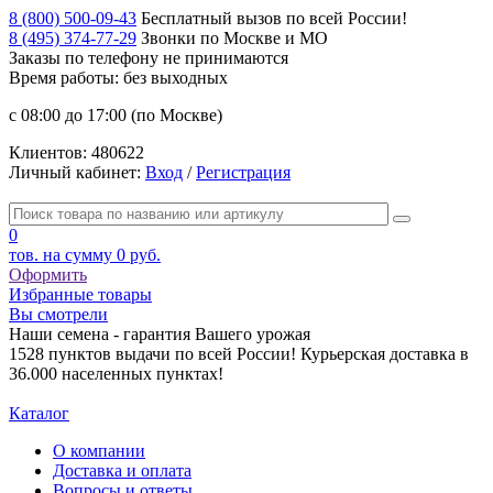
8 (800) 500-09-43
Бесплатный вызов по всей России!
8 (495) 374-77-29
Звонки по Москве и МО
Заказы по телефону
не принимаются
Время работы: без выходных
с 08:00 до 17:00 (по Москве)
Клиентов:
480622
Личный кабинет:
Вход
/
Регистрация
0
тов. на сумму
0 руб.
Оформить
Избранные товары
Вы смотрели
Наши семена - гарантия Вашего урожая
1528 пунктов выдачи по всей России! Курьерская доставка в
36.000 населенных пунктах!
Каталог
О компании
Доставка и оплата
Вопросы и ответы