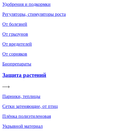
Удобрения и подкормки
Регуляторы, стимуляторы роста
От болезней
От грызунов
От вредителей
От сорняков
Биопрепараты
Защита растений
Парники, теплицы
Сетки затеняющие, от птиц
Плёнка полиэтиленовая
Укрывной материал