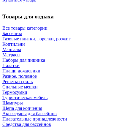
Товары для отдыха
Все товары категории
Бассейны
Газовые плитки, горелки, розжиг
Коптильни
Мангалы
Матрасы
Наборы для пикника
Палатки
Плащи дождевики
Разное, полезное
Решетки гриль
Спальные мешки
Термосумки
Туристическая мебель
Шампуры
Щепа для копчения
Аксессуары для бассейнов
Плавательные принадлежности
Средства для бассейнов