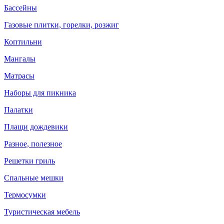
Бассейны
Газовые плитки, горелки, розжиг
Коптильни
Мангалы
Матрасы
Наборы для пикника
Палатки
Плащи дождевики
Разное, полезное
Решетки гриль
Спальные мешки
Термосумки
Туристическая мебель