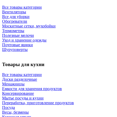
Все товары категории
Вентиляторы
Все для уборки
Обогреватели
Москитные сетки, мухобойки
Термометры
Полезные мелочи
Уход и хранение одежды
Почтовые ящики
Шуруповерты
Товары для кухни
Все товары категории
Доски разделочные
Менажницы
Емкости для хранения продуктов
Консервирование
Мытье посуды и кухни
Переработка, приготовление продуктов
Посуда
Весы, безмены
Кухонная утварь