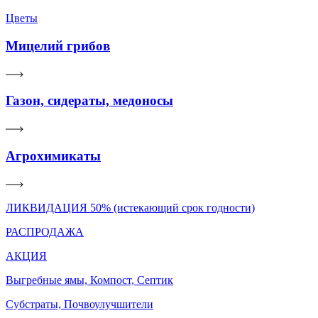
Цветы
Мицелий грибов
Газон, сидераты, медоносы
Агрохимикаты
ЛИКВИДАЦИЯ 50% (истекающий срок годности)
РАСПРОДАЖА
АКЦИЯ
Выгребные ямы, Компост, Септик
Субстраты, Почвоулучшители