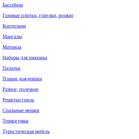
Бассейны
Газовые плитки, горелки, розжиг
Коптильни
Мангалы
Матрасы
Наборы для пикника
Палатки
Плащи дождевики
Разное, полезное
Решетки гриль
Спальные мешки
Термосумки
Туристическая мебель