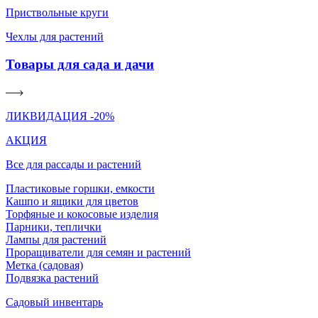
Приствольные круги
Чехлы для растений
Товары для сада и дачи
ЛИКВИДАЦИЯ -20%
АКЦИЯ
Все для рассады и растений
Пластиковые горшки, емкости
Кашпо и ящики для цветов
Торфяные и кокосовые изделия
Парники, теплички
Лампы для растений
Проращиватели для семян и растений
Метка (садовая)
Подвязка растений
Садовый инвентарь