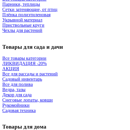
Парники, теплицы
Сетки затеняющие, от птиц
Плёнка полиэтиленовая
Укрывной материал
Приствольные круги
Чехлы для растений
Товары для сада и дачи
Все товары категории
ЛИКВИДАЦИЯ -20%
АКЦИЯ
Все для рассады и растений
Садовый инвентарь
Все для полива
Ведра, тазы
Декор для сада
Снеговые лопаты, ковши
Рукомойники
Садовая техника
Товары для дома