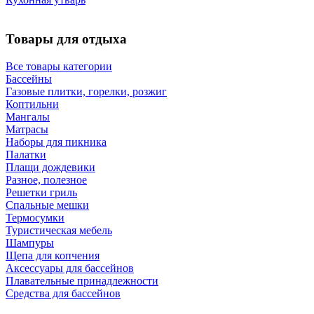
Товары для отдыха
Все товары категории
Бассейны
Газовые плитки, горелки, розжиг
Коптильни
Мангалы
Матрасы
Наборы для пикника
Палатки
Плащи дождевики
Разное, полезное
Решетки гриль
Спальные мешки
Термосумки
Туристическая мебель
Шампуры
Щепа для копчения
Аксессуары для бассейнов
Плавательные принадлежности
Средства для бассейнов