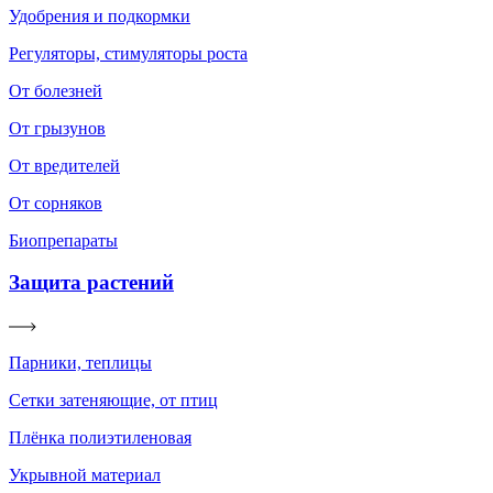
Удобрения и подкормки
Регуляторы, стимуляторы роста
От болезней
От грызунов
От вредителей
От сорняков
Биопрепараты
Защита растений
Парники, теплицы
Сетки затеняющие, от птиц
Плёнка полиэтиленовая
Укрывной материал