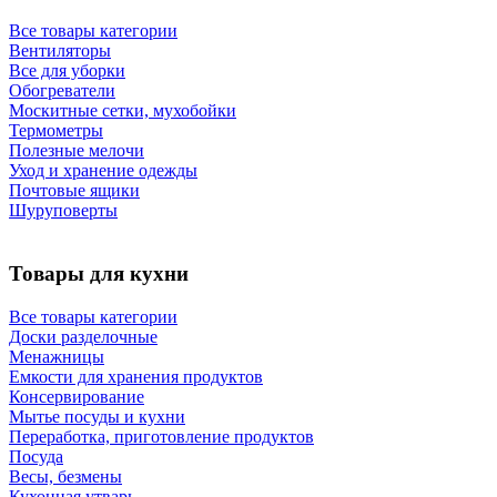
Все товары категории
Вентиляторы
Все для уборки
Обогреватели
Москитные сетки, мухобойки
Термометры
Полезные мелочи
Уход и хранение одежды
Почтовые ящики
Шуруповерты
Товары для кухни
Все товары категории
Доски разделочные
Менажницы
Емкости для хранения продуктов
Консервирование
Мытье посуды и кухни
Переработка, приготовление продуктов
Посуда
Весы, безмены
Кухонная утварь