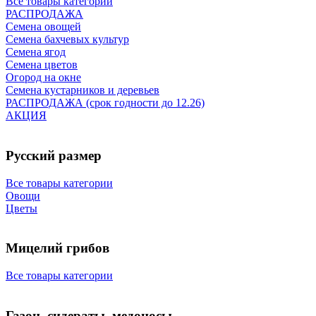
Все товары категории
РАСПРОДАЖА
Семена овощей
Семена бахчевых культур
Семена ягод
Семена цветов
Огород на окне
Семена кустарников и деревьев
РАСПРОДАЖА (срок годности до 12.26)
АКЦИЯ
Русский размер
Все товары категории
Овощи
Цветы
Мицелий грибов
Все товары категории
Газон, сидераты, медоносы