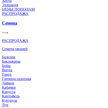
Хоста
Эхинацея
ЦЕНЫ ПОПОЛАМ
РАСПРОДАЖА
Семена
РАСПРОДАЖА
Семена овощей
Базилик
Баклажаны
Бобы
Вигна
Горох
Горчица салатная
Дайкон
Кабачки
Капуста
Картофель
Кукуруза
Лук