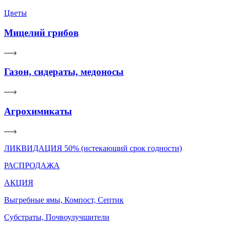
Цветы
Мицелий грибов
Газон, сидераты, медоносы
Агрохимикаты
ЛИКВИДАЦИЯ 50% (истекающий срок годности)
РАСПРОДАЖА
АКЦИЯ
Выгребные ямы, Компост, Септик
Субстраты, Почвоулучшители