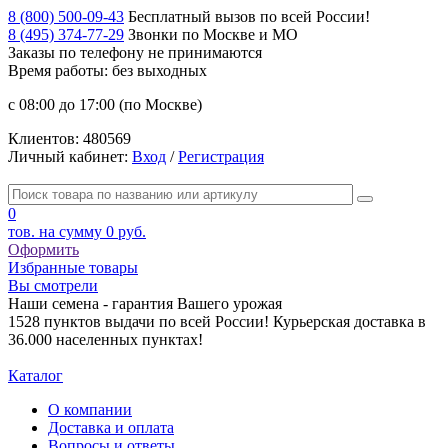
8 (800) 500-09-43
Бесплатный вызов по всей России!
8 (495) 374-77-29
Звонки по Москве и МО
Заказы по телефону
не принимаются
Время работы: без выходных
с 08:00 до 17:00 (по Москве)
Клиентов:
480569
Личный кабинет:
Вход
/
Регистрация
0
тов. на сумму
0 руб.
Оформить
Избранные товары
Вы смотрели
Наши семена - гарантия Вашего урожая
1528 пунктов выдачи по всей России! Курьерская доставка в
36.000 населенных пунктах!
Каталог
О компании
Доставка и оплата
Вопросы и ответы