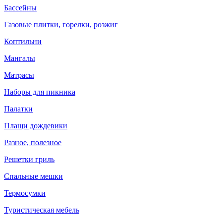
Бассейны
Газовые плитки, горелки, розжиг
Коптильни
Мангалы
Матрасы
Наборы для пикника
Палатки
Плащи дождевики
Разное, полезное
Решетки гриль
Спальные мешки
Термосумки
Туристическая мебель