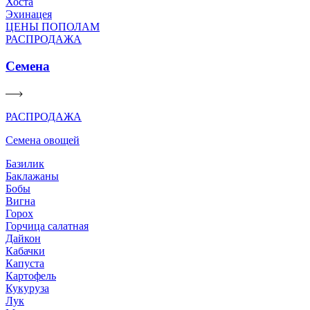
Хоста
Эхинацея
ЦЕНЫ ПОПОЛАМ
РАСПРОДАЖА
Семена
РАСПРОДАЖА
Семена овощей
Базилик
Баклажаны
Бобы
Вигна
Горох
Горчица салатная
Дайкон
Кабачки
Капуста
Картофель
Кукуруза
Лук