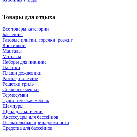
Товары для отдыха
Все товары категории
Бассейны
Газовые плитки, горелки, розжиг
Коптильни
Мангалы
Матрасы
Наборы для пикника
Палатки
Плащи дождевики
Разное, полезное
Решетки гриль
Спальные мешки
Термосумки
Туристическая мебель
Шампуры
Щепа для копчения
Аксессуары для бассейнов
Плавательные принадлежности
Средства для бассейнов