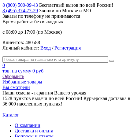
8 (800) 500-09-43
Бесплатный вызов по всей России!
8 (495) 374-77-29
Звонки по Москве и МО
Заказы по телефону
не принимаются
Время работы: без выходных
с 08:00 до 17:00 (по Москве)
Клиентов:
480588
Личный кабинет:
Вход
/
Регистрация
0
тов. на сумму
0 руб.
Оформить
Избранные товары
Вы смотрели
Наши семена - гарантия Вашего урожая
1528 пунктов выдачи по всей России! Курьерская доставка в
36.000 населенных пунктах!
Каталог
О компании
Доставка и оплата
Вопросы и ответы