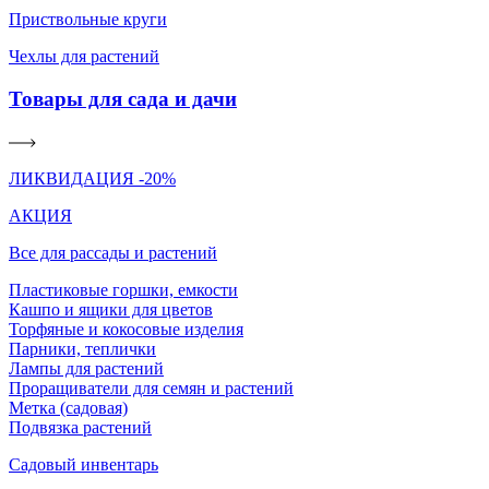
Приствольные круги
Чехлы для растений
Товары для сада и дачи
ЛИКВИДАЦИЯ -20%
АКЦИЯ
Все для рассады и растений
Пластиковые горшки, емкости
Кашпо и ящики для цветов
Торфяные и кокосовые изделия
Парники, теплички
Лампы для растений
Проращиватели для семян и растений
Метка (садовая)
Подвязка растений
Садовый инвентарь