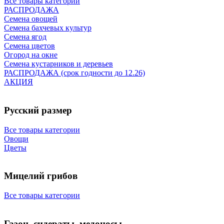
Все товары категории
РАСПРОДАЖА
Семена овощей
Семена бахчевых культур
Семена ягод
Семена цветов
Огород на окне
Семена кустарников и деревьев
РАСПРОДАЖА (срок годности до 12.26)
АКЦИЯ
Русский размер
Все товары категории
Овощи
Цветы
Мицелий грибов
Все товары категории
Газон, сидераты, медоносы