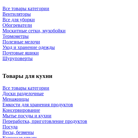
Все товары категории
Вентиляторы
Все для уборки
Обогреватели
Москитные сетки, мухобойки
Термометры
Полезные мелочи
Уход и хранение одежды
Почтовые ящики
Шуруповерты
Товары для кухни
Все товары категории
Доски разделочные
Менажницы
Емкости для хранения продуктов
Консервирование
Мытье посуды и кухни
Переработка, приготовление продуктов
Посуда
Весы, безмены
Кухонная утварь