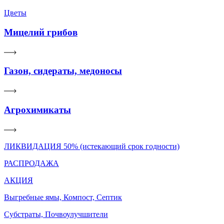
Цветы
Мицелий грибов
Газон, сидераты, медоносы
Агрохимикаты
ЛИКВИДАЦИЯ 50% (истекающий срок годности)
РАСПРОДАЖА
АКЦИЯ
Выгребные ямы, Компост, Септик
Субстраты, Почвоулучшители