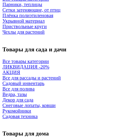
Парники, теплицы
Сетки затеняющие, от птиц
Плёнка полиэтиленовая
Укрывной материал
Приствольные круги
Чехлы для растений
Товары для сада и дачи
Все товары категории
ЛИКВИДАЦИЯ -20%
АКЦИЯ
Все для рассады и растений
Садовый инвентарь
Все для полива
Ведра, тазы
Декор для сада
Снеговые лопаты, ковши
Рукомойники
Садовая техника
Товары для дома