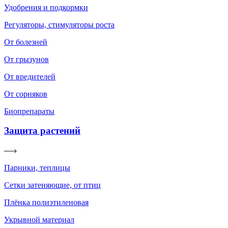
Удобрения и подкормки
Регуляторы, стимуляторы роста
От болезней
От грызунов
От вредителей
От сорняков
Биопрепараты
Защита растений
Парники, теплицы
Сетки затеняющие, от птиц
Плёнка полиэтиленовая
Укрывной материал