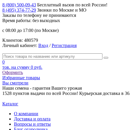
8 (800) 500-09-43
Бесплатный вызов по всей России!
8 (495) 374-77-29
Звонки по Москве и МО
Заказы по телефону
не принимаются
Время работы: без выходных
с 08:00 до 17:00 (по Москве)
Клиентов:
480579
Личный кабинет:
Вход
/
Регистрация
0
тов. на сумму
0 руб.
Оформить
Избранные товары
Вы смотрели
Наши семена - гарантия Вашего урожая
1528 пунктов выдачи по всей России! Курьерская доставка в 3
Каталог
О компании
Доставка и оплата
Вопросы и ответы
Блог огородника