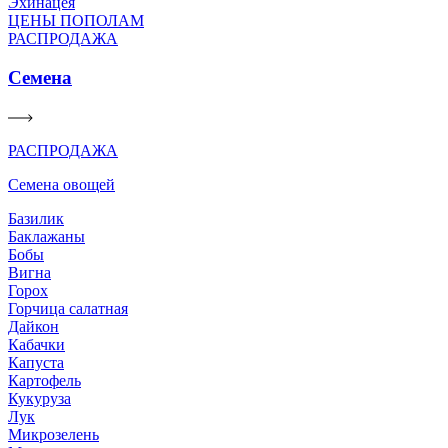
Эхинацея
ЦЕНЫ ПОПОЛАМ
РАСПРОДАЖА
Семена
РАСПРОДАЖА
Семена овощей
Базилик
Баклажаны
Бобы
Вигна
Горох
Горчица салатная
Дайкон
Кабачки
Капуста
Картофель
Кукуруза
Лук
Микрозелень