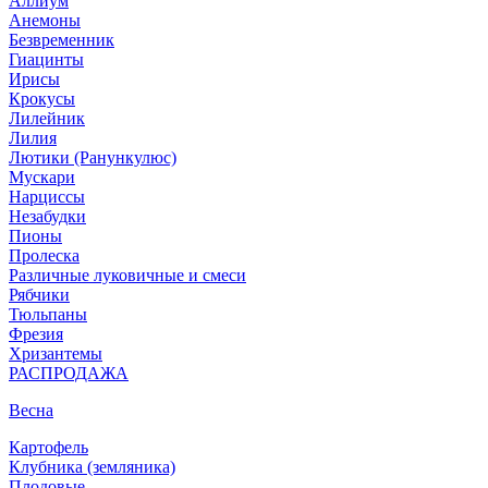
Аллиум
Анемоны
Безвременник
Гиацинты
Ирисы
Крокусы
Лилейник
Лилия
Лютики (Ранункулюс)
Мускари
Нарцисcы
Незабудки
Пионы
Пролеска
Различные луковичные и смеси
Рябчики
Тюльпаны
Фрезия
Хризантемы
РАСПРОДАЖА
Весна
Картофель
Клубника (земляника)
Плодовые