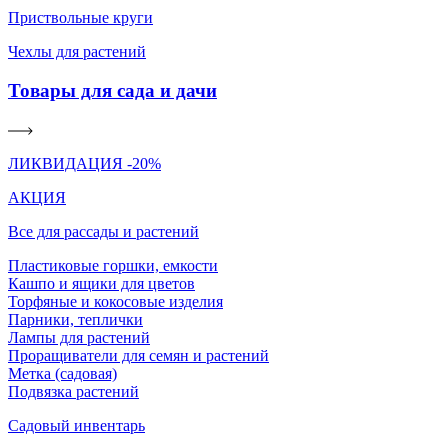
Приствольные круги
Чехлы для растений
Товары для сада и дачи
ЛИКВИДАЦИЯ -20%
АКЦИЯ
Все для рассады и растений
Пластиковые горшки, емкости
Кашпо и ящики для цветов
Торфяные и кокосовые изделия
Парники, теплички
Лампы для растений
Проращиватели для семян и растений
Метка (садовая)
Подвязка растений
Садовый инвентарь