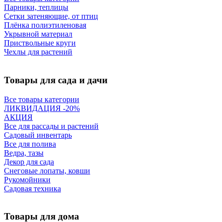
Парники, теплицы
Сетки затеняющие, от птиц
Плёнка полиэтиленовая
Укрывной материал
Приствольные круги
Чехлы для растений
Товары для сада и дачи
Все товары категории
ЛИКВИДАЦИЯ -20%
АКЦИЯ
Все для рассады и растений
Садовый инвентарь
Все для полива
Ведра, тазы
Декор для сада
Снеговые лопаты, ковши
Рукомойники
Садовая техника
Товары для дома