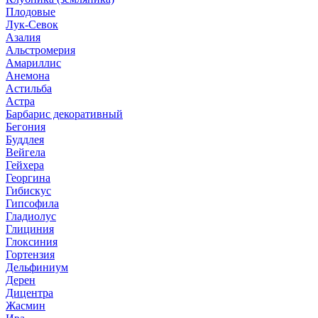
Плодовые
Лук-Севок
Азалия
Альстромерия
Амариллис
Анемона
Астильба
Астра
Барбарис декоративный
Бегония
Буддлея
Вейгела
Гейхера
Георгина
Гибискус
Гипсофила
Гладиолус
Глициния
Глоксиния
Гортензия
Дельфиниум
Дерен
Дицентра
Жасмин