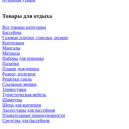
Товары для отдыха
Все товары категории
Бассейны
Газовые плитки, горелки, розжиг
Коптильни
Мангалы
Матрасы
Наборы для пикника
Палатки
Плащи дождевики
Разное, полезное
Решетки гриль
Спальные мешки
Термосумки
Туристическая мебель
Шампуры
Щепа для копчения
Аксессуары для бассейнов
Плавательные принадлежности
Средства для бассейнов