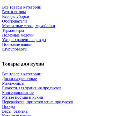
Все товары категории
Вентиляторы
Все для уборки
Обогреватели
Москитные сетки, мухобойки
Термометры
Полезные мелочи
Уход и хранение одежды
Почтовые ящики
Шуруповерты
Товары для кухни
Все товары категории
Доски разделочные
Менажницы
Емкости для хранения продуктов
Консервирование
Мытье посуды и кухни
Переработка, приготовление продуктов
Посуда
Весы, безмены
Кухонная утварь