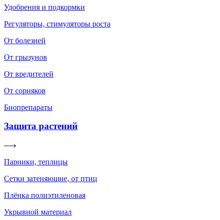
Удобрения и подкормки
Регуляторы, стимуляторы роста
От болезней
От грызунов
От вредителей
От сорняков
Биопрепараты
Защита растений
Парники, теплицы
Сетки затеняющие, от птиц
Плёнка полиэтиленовая
Укрывной материал