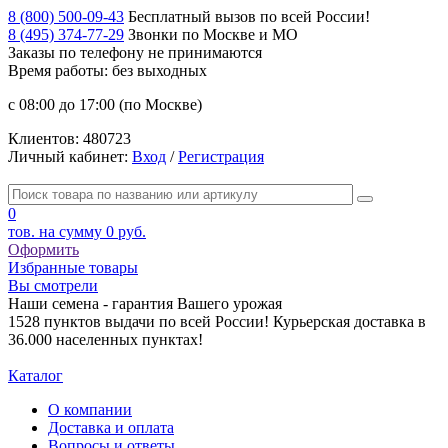
8 (800) 500-09-43
Бесплатный вызов по всей России!
8 (495) 374-77-29
Звонки по Москве и МО
Заказы по телефону
не принимаются
Время работы: без выходных
с 08:00 до 17:00 (по Москве)
Клиентов:
480723
Личный кабинет:
Вход
/
Регистрация
0
тов. на сумму
0 руб.
Оформить
Избранные товары
Вы смотрели
Наши семена - гарантия Вашего урожая
1528 пунктов выдачи по всей России! Курьерская доставка в
36.000 населенных пунктах!
Каталог
О компании
Доставка и оплата
Вопросы и ответы