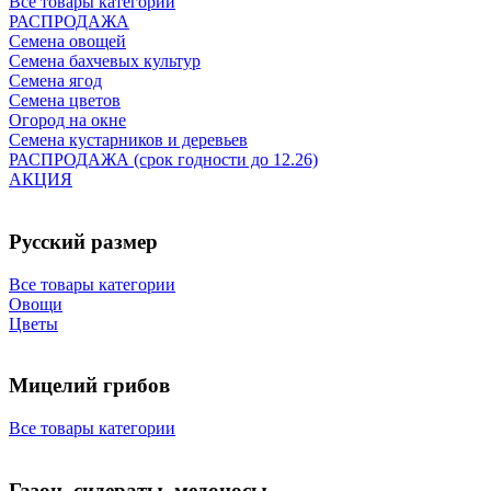
Все товары категории
РАСПРОДАЖА
Семена овощей
Семена бахчевых культур
Семена ягод
Семена цветов
Огород на окне
Семена кустарников и деревьев
РАСПРОДАЖА (срок годности до 12.26)
АКЦИЯ
Русский размер
Все товары категории
Овощи
Цветы
Мицелий грибов
Все товары категории
Газон, сидераты, медоносы