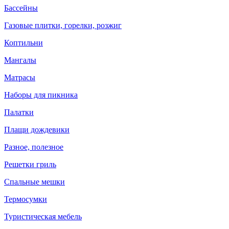
Бассейны
Газовые плитки, горелки, розжиг
Коптильни
Мангалы
Матрасы
Наборы для пикника
Палатки
Плащи дождевики
Разное, полезное
Решетки гриль
Спальные мешки
Термосумки
Туристическая мебель