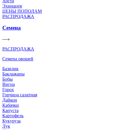
Хоста
Эхинацея
ЦЕНЫ ПОПОЛАМ
РАСПРОДАЖА
Семена
РАСПРОДАЖА
Семена овощей
Базилик
Баклажаны
Бобы
Вигна
Горох
Горчица салатная
Дайкон
Кабачки
Капуста
Картофель
Кукуруза
Лук