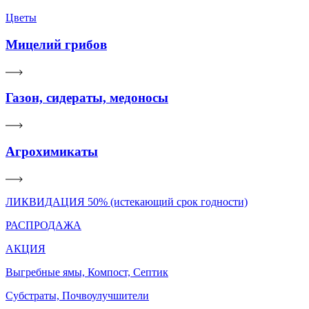
Цветы
Мицелий грибов
Газон, сидераты, медоносы
Агрохимикаты
ЛИКВИДАЦИЯ 50% (истекающий срок годности)
РАСПРОДАЖА
АКЦИЯ
Выгребные ямы, Компост, Септик
Субстраты, Почвоулучшители