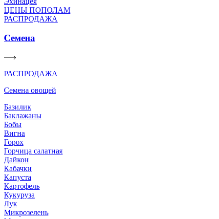
Эхинацея
ЦЕНЫ ПОПОЛАМ
РАСПРОДАЖА
Семена
РАСПРОДАЖА
Семена овощей
Базилик
Баклажаны
Бобы
Вигна
Горох
Горчица салатная
Дайкон
Кабачки
Капуста
Картофель
Кукуруза
Лук
Микрозелень