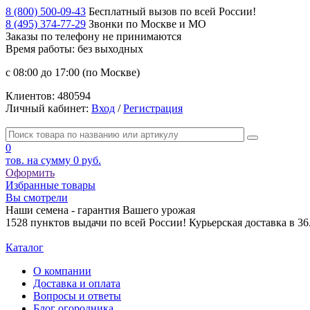
8 (800) 500-09-43
Бесплатный вызов по всей России!
8 (495) 374-77-29
Звонки по Москве и МО
Заказы по телефону
не принимаются
Время работы: без выходных
с 08:00 до 17:00 (по Москве)
Клиентов:
480594
Личный кабинет:
Вход
/
Регистрация
0
тов. на сумму
0 руб.
Оформить
Избранные товары
Вы смотрели
Наши семена - гарантия Вашего урожая
1528 пунктов выдачи по всей России! Курьерская доставка в 3
Каталог
О компании
Доставка и оплата
Вопросы и ответы
Блог огородника