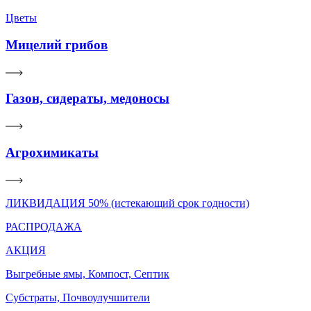
Цветы
Мицелий грибов
Газон, сидераты, медоносы
Агрохимикаты
ЛИКВИДАЦИЯ 50% (истекающий срок годности)
РАСПРОДАЖА
АКЦИЯ
Выгребные ямы, Компост, Септик
Субстраты, Почвоулучшители