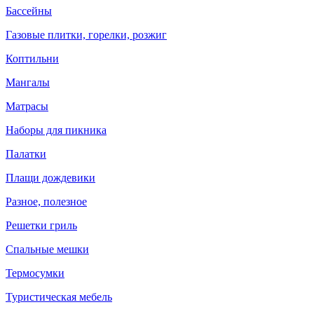
Бассейны
Газовые плитки, горелки, розжиг
Коптильни
Мангалы
Матрасы
Наборы для пикника
Палатки
Плащи дождевики
Разное, полезное
Решетки гриль
Спальные мешки
Термосумки
Туристическая мебель