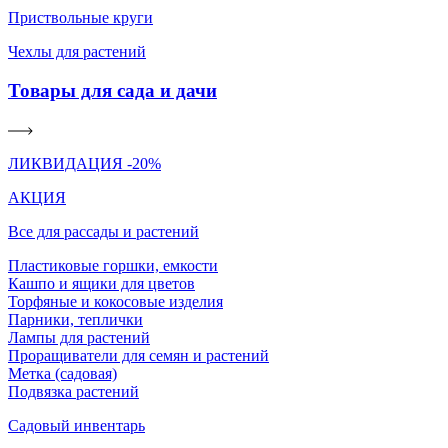
Приствольные круги
Чехлы для растений
Товары для сада и дачи
ЛИКВИДАЦИЯ -20%
АКЦИЯ
Все для рассады и растений
Пластиковые горшки, емкости
Кашпо и ящики для цветов
Торфяные и кокосовые изделия
Парники, теплички
Лампы для растений
Проращиватели для семян и растений
Метка (садовая)
Подвязка растений
Садовый инвентарь