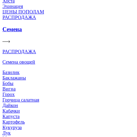
Хоста
Эхинацея
ЦЕНЫ ПОПОЛАМ
РАСПРОДАЖА
Семена
РАСПРОДАЖА
Семена овощей
Базилик
Баклажаны
Бобы
Вигна
Горох
Горчица салатная
Дайкон
Кабачки
Капуста
Картофель
Кукуруза
Лук