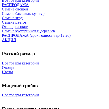
Все товары категории
РАСПРОДАЖА
Семена овощей
Семена бахчевых культур
Семена ягод
Семена цветов
Огород на окне
Семена кустарников и деревьев
РАСПРОДАЖА (срок годности до 12.26)
АКЦИЯ
Русский размер
Все товары категории
Овощи
Цветы
Мицелий грибов
Все товары категории
Газон, сидераты, медоносы