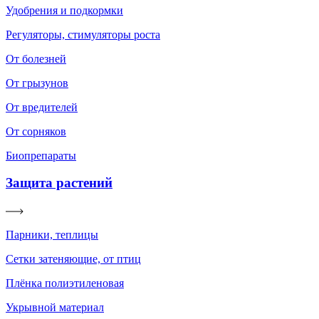
Удобрения и подкормки
Регуляторы, стимуляторы роста
От болезней
От грызунов
От вредителей
От сорняков
Биопрепараты
Защита растений
Парники, теплицы
Сетки затеняющие, от птиц
Плёнка полиэтиленовая
Укрывной материал