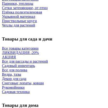
Парники, теплицы
Сетки затеняющие, от птиц
Плёнка полиэтиленовая
Укрывной материал
Приствольные круги
Чехлы для растений
Товары для сада и дачи
Все товары категории
ЛИКВИДАЦИЯ -20%
АКЦИЯ
Все для рассады и растений
Садовый инвентарь
Все для полива
Ведра, тазы
Декор для сада
Снеговые лопаты, ковши
Рукомойники
Садовая техника
Товары для дома