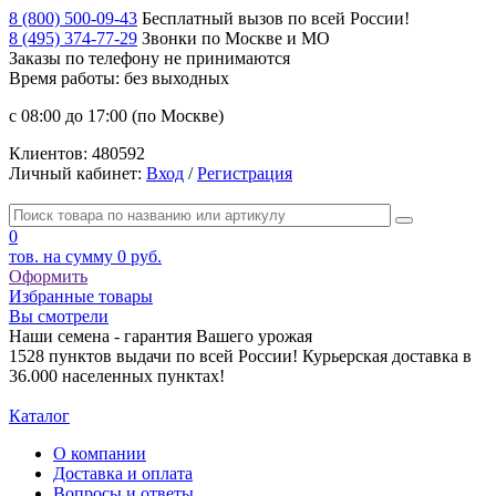
8 (800) 500-09-43
Бесплатный вызов по всей России!
8 (495) 374-77-29
Звонки по Москве и МО
Заказы по телефону
не принимаются
Время работы: без выходных
с 08:00 до 17:00 (по Москве)
Клиентов:
480592
Личный кабинет:
Вход
/
Регистрация
0
тов. на сумму
0 руб.
Оформить
Избранные товары
Вы смотрели
Наши семена - гарантия Вашего урожая
1528 пунктов выдачи по всей России! Курьерская доставка в
36.000 населенных пунктах!
Каталог
О компании
Доставка и оплата
Вопросы и ответы