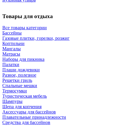
Товары для отдыха
Все товары категории
Бассейны
Газовые плитки, горелки, розжиг
Коптильни
Мангалы
Матрасы
Наборы для пикника
Палатки
Плащи дождевики
Разное, полезное
Решетки гриль
Спальные мешки
Термосумки
Туристическая мебель
Шампуры
Щепа для копчения
Аксессуары для бассейнов
Плавательные принадлежности
Средства для бассейнов