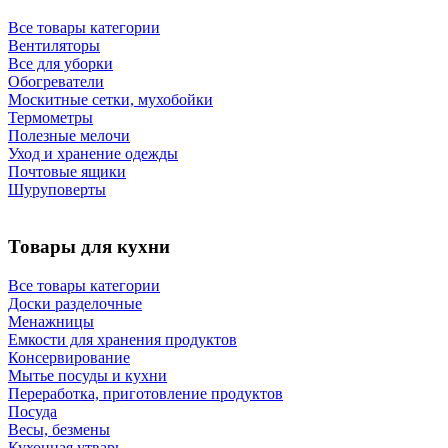
Все товары категории
Вентиляторы
Все для уборки
Обогреватели
Москитные сетки, мухобойки
Термометры
Полезные мелочи
Уход и хранение одежды
Почтовые ящики
Шуруповерты
Товары для кухни
Все товары категории
Доски разделочные
Менажницы
Емкости для хранения продуктов
Консервирование
Мытье посуды и кухни
Переработка, приготовление продуктов
Посуда
Весы, безмены
Кухонная утварь