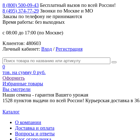
8 (800) 500-09-43
Бесплатный вызов по всей России!
8 (495) 374-77-29
Звонки по Москве и МО
Заказы по телефону
не принимаются
Время работы: без выходных
с 08:00 до 17:00 (по Москве)
Клиентов:
480603
Личный кабинет:
Вход
/
Регистрация
0
тов. на сумму
0 руб.
Оформить
Избранные товары
Вы смотрели
Наши семена - гарантия Вашего урожая
1528 пунктов выдачи по всей России! Курьерская доставка в 3
Каталог
О компании
Доставка и оплата
Вопросы и ответы
Блог огородника