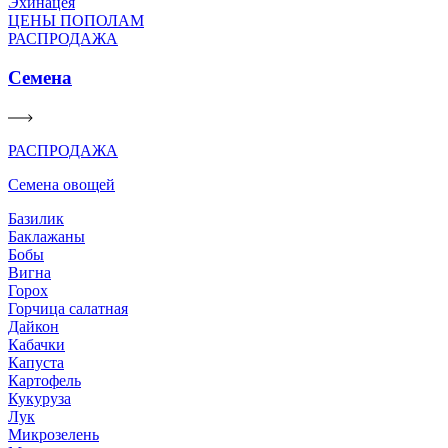
Эхинацея
ЦЕНЫ ПОПОЛАМ
РАСПРОДАЖА
Семена
РАСПРОДАЖА
Семена овощей
Базилик
Баклажаны
Бобы
Вигна
Горох
Горчица салатная
Дайкон
Кабачки
Капуста
Картофель
Кукуруза
Лук
Микрозелень