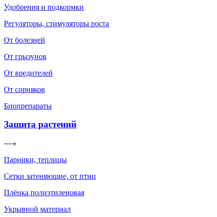
Удобрения и подкормки
Регуляторы, стимуляторы роста
От болезней
От грызунов
От вредителей
От сорняков
Биопрепараты
Защита растений
Парники, теплицы
Сетки затеняющие, от птиц
Плёнка полиэтиленовая
Укрывной материал