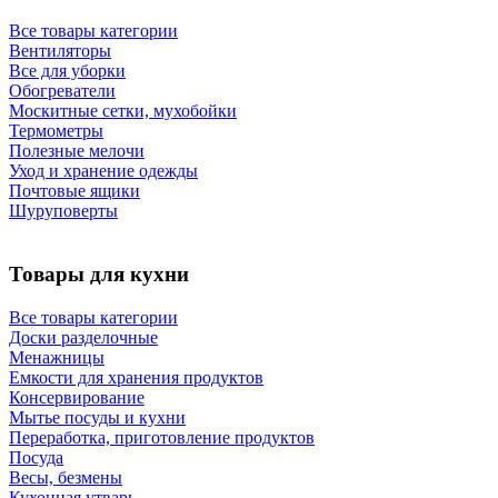
Все товары категории
Вентиляторы
Все для уборки
Обогреватели
Москитные сетки, мухобойки
Термометры
Полезные мелочи
Уход и хранение одежды
Почтовые ящики
Шуруповерты
Товары для кухни
Все товары категории
Доски разделочные
Менажницы
Емкости для хранения продуктов
Консервирование
Мытье посуды и кухни
Переработка, приготовление продуктов
Посуда
Весы, безмены
Кухонная утварь