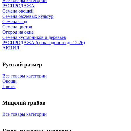
Все товары категории
РАСПРОДАЖА
Семена овощей
Семена бахчевых культур
Семена ягод
Семена цветов
Огород на окне
Семена кустарников и деревьев
РАСПРОДАЖА (срок годности до 12.26)
АКЦИЯ
Русский размер
Все товары категории
Овощи
Цветы
Мицелий грибов
Все товары категории
Газон, сидераты, медоносы