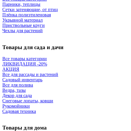
Парники, теплицы
Сетки затеняющие, от птиц
Плёнка полиэтиленовая
Укрывной материал
Приствольные круги
Чехлы для растений
Товары для сада и дачи
Все товары категории
ЛИКВИДАЦИЯ -20%
АКЦИЯ
Все для рассады и растений
Садовый инвентарь
Все для полива
Ведра, тазы
Декор для сада
Снеговые лопаты, ковши
Рукомойники
Садовая техника
Товары для дома