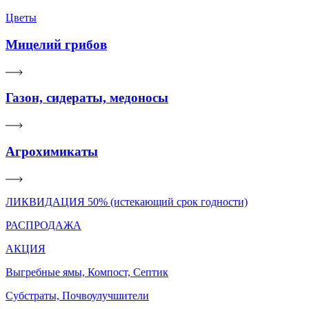
Цветы
Мицелий грибов
Газон, сидераты, медоносы
Агрохимикаты
ЛИКВИДАЦИЯ 50% (истекающий срок годности)
РАСПРОДАЖА
АКЦИЯ
Выгребные ямы, Компост, Септик
Субстраты, Почвоулучшители