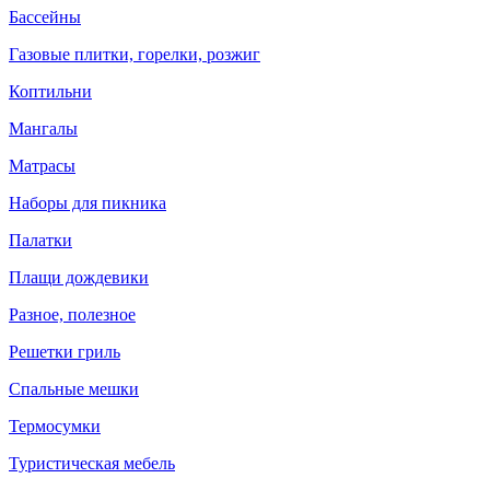
Бассейны
Газовые плитки, горелки, розжиг
Коптильни
Мангалы
Матрасы
Наборы для пикника
Палатки
Плащи дождевики
Разное, полезное
Решетки гриль
Спальные мешки
Термосумки
Туристическая мебель