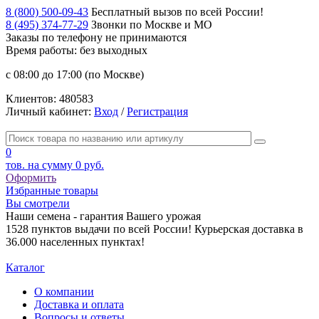
8 (800) 500-09-43
Бесплатный вызов по всей России!
8 (495) 374-77-29
Звонки по Москве и МО
Заказы по телефону
не принимаются
Время работы: без выходных
с 08:00 до 17:00 (по Москве)
Клиентов:
480583
Личный кабинет:
Вход
/
Регистрация
0
тов. на сумму
0 руб.
Оформить
Избранные товары
Вы смотрели
Наши семена - гарантия Вашего урожая
1528 пунктов выдачи по всей России! Курьерская доставка в
36.000 населенных пунктах!
Каталог
О компании
Доставка и оплата
Вопросы и ответы