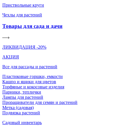
Приствольные круги
Чехлы для растений
Товары для сада и дачи
ЛИКВИДАЦИЯ -20%
АКЦИЯ
Все для рассады и растений
Пластиковые горшки, емкости
Кашпо и ящики для цветов
Торфяные и кокосовые изделия
Парники, теплички
Лампы для растений
Проращиватели для семян и растений
Метка (садовая)
Подвязка растений
Садовый инвентарь