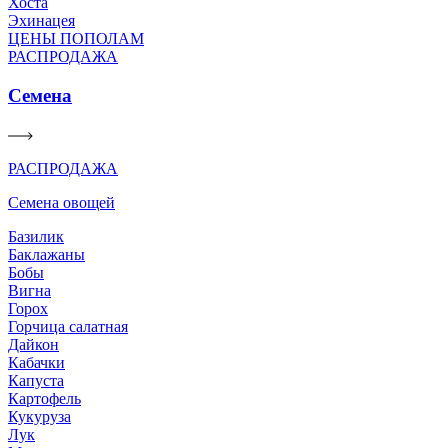
Хоста
Эхинацея
ЦЕНЫ ПОПОЛАМ
РАСПРОДАЖА
Семена
РАСПРОДАЖА
Семена овощей
Базилик
Баклажаны
Бобы
Вигна
Горох
Горчица салатная
Дайкон
Кабачки
Капуста
Картофель
Кукуруза
Лук