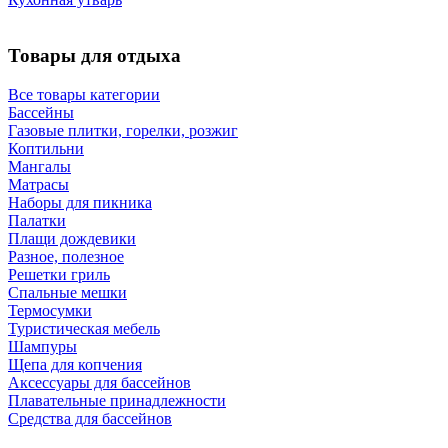
Товары для отдыха
Все товары категории
Бассейны
Газовые плитки, горелки, розжиг
Коптильни
Мангалы
Матрасы
Наборы для пикника
Палатки
Плащи дождевики
Разное, полезное
Решетки гриль
Спальные мешки
Термосумки
Туристическая мебель
Шампуры
Щепа для копчения
Аксессуары для бассейнов
Плавательные принадлежности
Средства для бассейнов