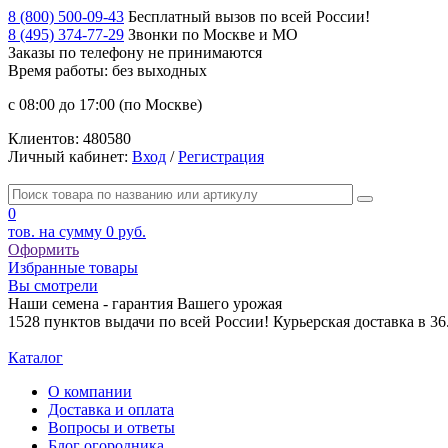
8 (800) 500-09-43
Бесплатный вызов по всей России!
8 (495) 374-77-29
Звонки по Москве и МО
Заказы по телефону
не принимаются
Время работы: без выходных
с 08:00 до 17:00 (по Москве)
Клиентов:
480580
Личный кабинет:
Вход
/
Регистрация
0
тов. на сумму
0 руб.
Оформить
Избранные товары
Вы смотрели
Наши семена - гарантия Вашего урожая
1528 пунктов выдачи по всей России! Курьерская доставка в 3
Каталог
О компании
Доставка и оплата
Вопросы и ответы
Блог огородника