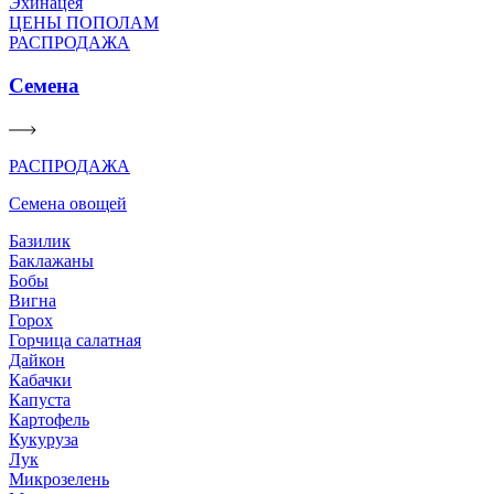
Эхинацея
ЦЕНЫ ПОПОЛАМ
РАСПРОДАЖА
Семена
РАСПРОДАЖА
Семена овощей
Базилик
Баклажаны
Бобы
Вигна
Горох
Горчица салатная
Дайкон
Кабачки
Капуста
Картофель
Кукуруза
Лук
Микрозелень