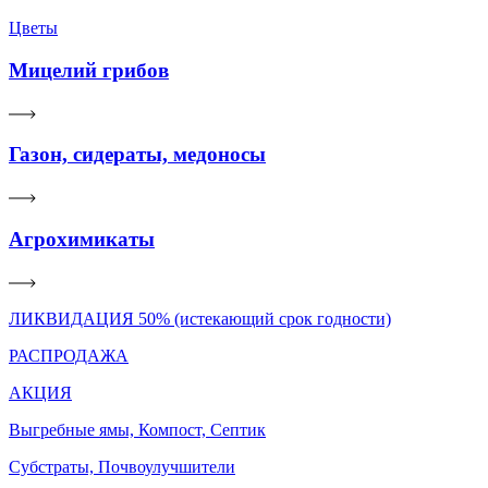
Цветы
Мицелий грибов
Газон, сидераты, медоносы
Агрохимикаты
ЛИКВИДАЦИЯ 50% (истекающий срок годности)
РАСПРОДАЖА
АКЦИЯ
Выгребные ямы, Компост, Септик
Субстраты, Почвоулучшители