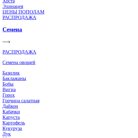
Хоста
Эхинацея
ЦЕНЫ ПОПОЛАМ
РАСПРОДАЖА
Семена
РАСПРОДАЖА
Семена овощей
Базилик
Баклажаны
Бобы
Вигна
Горох
Горчица салатная
Дайкон
Кабачки
Капуста
Картофель
Кукуруза
Лук