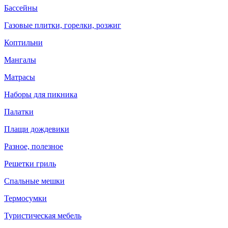
Бассейны
Газовые плитки, горелки, розжиг
Коптильни
Мангалы
Матрасы
Наборы для пикника
Палатки
Плащи дождевики
Разное, полезное
Решетки гриль
Спальные мешки
Термосумки
Туристическая мебель