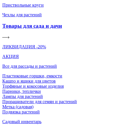
Приствольные круги
Чехлы для растений
Товары для сада и дачи
ЛИКВИДАЦИЯ -20%
АКЦИЯ
Все для рассады и растений
Пластиковые горшки, емкости
Кашпо и ящики для цветов
Торфяные и кокосовые изделия
Парники, теплички
Лампы для растений
Проращиватели для семян и растений
Метка (садовая)
Подвязка растений
Садовый инвентарь