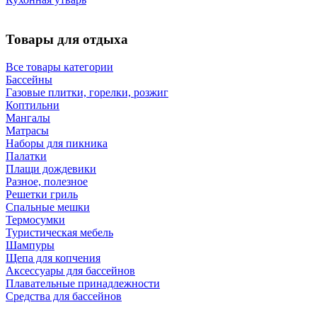
Товары для отдыха
Все товары категории
Бассейны
Газовые плитки, горелки, розжиг
Коптильни
Мангалы
Матрасы
Наборы для пикника
Палатки
Плащи дождевики
Разное, полезное
Решетки гриль
Спальные мешки
Термосумки
Туристическая мебель
Шампуры
Щепа для копчения
Аксессуары для бассейнов
Плавательные принадлежности
Средства для бассейнов