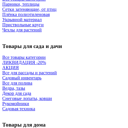
Парники, теплицы
Сетки затеняющие, от птиц
Плёнка полиэтиленовая
Укрывной материал
Приствольные круги
Чехлы для растений
Товары для сада и дачи
Все товары категории
ЛИКВИДАЦИЯ -20%
АКЦИЯ
Все для рассады и растений
Садовый инвентарь
Все для полива
Ведра, тазы
Декор для сада
Снеговые лопаты, ковши
Рукомойники
Садовая техника
Товары для дома