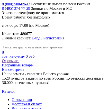
8 (800) 500-09-43
Бесплатный вызов по всей России!
8 (495) 374-77-29
Звонки по Москве и МО
Заказы по телефону
не принимаются
Время работы: без выходных
с 08:00 до 17:00 (по Москве)
Клиентов:
480677
Личный кабинет:
Вход
/
Регистрация
0
тов. на сумму
0 руб.
Оформить
Избранные товары
Вы смотрели
Наши семена - гарантия Вашего урожая
1528 пунктов выдачи по всей России! Курьерская доставка в
36.000 населенных пунктах!
Каталог
О компании
Доставка и оплата
Вопросы и ответы