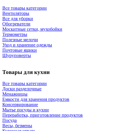
Все товары категории
Вентиляторы
Все для уборки
Обогреватели
Москитные сетки, мухобойки
Термометры
Полезные мелочи
Уход и хранение одежды
Почтовые ящики
Шуруповерты
Товары для кухни
Все товары категории
Доски разделочные
Менажницы
Емкости для хранения продуктов
Консервирование
Мытье посуды и кухни
Переработка, приготовление продуктов
Посуда
Весы, безмены
Кухонная утварь