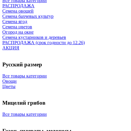
Все товары категории
РАСПРОДАЖА
Семена овощей
Семена бахчевых культур
Семена ягод
Семена цветов
Огород на окне
Семена кустарников и деревьев
РАСПРОДАЖА (срок годности до 12.26)
АКЦИЯ
Русский размер
Все товары категории
Овощи
Цветы
Мицелий грибов
Все товары категории
Газон, сидераты, медоносы