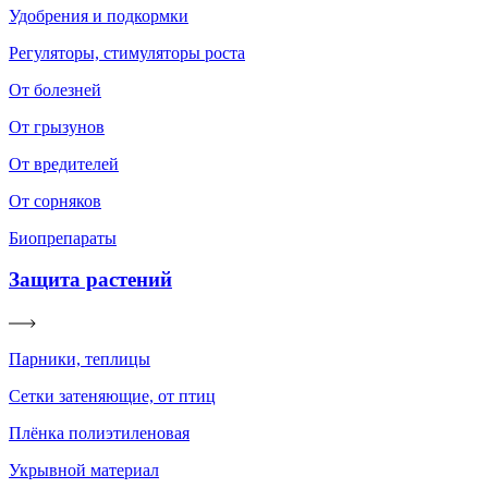
Удобрения и подкормки
Регуляторы, стимуляторы роста
От болезней
От грызунов
От вредителей
От сорняков
Биопрепараты
Защита растений
Парники, теплицы
Сетки затеняющие, от птиц
Плёнка полиэтиленовая
Укрывной материал