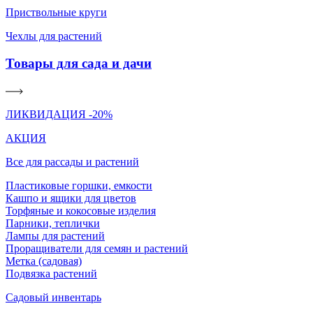
Приствольные круги
Чехлы для растений
Товары для сада и дачи
ЛИКВИДАЦИЯ -20%
АКЦИЯ
Все для рассады и растений
Пластиковые горшки, емкости
Кашпо и ящики для цветов
Торфяные и кокосовые изделия
Парники, теплички
Лампы для растений
Проращиватели для семян и растений
Метка (садовая)
Подвязка растений
Садовый инвентарь