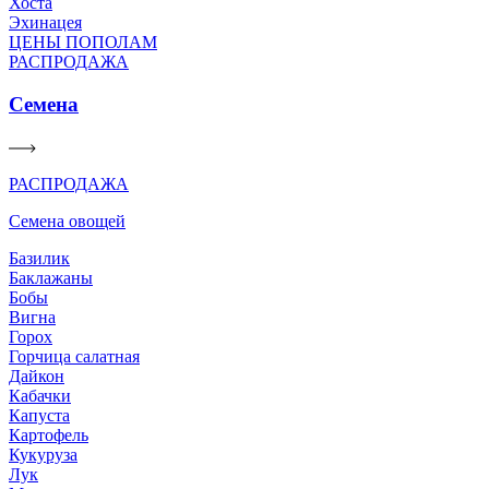
Хоста
Эхинацея
ЦЕНЫ ПОПОЛАМ
РАСПРОДАЖА
Семена
РАСПРОДАЖА
Семена овощей
Базилик
Баклажаны
Бобы
Вигна
Горох
Горчица салатная
Дайкон
Кабачки
Капуста
Картофель
Кукуруза
Лук