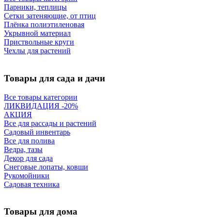
Парники, теплицы
Сетки затеняющие, от птиц
Плёнка полиэтиленовая
Укрывной материал
Приствольные круги
Чехлы для растений
Товары для сада и дачи
Все товары категории
ЛИКВИДАЦИЯ -20%
АКЦИЯ
Все для рассады и растений
Садовый инвентарь
Все для полива
Ведра, тазы
Декор для сада
Снеговые лопаты, ковши
Рукомойники
Садовая техника
Товары для дома