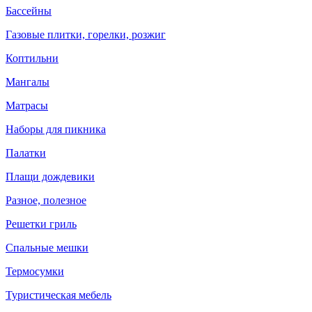
Бассейны
Газовые плитки, горелки, розжиг
Коптильни
Мангалы
Матрасы
Наборы для пикника
Палатки
Плащи дождевики
Разное, полезное
Решетки гриль
Спальные мешки
Термосумки
Туристическая мебель