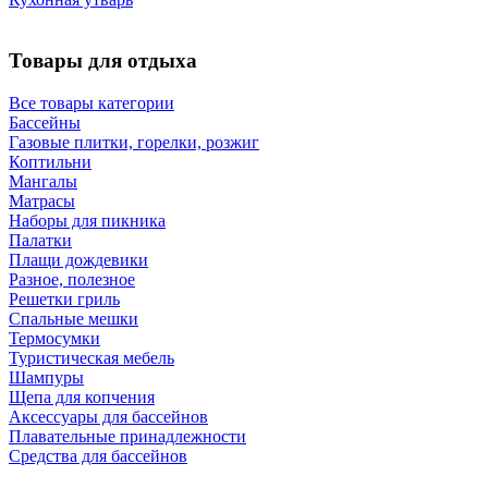
Товары для отдыха
Все товары категории
Бассейны
Газовые плитки, горелки, розжиг
Коптильни
Мангалы
Матрасы
Наборы для пикника
Палатки
Плащи дождевики
Разное, полезное
Решетки гриль
Спальные мешки
Термосумки
Туристическая мебель
Шампуры
Щепа для копчения
Аксессуары для бассейнов
Плавательные принадлежности
Средства для бассейнов