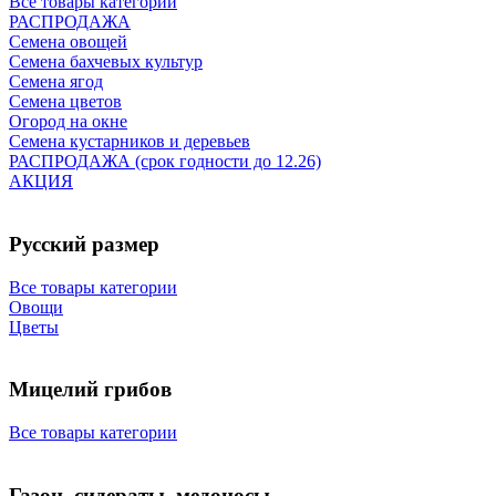
Все товары категории
РАСПРОДАЖА
Семена овощей
Семена бахчевых культур
Семена ягод
Семена цветов
Огород на окне
Семена кустарников и деревьев
РАСПРОДАЖА (срок годности до 12.26)
АКЦИЯ
Русский размер
Все товары категории
Овощи
Цветы
Мицелий грибов
Все товары категории
Газон, сидераты, медоносы