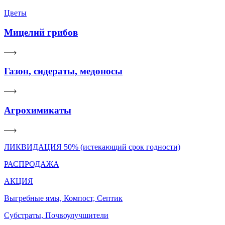
Цветы
Мицелий грибов
Газон, сидераты, медоносы
Агрохимикаты
ЛИКВИДАЦИЯ 50% (истекающий срок годности)
РАСПРОДАЖА
АКЦИЯ
Выгребные ямы, Компост, Септик
Субстраты, Почвоулучшители