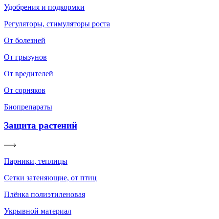
Удобрения и подкормки
Регуляторы, стимуляторы роста
От болезней
От грызунов
От вредителей
От сорняков
Биопрепараты
Защита растений
Парники, теплицы
Сетки затеняющие, от птиц
Плёнка полиэтиленовая
Укрывной материал