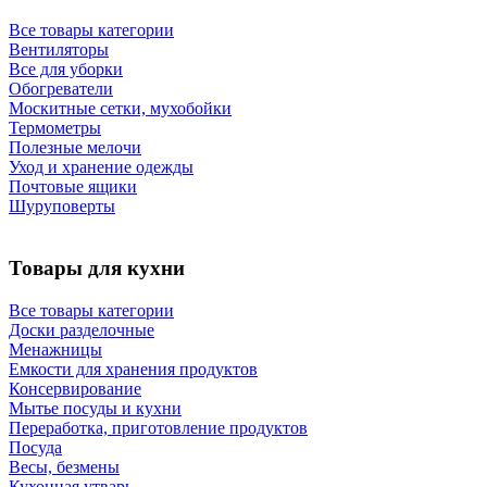
Все товары категории
Вентиляторы
Все для уборки
Обогреватели
Москитные сетки, мухобойки
Термометры
Полезные мелочи
Уход и хранение одежды
Почтовые ящики
Шуруповерты
Товары для кухни
Все товары категории
Доски разделочные
Менажницы
Емкости для хранения продуктов
Консервирование
Мытье посуды и кухни
Переработка, приготовление продуктов
Посуда
Весы, безмены
Кухонная утварь