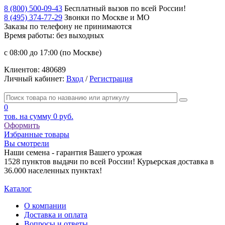
8 (800) 500-09-43
Бесплатный вызов по всей России!
8 (495) 374-77-29
Звонки по Москве и МО
Заказы по телефону
не принимаются
Время работы: без выходных
с 08:00 до 17:00 (по Москве)
Клиентов:
480689
Личный кабинет:
Вход
/
Регистрация
0
тов. на сумму
0 руб.
Оформить
Избранные товары
Вы смотрели
Наши семена - гарантия Вашего урожая
1528 пунктов выдачи по всей России! Курьерская доставка в
36.000 населенных пунктах!
Каталог
О компании
Доставка и оплата
Вопросы и ответы