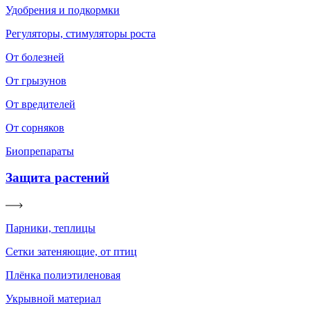
Удобрения и подкормки
Регуляторы, стимуляторы роста
От болезней
От грызунов
От вредителей
От сорняков
Биопрепараты
Защита растений
Парники, теплицы
Сетки затеняющие, от птиц
Плёнка полиэтиленовая
Укрывной материал