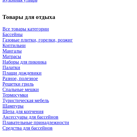
Товары для отдыха
Все товары категории
Бассейны
Газовые плитки, горелки, розжиг
Коптильни
Мангалы
Матрасы
Наборы для пикника
Палатки
Плащи дождевики
Разное, полезное
Решетки гриль
Спальные мешки
Термосумки
Туристическая мебель
Шампуры
Щепа для копчения
Аксессуары для бассейнов
Плавательные принадлежности
Средства для бассейнов