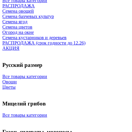
Все товары категории
РАСПРОДАЖА
Семена овощей
Семена бахчевых культур
Семена ягод
Семена цветов
Огород на окне
Семена кустарников и деревьев
РАСПРОДАЖА (срок годности до 12.26)
АКЦИЯ
Русский размер
Все товары категории
Овощи
Цветы
Мицелий грибов
Все товары категории
Газон, сидераты, медоносы