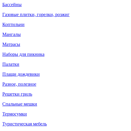
Бассейны
Газовые плитки, горелки, розжиг
Коптильни
Мангалы
Матрасы
Наборы для пикника
Палатки
Плащи дождевики
Разное, полезное
Решетки гриль
Спальные мешки
Термосумки
Туристическая мебель