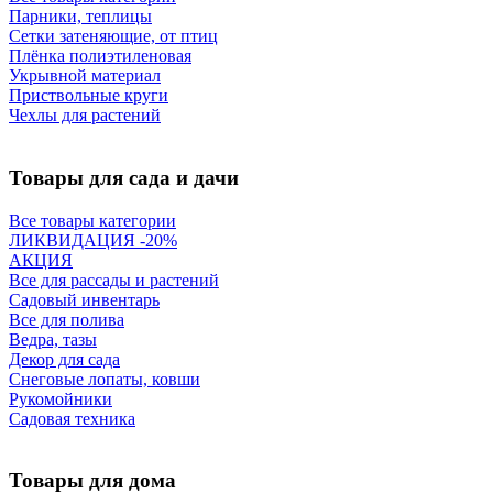
Парники, теплицы
Сетки затеняющие, от птиц
Плёнка полиэтиленовая
Укрывной материал
Приствольные круги
Чехлы для растений
Товары для сада и дачи
Все товары категории
ЛИКВИДАЦИЯ -20%
АКЦИЯ
Все для рассады и растений
Садовый инвентарь
Все для полива
Ведра, тазы
Декор для сада
Снеговые лопаты, ковши
Рукомойники
Садовая техника
Товары для дома