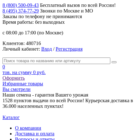
8 (800) 500-09-43
Бесплатный вызов по всей России!
8 (495) 374-77-29
Звонки по Москве и МО
Заказы по телефону
не принимаются
Время работы: без выходных
с 08:00 до 17:00 (по Москве)
Клиентов:
480716
Личный кабинет:
Вход
/
Регистрация
0
тов. на сумму
0 руб.
Оформить
Избранные товары
Вы смотрели
Наши семена - гарантия Вашего урожая
1528 пунктов выдачи по всей России! Курьерская доставка в
36.000 населенных пунктах!
Каталог
О компании
Доставка и оплата
Вопросы и ответы