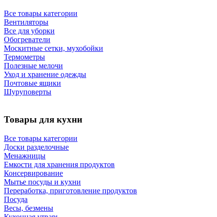
Все товары категории
Вентиляторы
Все для уборки
Обогреватели
Москитные сетки, мухобойки
Термометры
Полезные мелочи
Уход и хранение одежды
Почтовые ящики
Шуруповерты
Товары для кухни
Все товары категории
Доски разделочные
Менажницы
Емкости для хранения продуктов
Консервирование
Мытье посуды и кухни
Переработка, приготовление продуктов
Посуда
Весы, безмены
Кухонная утварь