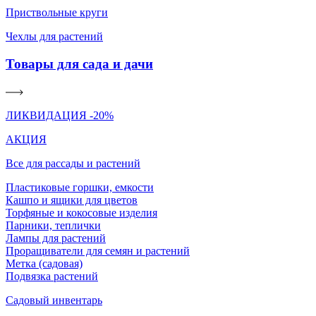
Приствольные круги
Чехлы для растений
Товары для сада и дачи
ЛИКВИДАЦИЯ -20%
АКЦИЯ
Все для рассады и растений
Пластиковые горшки, емкости
Кашпо и ящики для цветов
Торфяные и кокосовые изделия
Парники, теплички
Лампы для растений
Проращиватели для семян и растений
Метка (садовая)
Подвязка растений
Садовый инвентарь