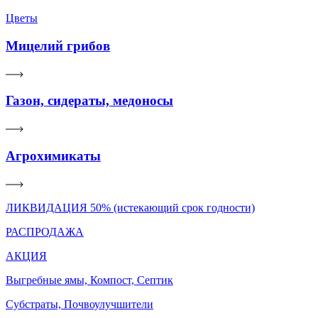
Цветы
Мицелий грибов
Газон, сидераты, медоносы
Агрохимикаты
ЛИКВИДАЦИЯ 50% (истекающий срок годности)
РАСПРОДАЖА
АКЦИЯ
Выгребные ямы, Компост, Септик
Субстраты, Почвоулучшители