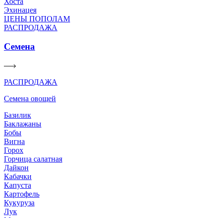
Хоста
Эхинацея
ЦЕНЫ ПОПОЛАМ
РАСПРОДАЖА
Семена
РАСПРОДАЖА
Семена овощей
Базилик
Баклажаны
Бобы
Вигна
Горох
Горчица салатная
Дайкон
Кабачки
Капуста
Картофель
Кукуруза
Лук