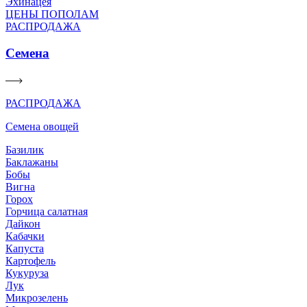
Эхинацея
ЦЕНЫ ПОПОЛАМ
РАСПРОДАЖА
Семена
РАСПРОДАЖА
Семена овощей
Базилик
Баклажаны
Бобы
Вигна
Горох
Горчица салатная
Дайкон
Кабачки
Капуста
Картофель
Кукуруза
Лук
Микрозелень