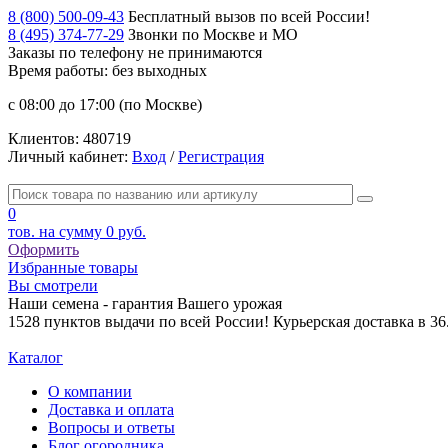
8 (800) 500-09-43
Бесплатный вызов по всей России!
8 (495) 374-77-29
Звонки по Москве и МО
Заказы по телефону
не принимаются
Время работы: без выходных
с 08:00 до 17:00 (по Москве)
Клиентов:
480719
Личный кабинет:
Вход
/
Регистрация
0
тов. на сумму
0 руб.
Оформить
Избранные товары
Вы смотрели
Наши семена - гарантия Вашего урожая
1528 пунктов выдачи по всей России! Курьерская доставка в 3
Каталог
О компании
Доставка и оплата
Вопросы и ответы
Блог огородника