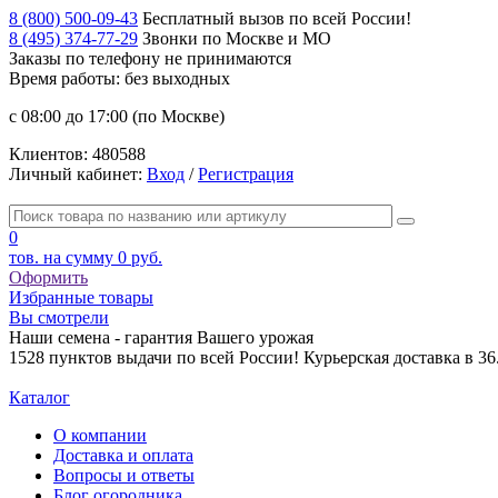
8 (800) 500-09-43
Бесплатный вызов по всей России!
8 (495) 374-77-29
Звонки по Москве и МО
Заказы по телефону
не принимаются
Время работы: без выходных
с 08:00 до 17:00 (по Москве)
Клиентов:
480588
Личный кабинет:
Вход
/
Регистрация
0
тов. на сумму
0 руб.
Оформить
Избранные товары
Вы смотрели
Наши семена - гарантия Вашего урожая
1528 пунктов выдачи по всей России! Курьерская доставка в 3
Каталог
О компании
Доставка и оплата
Вопросы и ответы
Блог огородника