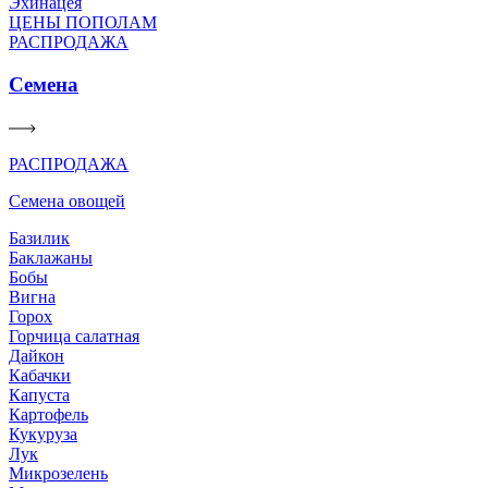
Эхинацея
ЦЕНЫ ПОПОЛАМ
РАСПРОДАЖА
Семена
РАСПРОДАЖА
Семена овощей
Базилик
Баклажаны
Бобы
Вигна
Горох
Горчица салатная
Дайкон
Кабачки
Капуста
Картофель
Кукуруза
Лук
Микрозелень